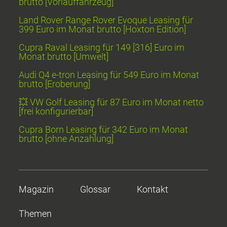
brutto [Vorlauffahrzeug]
Land Rover Range Rover Evoque Leasing für
399 Euro im Monat brutto [Hoxton Edition]
Cupra Raval Leasing für 149 [316] Euro im
Monat brutto [Umwelt]
Audi Q4 e-tron Leasing für 549 Euro im Monat
brutto [Eroberung]
💥 VW Golf Leasing für 87 Euro im Monat netto
[frei konfigurierbar]
Cupra Born Leasing für 342 Euro im Monat
brutto [ohne Anzahlung]
Magazin
Glossar
Kontakt
Themen