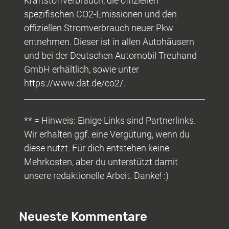
Kraftstoffverbrauch, die offiziellen
spezifischen CO2-Emissionen und den
offiziellen Stromverbrauch neuer Pkw
entnehmen. Dieser ist in allen Autohäusern
und bei der Deutschen Automobil Treuhand
GmbH erhältlich, sowie unter
https://www.dat.de/co2/.
** = Hinweis: Einige Links sind Partnerlinks.
Wir erhalten ggf. eine Vergütung, wenn du
diese nutzt. Für dich entstehen keine
Mehrkosten, aber du unterstützt damit
unsere redaktionelle Arbeit. Danke! :)
Neueste Kommentare