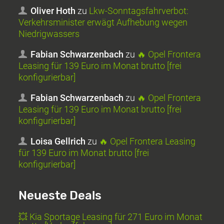
Oliver Hoth
zu
Lkw-Sonntagsfahrverbot:
Verkehrsminister erwägt Aufhebung wegen
Niedrigwassers
Fabian Schwarzenbach
zu
🔥 Opel Frontera
Leasing für 139 Euro im Monat brutto [frei
konfigurierbar]
Fabian Schwarzenbach
zu
🔥 Opel Frontera
Leasing für 139 Euro im Monat brutto [frei
konfigurierbar]
Loisa Gellrich
zu
🔥 Opel Frontera Leasing
für 139 Euro im Monat brutto [frei
konfigurierbar]
Neueste Deals
💥 Kia Sportage Leasing für 271 Euro im Monat