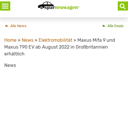
Skip
to
content
Alle News
Alle Deals
Home
»
News
»
Elektromobilität
»
Maxus Mifa 9 und
Maxus T90 EV ab August 2022 in Großbritannien
erhältlich
News