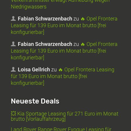
Niedrigwassers
Fabian Schwarzenbach
zu
🔥 Opel Frontera
Leasing für 139 Euro im Monat brutto [frei
konfigurierbar]
Fabian Schwarzenbach
zu
🔥 Opel Frontera
Leasing für 139 Euro im Monat brutto [frei
konfigurierbar]
Loisa Gellrich
zu
🔥 Opel Frontera Leasing
für 139 Euro im Monat brutto [frei
konfigurierbar]
Neueste Deals
💥 Kia Sportage Leasing für 271 Euro im Monat
brutto [Vorlauffahrzeug]
Land Rover Range Rover Evoque Leasing für