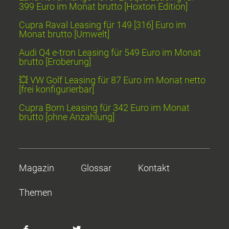
399 Euro im Monat brutto [Hoxton Edition]
Cupra Raval Leasing für 149 [316] Euro im
Monat brutto [Umwelt]
Audi Q4 e-tron Leasing für 549 Euro im Monat
brutto [Eroberung]
💥 VW Golf Leasing für 87 Euro im Monat netto
[frei konfigurierbar]
Cupra Born Leasing für 342 Euro im Monat
brutto [ohne Anzahlung]
Magazin
Glossar
Kontakt
Themen