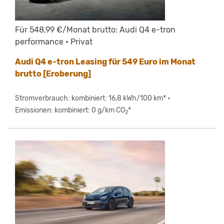
Für 548,99 €/Monat brutto: Audi Q4 e-tron
performance • Privat
Audi Q4 e-tron Leasing für 549 Euro im Monat
brutto [Eroberung]
Stromverbrauch: kombiniert: 16,8 kWh/100 km* •
Emissionen: kombiniert: 0 g/km CO
*
2