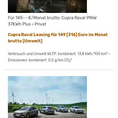
Für 149,-- €/Monat brutto: Cupra Raval 99kW
37KWh Plus • Privat
Cupra Raval Leasing für 149 [316] Euro im Monat
brutto [Umwelt]
Verbrauch und Umwelt WLTP: kombiniert: 13,8 kWh/100 km* •
Emissionen: kombiniert: 0,0 g/km CO
*
2