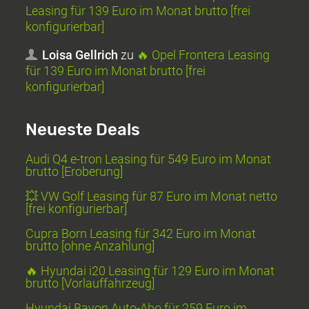
Leasing für 139 Euro im Monat brutto [frei
konfigurierbar]
Loisa Gellrich
zu
🔥 Opel Frontera Leasing
für 139 Euro im Monat brutto [frei
konfigurierbar]
Neueste Deals
Audi Q4 e-tron Leasing für 549 Euro im Monat
brutto [Eroberung]
💥 VW Golf Leasing für 87 Euro im Monat netto
[frei konfigurierbar]
Cupra Born Leasing für 342 Euro im Monat
brutto [ohne Anzahlung]
🔥 Hyundai i20 Leasing für 129 Euro im Monat
brutto [Vorlauffahrzeug]
Hyundai Bayon Auto-Abo für 259 Euro im