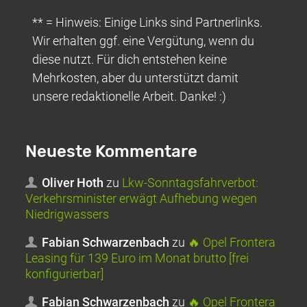
** = Hinweis: Einige Links sind Partnerlinks.
Wir erhalten ggf. eine Vergütung, wenn du
diese nutzt. Für dich entstehen keine
Mehrkosten, aber du unterstützt damit
unsere redaktionelle Arbeit. Danke! :)
Neueste Kommentare
Oliver Hoth
zu
Lkw-Sonntagsfahrverbot:
Verkehrsminister erwägt Aufhebung wegen
Niedrigwassers
Fabian Schwarzenbach
zu
🔥 Opel Frontera
Leasing für 139 Euro im Monat brutto [frei
konfigurierbar]
Fabian Schwarzenbach
zu
🔥 Opel Frontera