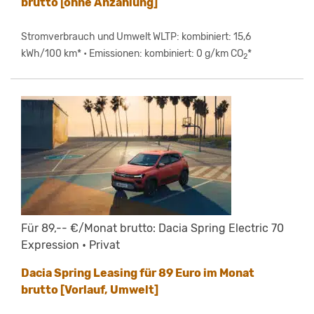
brutto [ohne Anzahlung]
Stromverbrauch und Umwelt WLTP: kombiniert: 15,6
kWh/100 km* • Emissionen: kombiniert: 0 g/km CO
*
2
Für 89,-- €/Monat brutto: Dacia Spring Electric 70
Expression • Privat
Dacia Spring Leasing für 89 Euro im Monat
brutto [Vorlauf, Umwelt]