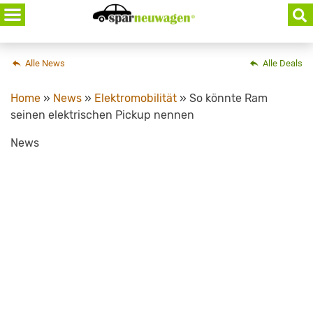
Skip
to
content
Alle News
Alle Deals
Home
»
News
»
Elektromobilität
»
So könnte Ram
seinen elektrischen Pickup nennen
News