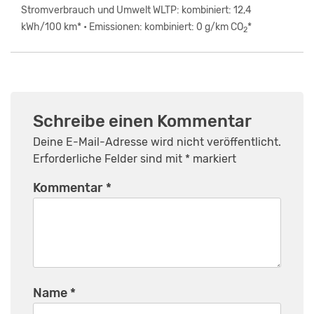
Stromverbrauch und Umwelt WLTP: kombiniert: 12,4
kWh/100 km* • Emissionen: kombiniert: 0 g/km CO
*
2
Schreibe einen Kommentar
Deine E-Mail-Adresse wird nicht veröffentlicht.
Erforderliche Felder sind mit
*
markiert
Kommentar
*
Name
*