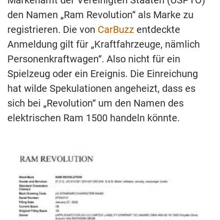
Markenamt der Vereinigten Staaten (USPTO)
den Namen „Ram Revolution“ als Marke zu
registrieren. Die von
CarBuzz
entdeckte
Anmeldung gilt für „Kraftfahrzeuge, nämlich
Personenkraftwagen“. Also nicht für ein
Spielzeug oder ein Ereignis. Die Einreichung
hat wilde Spekulationen angeheizt, dass es
sich bei „Revolution“ um den Namen des
elektrischen Ram 1500 handeln könnte.