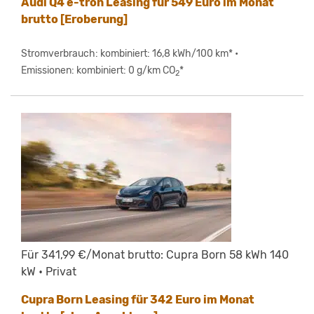
Audi Q4 e-tron Leasing für 549 Euro im Monat
brutto [Eroberung]
Stromverbrauch: kombiniert: 16,8 kWh/100 km* •
Emissionen: kombiniert: 0 g/km CO
*
2
Für 341,99 €/Monat brutto: Cupra Born 58 kWh 140
kW • Privat
Cupra Born Leasing für 342 Euro im Monat