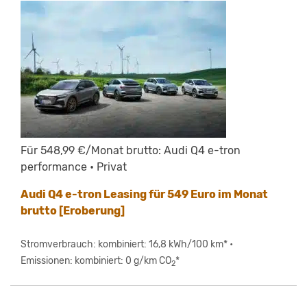
Für 548,99 €/Monat brutto: Audi Q4 e-tron
performance • Privat
Audi Q4 e-tron Leasing für 549 Euro im Monat
brutto [Eroberung]
Stromverbrauch: kombiniert: 16,8 kWh/100 km* •
Emissionen: kombiniert: 0 g/km CO
*
2