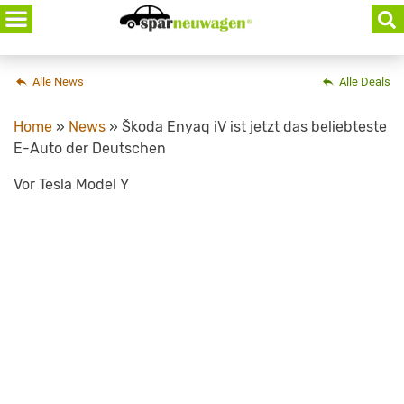
Skip
to
content
Alle News
Alle Deals
Home
»
News
»
Škoda Enyaq iV ist jetzt das beliebteste
E-Auto der Deutschen
Vor Tesla Model Y