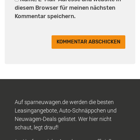
diesem Browser für meinen nächsten
Kommentar speichern.
Auf sparneuwagen.de werden die besten
Leasingangebote, Auto-Schnäppchen und
Neuwagen-Deals gelistet. Wer hier nicht
schaut, legt drauf!