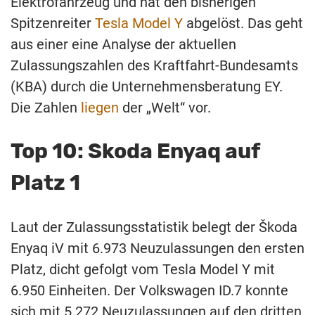
Elektrofahrzeug und hat den bisherigen
Spitzenreiter
Tesla Model Y
abgelöst. Das geht
aus einer eine Analyse der aktuellen
Zulassungszahlen des Kraftfahrt-Bundesamts
(KBA) durch die Unternehmensberatung EY.
Die Zahlen
liegen
der „Welt“ vor.
Top 10: Skoda Enyaq auf
Platz 1
Laut der Zulassungsstatistik belegt der Škoda
Enyaq iV mit 6.973 Neuzulassungen den ersten
Platz, dicht gefolgt vom Tesla Model Y mit
6.950 Einheiten. Der Volkswagen ID.7 konnte
sich mit 5.272 Neuzulassungen auf den dritten