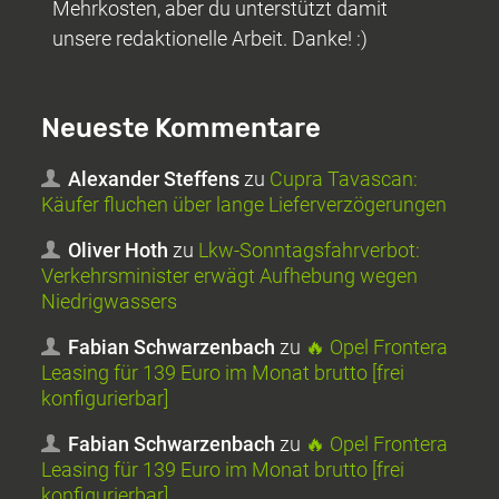
Mehrkosten, aber du unterstützt damit
unsere redaktionelle Arbeit. Danke! :)
Neueste Kommentare
Alexander Steffens
zu
Cupra Tavascan:
Käufer fluchen über lange Lieferverzögerungen
Oliver Hoth
zu
Lkw-Sonntagsfahrverbot:
Verkehrsminister erwägt Aufhebung wegen
Niedrigwassers
Fabian Schwarzenbach
zu
🔥 Opel Frontera
Leasing für 139 Euro im Monat brutto [frei
konfigurierbar]
Fabian Schwarzenbach
zu
🔥 Opel Frontera
Leasing für 139 Euro im Monat brutto [frei
konfigurierbar]