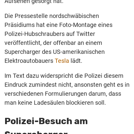
Aufsehen gesorgt hat.
Die Pressestelle nordschwäbischen
Präsidiums hat eine Foto-Montage eines
Polizei-Hubschraubers auf Twitter
veröffentlicht, der offenbar an einem
Supercharger des US-amerikanischen
Elektroautobauers
Tesla
lädt.
Im Text dazu widerspricht die Polizei diesem
Eindruck zumindest nicht, ansonsten geht es in
verschiedenen Formulierungen darum, dass
man keine Ladesäulen blockieren soll.
Polizei-Besuch am