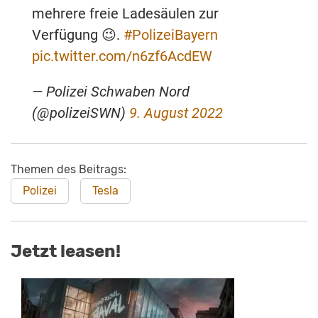
mehrere freie Ladesäulen zur
Verfügung 😉.
#PolizeiBayern
pic.twitter.com/n6zf6AcdEW
— Polizei Schwaben Nord
(@polizeiSWN)
9. August 2022
Themen des Beitrags:
Polizei
Tesla
Jetzt leasen!