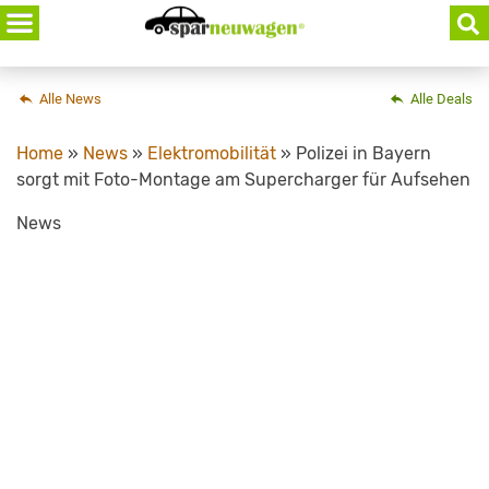
Skip
to
content
Alle News
Alle Deals
Home
»
News
»
Elektromobilität
»
Polizei in Bayern
sorgt mit Foto-Montage am Supercharger für Aufsehen
News