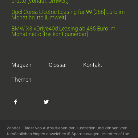
brutto [Vorlauf, Umwelt]
Opel Corsa Electric Leasing für 99 [266] Euro im
Monat brutto [Umwelt]
BMW X3 xDrive40d Leasing ab 485 Euro im
Monat netto [frei konfigurierbar]
Magazin
Glossar
Kontakt
Themen
Zapdos | Bilder von Autos dienen der Illustration und können vom
tatsächlichen Wagen abweichen
© Sparneuwagen | Member of the