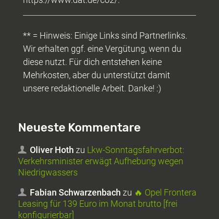
** = Hinweis: Einige Links sind Partnerlinks.
Wir erhalten ggf. eine Vergütung, wenn du
diese nutzt. Für dich entstehen keine
Mehrkosten, aber du unterstützt damit
unsere redaktionelle Arbeit. Danke! :)
Neueste Kommentare
Oliver Hoth
zu
Lkw-Sonntagsfahrverbot:
Verkehrsminister erwägt Aufhebung wegen
Niedrigwassers
Fabian Schwarzenbach
zu
🔥 Opel Frontera
Leasing für 139 Euro im Monat brutto [frei
konfigurierbar]