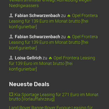
Niedrigwassers
Fabian Schwarzenbach
zu
🔥 Opel Frontera
Leasing für 139 Euro im Monat brutto [frei
konfigurierbar]
Fabian Schwarzenbach
zu
🔥 Opel Frontera
Leasing für 139 Euro im Monat brutto [frei
konfigurierbar]
Loisa Gellrich
zu
🔥 Opel Frontera Leasing
für 139 Euro im Monat brutto [frei
konfigurierbar]
Neueste Deals
💥 Kia Sportage Leasing für 271 Euro im Monat
brutto [Vorlauffahrzeug]
Land Rover Range Rover Evoque Leasing für