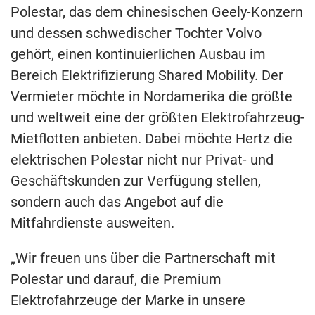
Polestar, das dem chinesischen Geely-Konzern
und dessen schwedischer Tochter Volvo
gehört, einen kontinuierlichen Ausbau im
Bereich Elektrifizierung Shared Mobility. Der
Vermieter möchte in Nordamerika die größte
und weltweit eine der größten Elektrofahrzeug-
Mietflotten anbieten. Dabei möchte Hertz die
elektrischen Polestar nicht nur Privat- und
Geschäftskunden zur Verfügung stellen,
sondern auch das Angebot auf die
Mitfahrdienste ausweiten.
„Wir freuen uns über die Partnerschaft mit
Polestar und darauf, die Premium
Elektrofahrzeuge der Marke in unsere