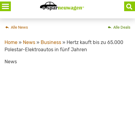
Skip
to
content
Alle News
Alle Deals
Home
»
News
»
Business
»
Hertz kauft bis zu 65.000
Polestar-Elektroautos in fünf Jahren
News