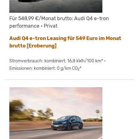
Für 548,99 €/Monat brutto: Audi Q4 e-tron
performance • Privat
Audi Q4 e-tron Leasing für 549 Euro im Monat
brutto [Eroberung]
Stromverbrauch: kombiniert: 16,8 kWh/100 km* •
Emissionen: kombiniert: 0 g/km CO
*
2