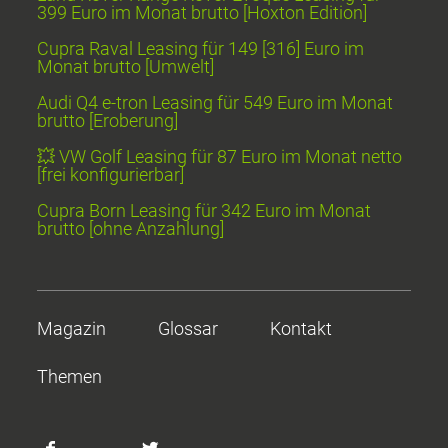
399 Euro im Monat brutto [Hoxton Edition]
Cupra Raval Leasing für 149 [316] Euro im
Monat brutto [Umwelt]
Audi Q4 e-tron Leasing für 549 Euro im Monat
brutto [Eroberung]
💥 VW Golf Leasing für 87 Euro im Monat netto
[frei konfigurierbar]
Cupra Born Leasing für 342 Euro im Monat
brutto [ohne Anzahlung]
Magazin
Glossar
Kontakt
Themen