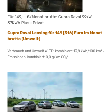
Für 149,-- €/Monat brutto: Cupra Raval 99kW
37KWh Plus • Privat
Cupra Raval Leasing für 149 [316] Euro im Monat
brutto [Umwelt]
Verbrauch und Umwelt WLTP: kombiniert: 13,8 kWh/100 km* •
Emissionen: kombiniert: 0,0 g/km CO
*
2