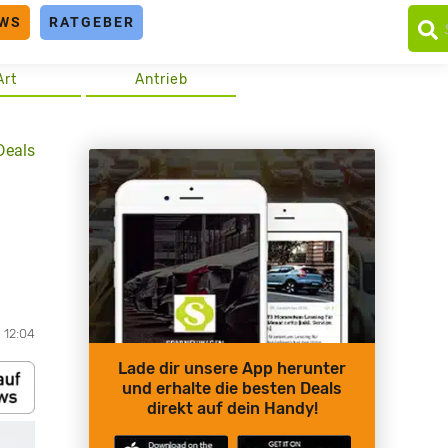
WS
RATGEBER
Art
Antrieb
Deals
, 12:04
Lade dir unsere App herunter
und erhalte die besten Deals
direkt auf dein Handy!