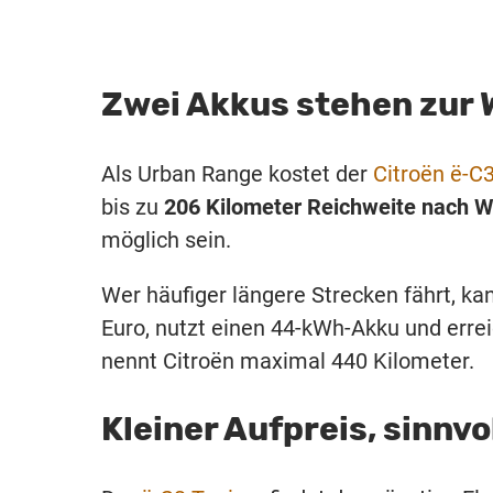
Zwei Akkus stehen zur 
Als Urban Range kostet der
Citroën ë-C
bis zu
206 Kilometer Reichweite nach 
möglich sein.
Wer häufiger längere Strecken fährt, kan
Euro, nutzt einen 44-kWh-Akku und errei
nennt Citroën maximal 440 Kilometer.
Kleiner Aufpreis, sinnv