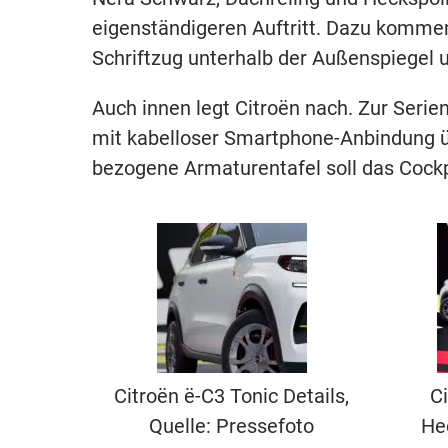
eigenständigeren Auftritt. Dazu kommen 
Schriftzug unterhalb der Außenspiegel 
Auch innen legt Citroën nach. Zur Serie
mit kabelloser Smartphone-Anbindung üb
bezogene Armaturentafel soll das Cockp
Citroën ë-C3 Tonic Details,
Ci
Quelle: Pressefoto
He