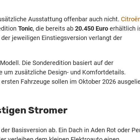
zusätzliche Ausstattung offenbar auch nicht.
Citroë
edition
Tonic
, die bereits ab
20.450 Euro
erhältlich i
r jeweiligen Einstiegsversion verlangt der
Modell. Die Sonderedition basiert auf der
e um zusätzliche Design- und Komfortdetails.
e ersten Fahrzeuge sollen im Oktober 2026 ausgelie
stigen Stromer
 der Basisversion ab. Ein Dach in Aden Rot oder Pe
er verleihen dem kleinen Elektroauto einen