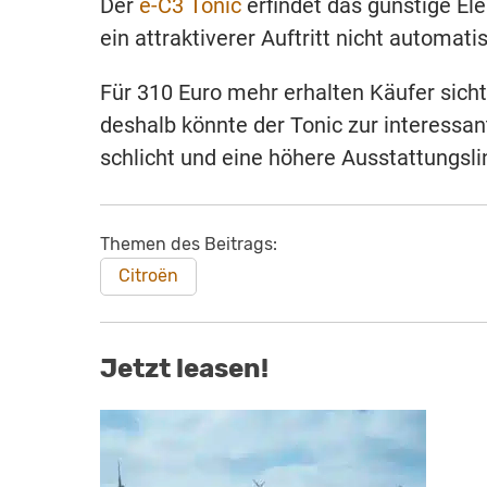
Der
ë-C3 Tonic
erfindet das günstige Ele
ein attraktiverer Auftritt nicht automa
Für 310 Euro mehr erhalten Käufer sic
deshalb könnte der Tonic zur interessan
schlicht und eine höhere Ausstattungslini
Themen des Beitrags:
Citroën
Jetzt leasen!