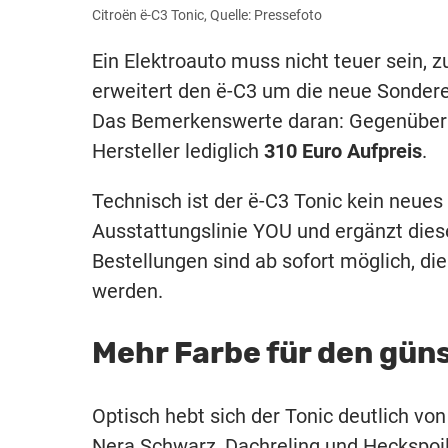
Citroën ë-C3 Tonic, Quelle: Pressefoto
Ein Elektroauto muss nicht teuer sein, 
erweitert den ë-C3 um die neue Sonder
Das Bemerkenswerte daran: Gegenüber de
Hersteller lediglich
310 Euro Aufpreis
.
Technisch ist der ë-C3 Tonic kein neues 
Ausstattungslinie YOU und ergänzt dies
Bestellungen sind ab sofort möglich, di
werden.
Mehr Farbe für den gün
Optisch hebt sich der Tonic deutlich von
Nera Schwarz, Dachreling und Heckspoil