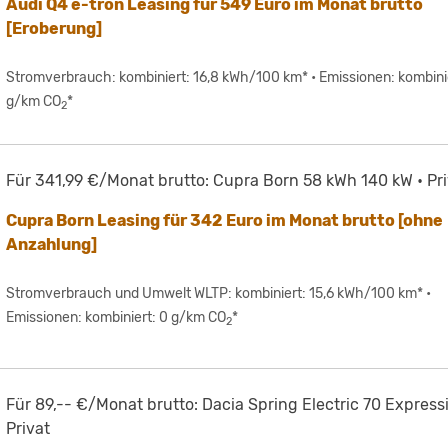
Audi Q4 e-tron Leasing für 549 Euro im Monat brutto
[Eroberung]
Stromverbrauch: kombiniert: 16,8 kWh/100 km* • Emissionen: kombini
g/km CO
*
2
Für 341,99 €/Monat brutto: Cupra Born 58 kWh 140 kW • Pri
Cupra Born Leasing für 342 Euro im Monat brutto [ohne
Anzahlung]
Stromverbrauch und Umwelt WLTP: kombiniert: 15,6 kWh/100 km* •
Emissionen: kombiniert: 0 g/km CO
*
2
Für 89,-- €/Monat brutto: Dacia Spring Electric 70 Express
Privat