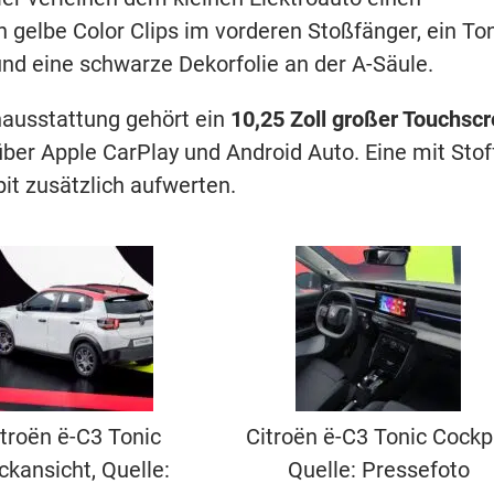
gelbe Color Clips im vorderen Stoßfänger, ein Ton
und eine schwarze Dekorfolie an der A-Säule.
nausstattung gehört ein
10,25 Zoll großer Touchsc
er Apple CarPlay und Android Auto. Eine mit Stof
it zusätzlich aufwerten.
troën ë-C3 Tonic
Citroën ë-C3 Tonic Cockpi
ckansicht, Quelle:
Quelle: Pressefoto