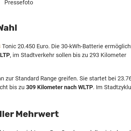
Pressefoto
Wahl
3
Tonic 20.450 Euro. Die 30-kWh-Batterie ermöglich
WLTP
, im Stadtverkehr sollen bis zu 293 Kilometer
n zur Standard Range greifen. Sie startet bei 23.7
cht bis zu
309 Kilometer nach WLTP
. Im Stadtzykl
oller Mehrwert