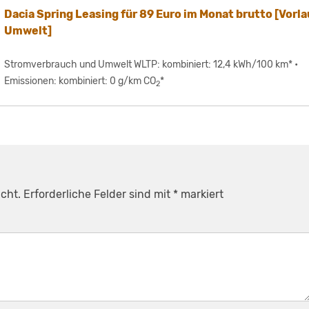
Dacia Spring Leasing für 89 Euro im Monat brutto [Vorla
Umwelt]
Stromverbrauch und Umwelt WLTP: kombiniert: 12,4 kWh/100 km* •
Emissionen: kombiniert: 0 g/km CO
*
2
cht.
Erforderliche Felder sind mit
*
markiert