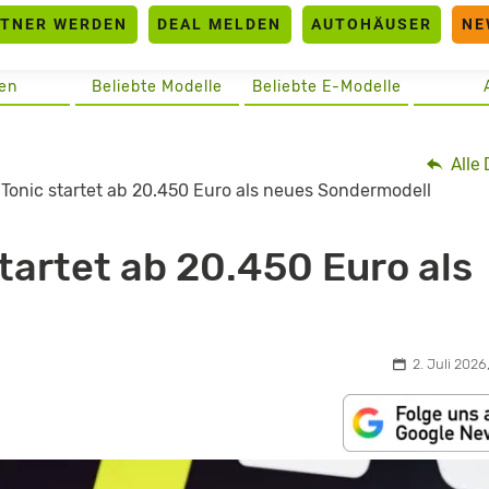
RTNER WERDEN
DEAL MELDEN
AUTOHÄUSER
NE
en
Beliebte Modelle
Beliebte E-Modelle
Alle 
 Tonic startet ab 20.450 Euro als neues Sondermodell
tartet ab 20.450 Euro als
2. Juli 2026