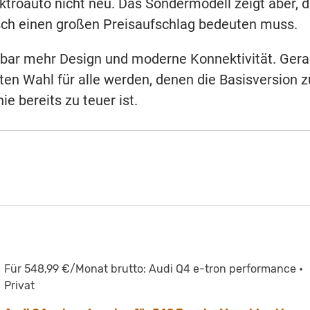
ktroauto nicht neu. Das Sondermodell zeigt aber, 
tisch einen großen Preisaufschlag bedeuten muss.
htbar mehr Design und moderne Konnektivität. Ger
ten Wahl für alle werden, denen die Basisversion z
e bereits zu teuer ist.
Für 548,99 €/Monat brutto: Audi Q4 e-tron performance •
Privat