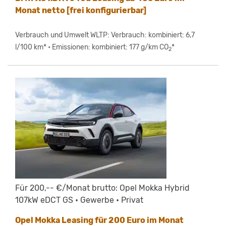
Monat netto [frei konfigurierbar]
Verbrauch und Umwelt WLTP: Verbrauch: kombiniert: 6,7
l/100 km* • Emissionen: kombiniert: 177 g/km CO
*
2
Für 200,-- €/Monat brutto: Opel Mokka Hybrid
107kW eDCT GS • Gewerbe • Privat
Opel Mokka Leasing für 200 Euro im Monat