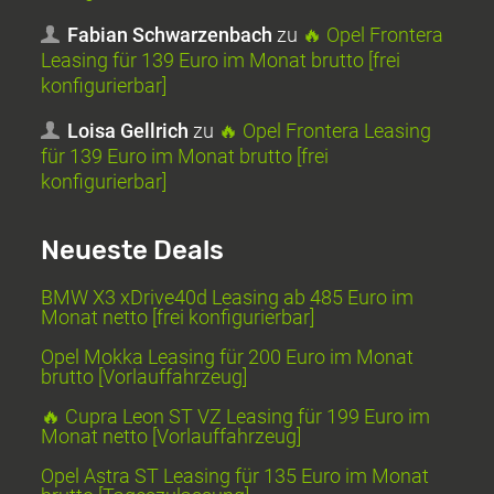
Fabian Schwarzenbach
zu
🔥 Opel Frontera
Leasing für 139 Euro im Monat brutto [frei
konfigurierbar]
Loisa Gellrich
zu
🔥 Opel Frontera Leasing
für 139 Euro im Monat brutto [frei
konfigurierbar]
Neueste Deals
BMW X3 xDrive40d Leasing ab 485 Euro im
Monat netto [frei konfigurierbar]
Opel Mokka Leasing für 200 Euro im Monat
brutto [Vorlauffahrzeug]
🔥 Cupra Leon ST VZ Leasing für 199 Euro im
Monat netto [Vorlauffahrzeug]
Opel Astra ST Leasing für 135 Euro im Monat