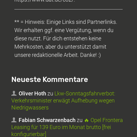
** = Hinweis: Einige Links sind Partnerlinks.
Wir erhalten ggf. eine Vergütung, wenn du
diese nutzt. Für dich entstehen keine
Mehrkosten, aber du unterstützt damit
unsere redaktionelle Arbeit. Danke! :)
Neueste Kommentare
Oliver Hoth
zu
Lkw-Sonntagsfahrverbot:
Verkehrsminister erwägt Aufhebung wegen
Niedrigwassers
Fabian Schwarzenbach
zu
🔥 Opel Frontera
Leasing für 139 Euro im Monat brutto [frei
konfigurierbar]