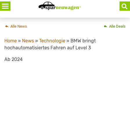
Skip
to
content
Alle News
Alle Deals
Home
»
News
»
Technologie
»
BMW bringt
hochautomatisiertes Fahren auf Level 3
Ab 2024