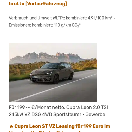
brutto [Vorlauffahrzeug]
Verbrauch und Umwelt WLTP:: kombiniert: 4,9 l/100 km* •
Emissionen: kombiniert: 110 g/km CO
*
2
Für 199,-- €/Monat netto: Cupra Leon 2.0 TSI
245kW VZ DSG 4WD Sportstourer • Gewerbe
🔥 Cupra Leon ST VZ Leasing für 199 Euro im