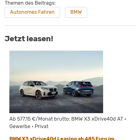
Themen des Beitrags:
Autonomes Fahren
BMW
Jetzt leasen!
Ab 577,15 €/Monat brutto: BMW X3 xDrive40d AT •
Gewerbe • Privat
BMW X3 xDrive40d Leasing ab 485 Euro im