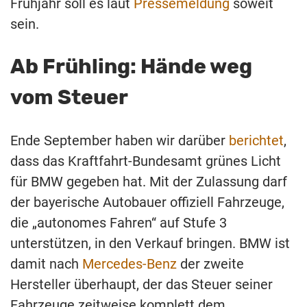
Frühjahr soll es laut
Pressemeldung
soweit
sein.
Ab Frühling: Hände weg
vom Steuer
Ende September haben wir darüber
berichtet
,
dass das Kraftfahrt-Bundesamt grünes Licht
für BMW gegeben hat. Mit der Zulassung darf
der bayerische Autobauer offiziell Fahrzeuge,
die „autonomes Fahren“ auf Stufe 3
unterstützen, in den Verkauf bringen. BMW ist
damit nach
Mercedes-Benz
der zweite
Hersteller überhaupt, der das Steuer seiner
Fahrzeuge zeitweise komplett dem