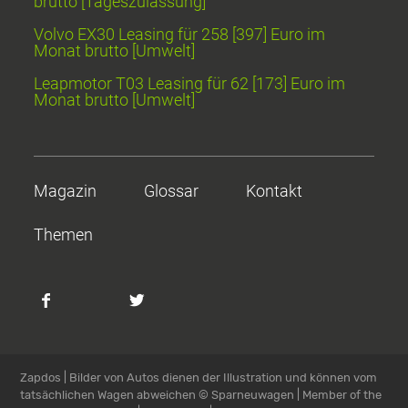
brutto [Tageszulassung]
Volvo EX30 Leasing für 258 [397] Euro im
Monat brutto [Umwelt]
Leapmotor T03 Leasing für 62 [173] Euro im
Monat brutto [Umwelt]
Magazin
Glossar
Kontakt
Themen
Zapdos | Bilder von Autos dienen der Illustration und können vom
tatsächlichen Wagen abweichen
© Sparneuwagen | Member of the