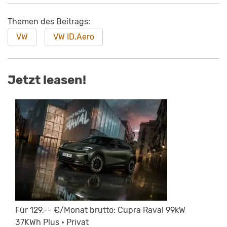
Themen des Beitrags:
VW
VW ID.Aero
Jetzt leasen!
Für 129,-- €/Monat brutto: Cupra Raval 99kW
37KWh Plus • Privat