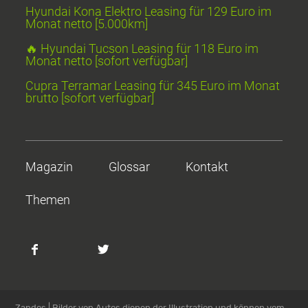
Hyundai Kona Elektro Leasing für 129 Euro im
Monat netto [5.000km]
🔥 Hyundai Tucson Leasing für 118 Euro im
Monat netto [sofort verfügbar]
Cupra Terramar Leasing für 345 Euro im Monat
brutto [sofort verfügbar]
Magazin
Glossar
Kontakt
Themen
Zapdos | Bilder von Autos dienen der Illustration und können vom