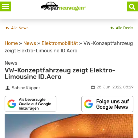
Skip
to
content
Alle News
Alle Deals
Home
»
News
»
Elektromobilität
»
VW-Konzeptfahrzeug
zeigt Elektro-Limousine ID.Aero
News
VW-Konzeptfahrzeug zeigt Elektro-
Limousine ID.Aero
28. Juni 2022, 08:29
Sabine Küpper