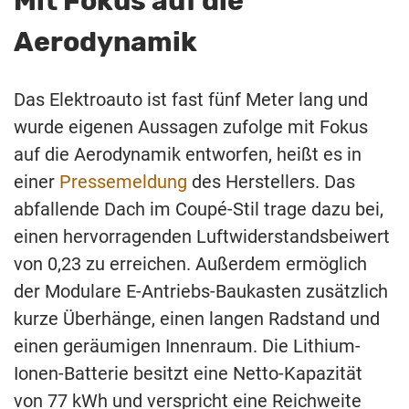
Mit Fokus auf die
Aerodynamik
Das Elektroauto ist fast fünf Meter lang und
wurde eigenen Aussagen zufolge mit Fokus
auf die Aerodynamik entworfen, heißt es in
einer
Pressemeldung
des Herstellers. Das
abfallende Dach im Coupé-Stil trage dazu bei,
einen hervorragenden Luftwiderstandsbeiwert
von 0,23 zu erreichen. Außerdem ermöglich
der Modulare E-Antriebs-Baukasten zusätzlich
kurze Überhänge, einen langen Radstand und
einen geräumigen Innenraum. Die Lithium-
Ionen-Batterie besitzt eine Netto-Kapazität
von 77 kWh und verspricht eine Reichweite