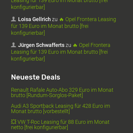
Leasing für 139 Euro im Monat brutto [frei
konfigurierbar]
Loisa Gellrich
zu
🔥 Opel Frontera Leasing
für 139 Euro im Monat brutto [frei
konfigurierbar]
Jürgen Schwafferts
zu
🔥 Opel Frontera
Leasing für 139 Euro im Monat brutto [frei
konfigurierbar]
Neueste Deals
Renault Rafale Auto-Abo 329 Euro im Monat
brutto [Rundum-Sorglos-Paket]
Audi A3 Sportback Leasing für 428 Euro im
Monat brutto [vorbestellt]
💥 VW T-Roc Leasing für 88 Euro im Monat
netto [frei konfigurierbar]