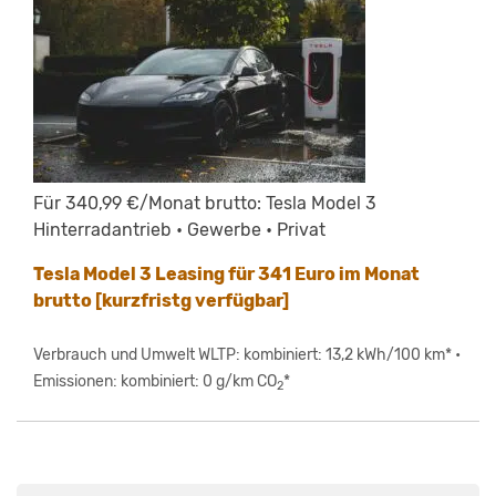
Für 340,99 €/Monat brutto: Tesla Model 3
Hinterradantrieb • Gewerbe • Privat
Tesla Model 3 Leasing für 341 Euro im Monat
brutto [kurzfristg verfügbar]
Verbrauch und Umwelt WLTP: kombiniert: 13,2 kWh/100 km* •
Emissionen: kombiniert: 0 g/km CO
*
2