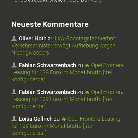
Neueste Kommentare
Oliver Hoth
zu
Lkw-Sonntagsfahrverbot:
Verkehrsminister erwägt Aufhebung wegen
Niedrigwassers
Fabian Schwarzenbach
zu
🔥 Opel Frontera
Leasing für 139 Euro im Monat brutto [frei
konfigurierbar]
Fabian Schwarzenbach
zu
🔥 Opel Frontera
Leasing für 139 Euro im Monat brutto [frei
konfigurierbar]
Loisa Gellrich
zu
🔥 Opel Frontera Leasing
für 139 Euro im Monat brutto [frei
konfigurierbar]