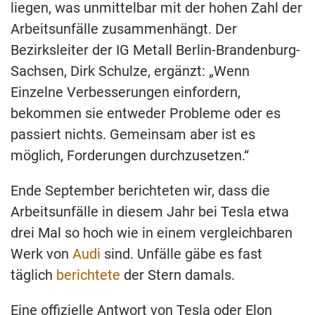
liegen, was unmittelbar mit der hohen Zahl der
Arbeitsunfälle zusammenhängt. Der
Bezirksleiter der IG Metall Berlin-Brandenburg-
Sachsen, Dirk Schulze, ergänzt: „Wenn
Einzelne Verbesserungen einfordern,
bekommen sie entweder Probleme oder es
passiert nichts. Gemeinsam aber ist es
möglich, Forderungen durchzusetzen.“
Ende September berichteten wir, dass die
Arbeitsunfälle in diesem Jahr bei Tesla etwa
drei Mal so hoch wie in einem vergleichbaren
Werk von
Audi
sind. Unfälle gäbe es fast
täglich
berichtete
der Stern damals.
Eine offizielle Antwort von Tesla oder Elon