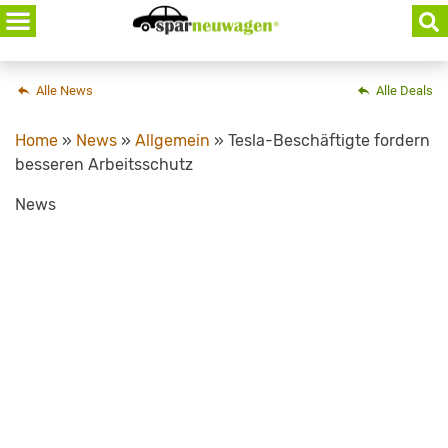
Skip
to
content
Alle News
Alle Deals
Home
»
News
»
Allgemein
»
Tesla-Beschäftigte fordern
besseren Arbeitsschutz
News