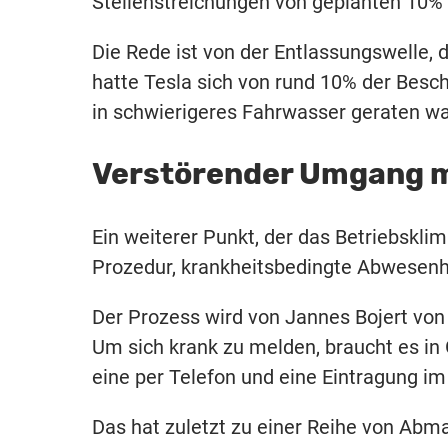
Stellenstreichungen von geplanten 10% 
Die Rede ist von der Entlassungswelle, 
hatte Tesla sich von rund 10% der Besc
in schwierigeres Fahrwasser geraten wa
Verstörender Umgang 
Ein weiterer Punkt, der das Betriebsklim
Prozedur, krankheitsbedingte Abwesenhe
Der Prozess wird von Jannes Bojert von 
Um sich krank zu melden, braucht es in 
eine per Telefon und eine Eintragung i
Das hat zuletzt zu einer Reihe von Abm