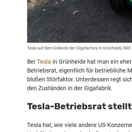
Tesla auf dem Gelände der Gigafactory in Grünheide, Bil
Bei
Tesla
in Grünheide hat man ein eher
Betriebsrat, eigentlich für betriebliche
bloßen Störfaktor. Unterdessen regt si
den Zuständen in der Gigafabrik.
Tesla-Betriebsrat stel
Tesla hat, wie viele andere US-Konzern