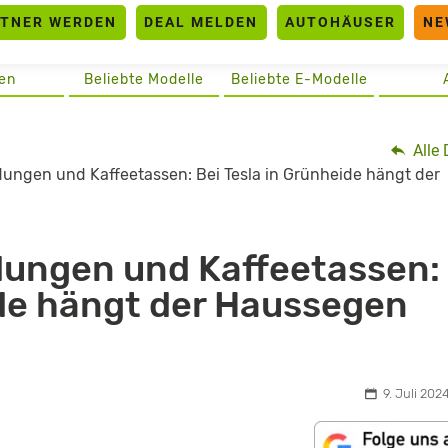
RTNER WERDEN
DEAL MELDEN
AUTOHÄUSER
NE
en
Beliebte Modelle
Beliebte E-Modelle
Alle 
ungen und Kaffeetassen: Bei Tesla in Grünheide hängt der
dungen und Kaffeetassen:
ide hängt der Haussegen
9. Juli 2024