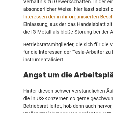
Verhältnis zu Gewerkschaften. In der ei
absonderlicher Weise, hier lässt selbst 
Interessen der in ihr organisierten Bes
Einlassung, aus der das Handelsblatt zit
die IG Metall als bloße Störung bei der A
Betriebsratsmitglieder, die sich für di
für die Interessen der Tesla-Arbeiter zu
instrumentalisiert.
Angst um die Arbeitspl
Hinter diesen schwer verständlichen Äu
die in US-Konzernen so gerne geschwun
Betriebsrat leitet, hob denn auch hervo