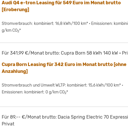
Audi Q4 e-tron Leasing für 549 Euro im Monat brutto
[Eroberung]
Stromverbrauch: kombiniert: 16,8 kWh/100 km* • Emissionen: kombini
g/km CO
*
2
Für 341,99 €/Monat brutto: Cupra Born 58 kWh 140 kW • Pri
Cupra Born Leasing für 342 Euro im Monat brutto [ohne
Anzahlung]
Stromverbrauch und Umwelt WLTP: kombiniert: 15,6 kWh/100 km* •
Emissionen: kombiniert: 0 g/km CO
*
2
Für 89,-- €/Monat brutto: Dacia Spring Electric 70 Express
Privat