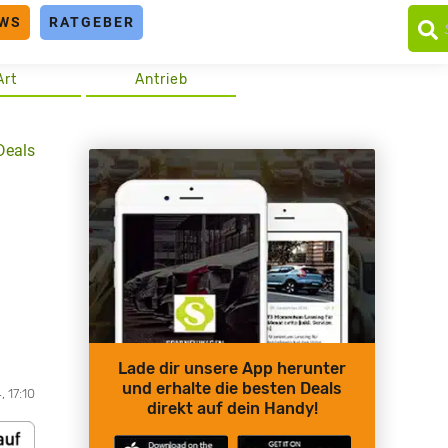
WS
RATGEBER
Art
Antrieb
Deals
Lade dir unsere App herunter
und erhalte die besten Deals
, 17:10
direkt auf dein Handy!