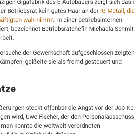
nzigen Gigafabrik des E-Autobauers zeigt sich das 
der Betriebsrat kein gutes Haar an der
IG Metall, di
chäftigten wahrnimmt
. In einer betriebsinternen
iert, bezeichnet Betriebsratchefin
Michaela Schmit
rbeit.
e Versuche der Gewerkschaft aufgeschlossen zeigten
 kämpfen, geißelte sie als fremd gesteuert und
ätze
ßerungen steckt offenbar die Angst vor der Job-Ke
gen wird, Uwe Fischer, der den Personalausschuss
r, man konnte die weltweit verordneten