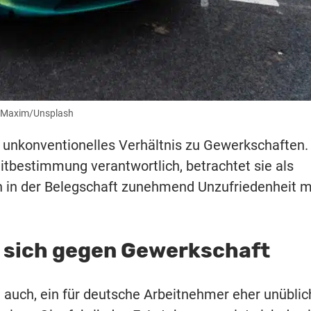
d: Maxim/Unsplash
 unkonventionelles Verhältnis zu Gewerkschaften.
 Mitbestimmung verantwortlich, betrachtet sie als
ch in der Belegschaft zunehmend Unzufriedenheit m
lt sich gegen Gewerkschaft
e auch, ein für deutsche Arbeitnehmer eher unübli