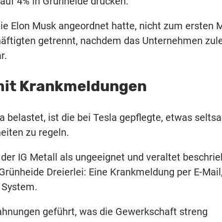
auf 4% in Grünheide drücken.
die Elon Musk angeordnet hatte, nicht zum ersten 
häftigten getrennt, nachdem das Unternehmen zule
r.
mit Krankmeldungen
a belastet, ist die bei Tesla gepflegte, etwas selt
iten zu regeln.
der IG Metall als ungeeignet und veraltet beschrie
Grünheide Dreierlei: Eine Krankmeldung per E-Mail
m System.
ahnungen geführt, was die Gewerkschaft streng