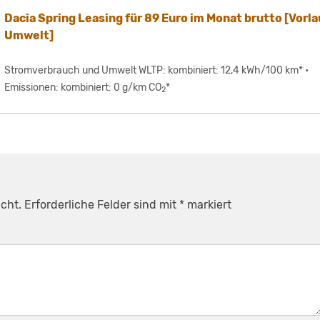
Dacia Spring Leasing für 89 Euro im Monat brutto [Vorla
Umwelt]
Stromverbrauch und Umwelt WLTP: kombiniert: 12,4 kWh/100 km* •
Emissionen: kombiniert: 0 g/km CO
*
2
cht.
Erforderliche Felder sind mit
*
markiert