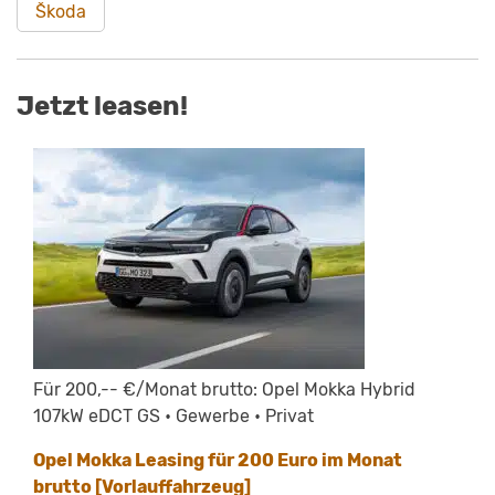
Škoda
Jetzt leasen!
Für 200,-- €/Monat brutto: Opel Mokka Hybrid
107kW eDCT GS • Gewerbe • Privat
Opel Mokka Leasing für 200 Euro im Monat
brutto [Vorlauffahrzeug]