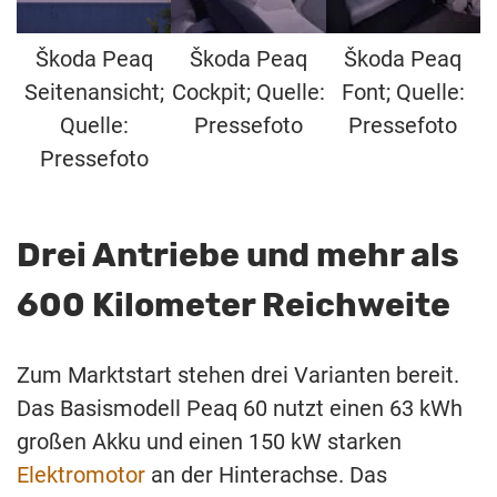
Škoda Peaq
Škoda Peaq
Škoda Peaq
Seitenansicht;
Cockpit; Quelle:
Font; Quelle:
Quelle:
Pressefoto
Pressefoto
Pressefoto
Drei Antriebe und mehr als
600 Kilometer Reichweite
Zum Marktstart stehen drei Varianten bereit.
Das Basismodell Peaq 60 nutzt einen 63 kWh
großen Akku und einen 150 kW starken
Elektromotor
an der Hinterachse. Das