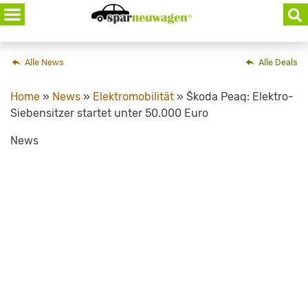
Skip
to
content
Alle News
Alle Deals
Home
»
News
»
Elektromobilität
»
Škoda Peaq: Elektro-
Siebensitzer startet unter 50.000 Euro
News