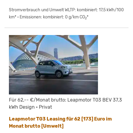
Stromverbrauch und Umwelt WLTP: kombiniert: 17,5 kWh/100
km* • Emissionen: kombiniert: 0 g/km CO
*
2
Für 62,-- €/Monat brutto: Leapmotor T03 BEV 37,3
kWh Design • Privat
Leapmotor T03 Leasing für 62 [173] Euro im
Monat brutto [Umwelt]