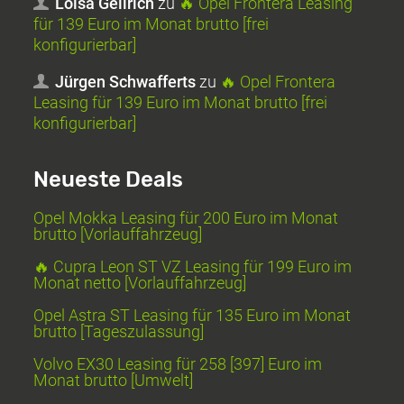
Loisa Gellrich
zu
🔥 Opel Frontera Leasing
für 139 Euro im Monat brutto [frei
konfigurierbar]
Jürgen Schwafferts
zu
🔥 Opel Frontera
Leasing für 139 Euro im Monat brutto [frei
konfigurierbar]
Neueste Deals
Opel Mokka Leasing für 200 Euro im Monat
brutto [Vorlauffahrzeug]
🔥 Cupra Leon ST VZ Leasing für 199 Euro im
Monat netto [Vorlauffahrzeug]
Opel Astra ST Leasing für 135 Euro im Monat
brutto [Tageszulassung]
Volvo EX30 Leasing für 258 [397] Euro im
Monat brutto [Umwelt]