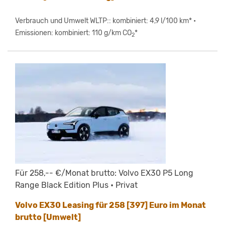
Verbrauch und Umwelt WLTP:: kombiniert: 4,9 l/100 km* •
Emissionen: kombiniert: 110 g/km CO
*
2
Für 258,-- €/Monat brutto: Volvo EX30 P5 Long
Range Black Edition Plus • Privat
Volvo EX30 Leasing für 258 [397] Euro im Monat
brutto [Umwelt]