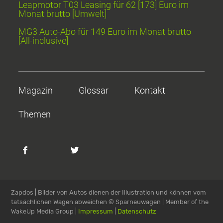
Leapmotor T03 Leasing für 62 [173] Euro im
Monat brutto [Umwelt]
MG3 Auto-Abo für 149 Euro im Monat brutto
[All-inclusive]
Magazin
Glossar
Kontakt
Themen
Zapdos | Bilder von Autos dienen der Illustration und können vom
tatsächlichen Wagen abweichen
© Sparneuwagen | Member of the
WakeUp Media Group |
Impressum
|
Datenschutz