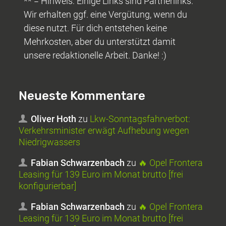
** = Hinweis: Einige Links sind Partnerlinks.
Wir erhalten ggf. eine Vergütung, wenn du
diese nutzt. Für dich entstehen keine
Mehrkosten, aber du unterstützt damit
unsere redaktionelle Arbeit. Danke! :)
Neueste Kommentare
Oliver Hoth
zu
Lkw-Sonntagsfahrverbot:
Verkehrsminister erwägt Aufhebung wegen
Niedrigwassers
Fabian Schwarzenbach
zu
🔥 Opel Frontera
Leasing für 139 Euro im Monat brutto [frei
konfigurierbar]
Fabian Schwarzenbach
zu
🔥 Opel Frontera
Leasing für 139 Euro im Monat brutto [frei