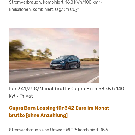
Stromverbrauch: kombiniert: 16,8 kWh/100 km* •
Emissionen: kombiniert: 0 g/km CO
*
2
Für 341,99 €/Monat brutto: Cupra Born 58 kWh 140
kW • Privat
Cupra Born Leasing für 342 Euro im Monat
brutto [ohne Anzahlung]
Stromverbrauch und Umwelt WLTP: kombiniert: 15,6