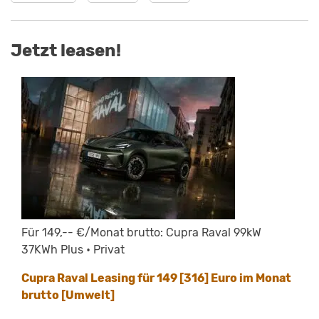
Jetzt leasen!
Für 149,-- €/Monat brutto: Cupra Raval 99kW
37KWh Plus • Privat
Cupra Raval Leasing für 149 [316] Euro im Monat
brutto [Umwelt]