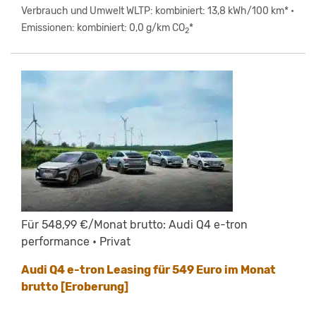
Verbrauch und Umwelt WLTP: kombiniert: 13,8 kWh/100 km* •
Emissionen: kombiniert: 0,0 g/km CO
*
2
Für 548,99 €/Monat brutto: Audi Q4 e-tron
performance • Privat
Audi Q4 e-tron Leasing für 549 Euro im Monat
brutto [Eroberung]