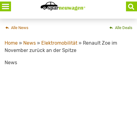
Skip
to
content
Alle News
Alle Deals
Home
»
News
»
Elektromobilität
»
Renault Zoe im
November zurück an der Spitze
News