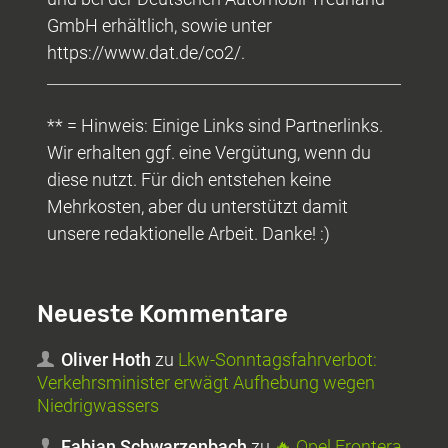
GmbH erhältlich, sowie unter
https://www.dat.de/co2/.
** = Hinweis: Einige Links sind Partnerlinks.
Wir erhalten ggf. eine Vergütung, wenn du
diese nutzt. Für dich entstehen keine
Mehrkosten, aber du unterstützt damit
unsere redaktionelle Arbeit. Danke! :)
Neueste Kommentare
Oliver Hoth
zu
Lkw-Sonntagsfahrverbot:
Verkehrsminister erwägt Aufhebung wegen
Niedrigwassers
Fabian Schwarzenbach
zu
🔥 Opel Frontera