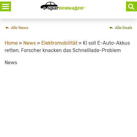
Skip
to
content
Alle News
Alle Deals
Home
»
News
»
Elektromobilität
»
KI soll E-Auto-Akkus
retten, Forscher knacken das Schnelllade-Problem
News