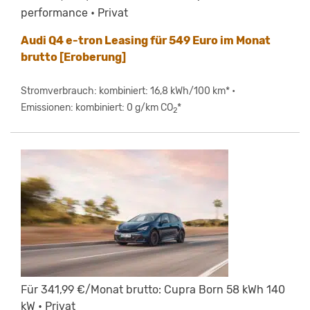
performance • Privat
Audi Q4 e-tron Leasing für 549 Euro im Monat
brutto [Eroberung]
Stromverbrauch: kombiniert: 16,8 kWh/100 km* •
Emissionen: kombiniert: 0 g/km CO
*
2
Für 341,99 €/Monat brutto: Cupra Born 58 kWh 140
kW • Privat