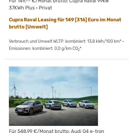
Für 149,-- €/Monat brutto: Cupra Raval 99kW
37KWh Plus • Privat
Cupra Raval Leasing für 149 [316] Euro im Monat
brutto [Umwelt]
Verbrauch und Umwelt WLTP: kombiniert: 13,8 kWh/100 km* •
Emissionen: kombiniert: 0,0 g/km CO
*
2
Für 548,99 €/Monat brutto: Audi Q4 e-tron