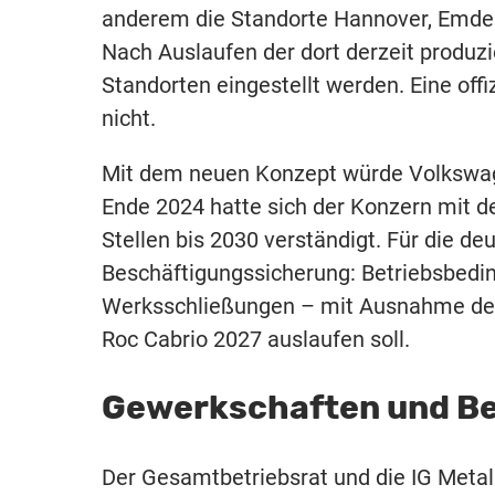
anderem die Standorte Hannover, Emden
Nach Auslaufen der dort derzeit produzi
Standorten eingestellt werden. Eine offi
nicht.
Mit dem neuen Konzept würde Volkswage
Ende 2024 hatte sich der Konzern mit 
Stellen bis 2030 verständigt. Für die de
Beschäftigungssicherung: Betriebsbedi
Werksschließungen – mit Ausnahme des 
Roc Cabrio 2027 auslaufen soll.
Gewerkschaften und Be
Der Gesamtbetriebsrat und die IG Metall 