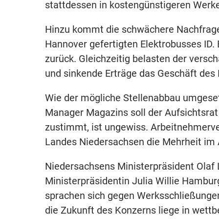
stattdessen in kostengünstigeren Werke
Hinzu kommt die schwächere Nachfrage 
Hannover gefertigten Elektrobusses ID. 
zurück. Gleichzeitig belasten der vers
und sinkende Erträge das Geschäft des
Wie der mögliche Stellenabbau umgesetz
Manager Magazins soll der Aufsichtsrat
zustimmt, ist ungewiss. Arbeitnehmerve
Landes Niedersachsen die Mehrheit im A
Niedersachsens Ministerpräsident Olaf L
Ministerpräsidentin Julia Willie Hambur
sprachen sich gegen Werksschließungen
die Zukunft des Konzerns liege in wett