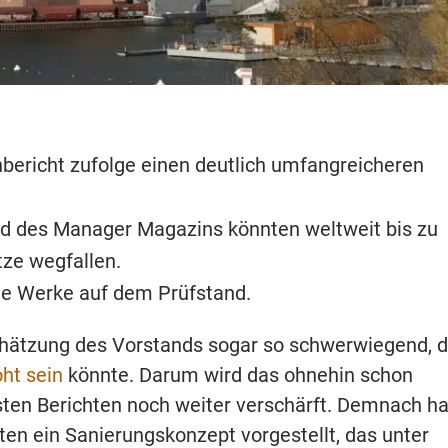
ericht zufolge einen deutlich umfangreicheren
d des Manager Magazins könnten weltweit bis zu
tze wegfallen.
e Werke auf dem Prüfstand.
nschätzung des Vorstands sogar so schwerwiegend, 
ht sein
könnte. Darum wird das ohnehin schon
ten Berichten noch weiter verschärft. Demnach ha
en ein Sanierungskonzept vorgestellt, das unter