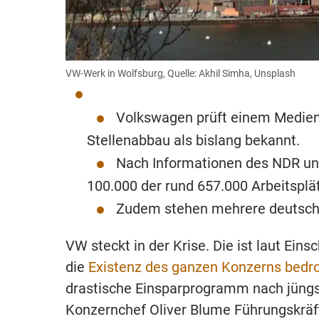
VW-Werk in Wolfsburg, Quelle: Akhil Simha, Unsplash
Volkswagen prüft einem Medienb
Stellenabbau als bislang bekannt.
Nach Informationen des NDR un
100.000 der rund 657.000 Arbeitsplä
Zudem stehen mehrere deutsch
VW steckt in der Krise. Die ist laut Ei
die
Existenz des ganzen Konzerns bedro
drastische Einsparprogramm nach jüngs
Konzernchef Oliver Blume Führungskräft