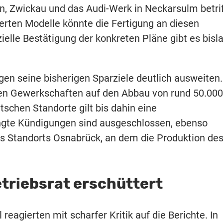
, Zwickau und das Audi-Werk in Neckarsulm betrif
erten Modelle könnte die Fertigung an diesen
zielle Bestätigung der konkreten Pläne gibt es bisl
n seine bisherigen Sparziele deutlich ausweiten.
den Gewerkschaften auf den Abbau von rund 50.000
utschen Standorte gilt bis dahin eine
ngte Kündigungen sind ausgeschlossen, ebenso
Standorts Osnabrück, an dem die Produktion des
triebsrat erschüttert
reagierten mit scharfer Kritik auf die Berichte. In