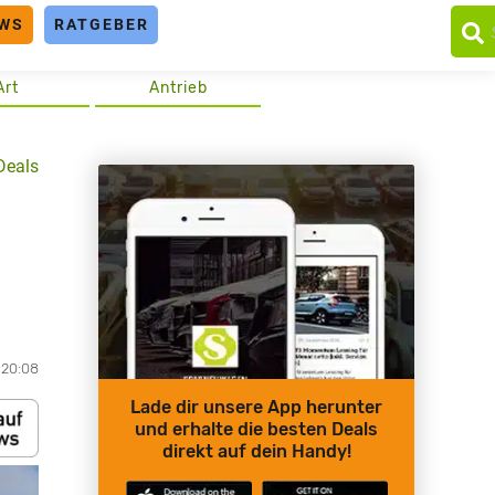
WS
RATGEBER
Art
Antrieb
Deals
 20:08
Lade dir unsere App herunter
und erhalte die besten Deals
direkt auf dein Handy!