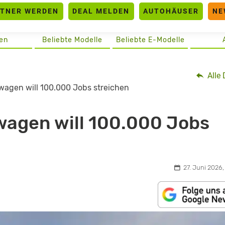
RTNER WERDEN
DEAL MELDEN
AUTOHÄUSER
NE
en
Beliebte Modelle
Beliebte E-Modelle
Alle 
agen will 100.000 Jobs streichen
agen will 100.000 Jobs
27. Juni 2026,