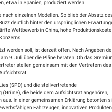
n, etwa in Spanien, produziert werden.
nach einzelnen Modellen. So blieb der Absatz des
Buzz deutlich hinter den ursprünglichen Erwartung
chärfte Wettbewerb in China, hohe Produktionskoste
 Konzerns.
t werden soll, ist derzeit offen. Nach Angaben de
 am 9. Juli über die Pläne beraten. Ob das Gremi
rtreter stellen gemeinsam mit den Vertretern des
ufsichtsrat.
ies (SPD) und die stellvertretende
g (Grüne), die beide dem Aufsichtsrat angehören,
 aus. In einer gemeinsamen Erklärung betonten si
bewerbsfähigen Fahrzeugen, innovativen Produkten