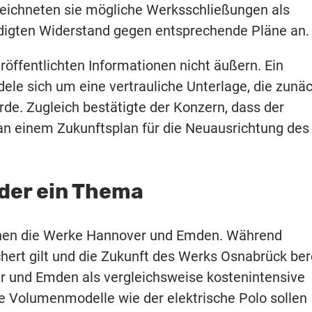
ichneten sie mögliche Werksschließungen als
digten Widerstand gegen entsprechende Pläne an.
röffentlichten Informationen nicht äußern. Ein
ele sich um eine vertrauliche Unterlage, die zunä
de. Zugleich bestätigte der Konzern, dass der
n einem Zukunftsplan für die Neuausrichtung des
der ein Thema
ehen die Werke Hannover und Emden. Während
hert gilt und die Zukunft des Werks Osnabrück ber
er und Emden als vergleichsweise kostenintensive
e Volumenmodelle wie der elektrische Polo sollen