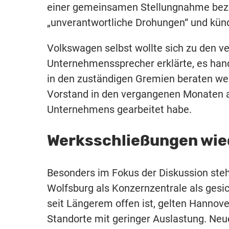
einer gemeinsamen Stellungnahme beze
„unverantwortliche Drohungen“ und kün
Volkswagen selbst wollte sich zu den ve
Unternehmenssprecher erklärte, es hand
in den zuständigen Gremien beraten wer
Vorstand in den vergangenen Monaten a
Unternehmens gearbeitet habe.
Werksschließungen wie
Besonders im Fokus der Diskussion st
Wolfsburg als Konzernzentrale als gesic
seit Längerem offen ist, gelten Hannov
Standorte mit geringer Auslastung. Neu