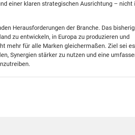
d einer klaren strategischen Ausrichtung – nicht 
nden Herausforderungen der Branche. Das bisheri
and zu entwickeln, in Europa zu produzieren und
cht mehr für alle Marken gleichermaßen. Ziel sei es
llen, Synergien stärker zu nutzen und eine umfass
nzutreiben.