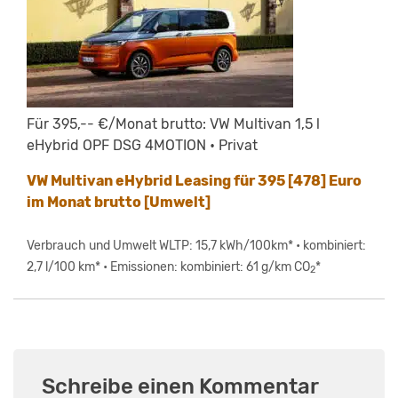
Für 395,-- €/Monat brutto: VW Multivan 1,5 l
eHybrid OPF DSG 4MOTION • Privat
VW Multivan eHybrid Leasing für 395 [478] Euro
im Monat brutto [Umwelt]
Verbrauch und Umwelt WLTP: 15,7 kWh/100km* • kombiniert:
2,7 l/100 km* • Emissionen: kombiniert: 61 g/km CO
*
2
Schreibe einen Kommentar