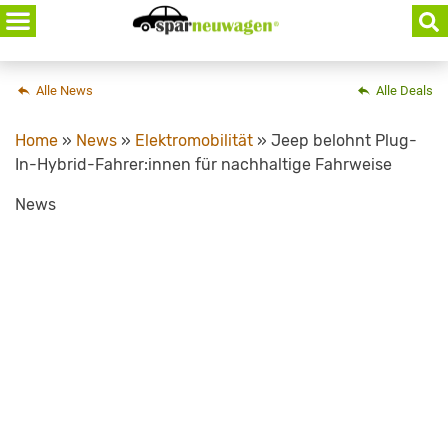
Skip
to
content
Alle News
Alle Deals
Home
»
News
»
Elektromobilität
»
Jeep belohnt Plug-
In-Hybrid-Fahrer:innen für nachhaltige Fahrweise
News