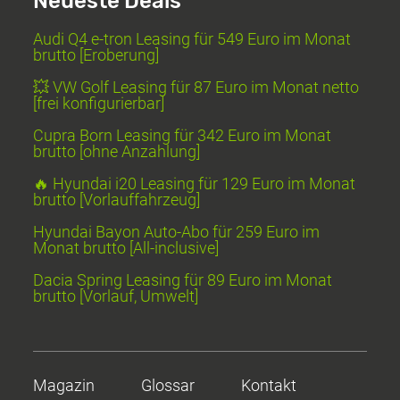
Neueste Deals
Audi Q4 e-tron Leasing für 549 Euro im Monat
brutto [Eroberung]
💥 VW Golf Leasing für 87 Euro im Monat netto
[frei konfigurierbar]
Cupra Born Leasing für 342 Euro im Monat
brutto [ohne Anzahlung]
🔥 Hyundai i20 Leasing für 129 Euro im Monat
brutto [Vorlauffahrzeug]
Hyundai Bayon Auto-Abo für 259 Euro im
Monat brutto [All-inclusive]
Dacia Spring Leasing für 89 Euro im Monat
brutto [Vorlauf, Umwelt]
Magazin
Glossar
Kontakt