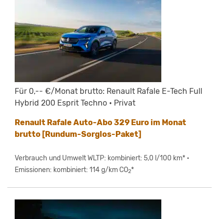
Für 0,-- €/Monat brutto: Renault Rafale E-Tech Full
Hybrid 200 Esprit Techno • Privat
Renault Rafale Auto-Abo 329 Euro im Monat
brutto [Rundum-Sorglos-Paket]
Verbrauch und Umwelt WLTP: kombiniert: 5,0 l/100 km* •
Emissionen: kombiniert: 114 g/km CO
*
2