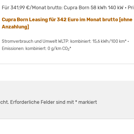
Für 341,99 €/Monat brutto: Cupra Born 58 kWh 140 kW • Pri
Cupra Born Leasing für 342 Euro im Monat brutto [ohne
Anzahlung]
Stromverbrauch und Umwelt WLTP: kombiniert: 15,6 kWh/100 km* •
Emissionen: kombiniert: 0 g/km CO
*
2
cht.
Erforderliche Felder sind mit
*
markiert