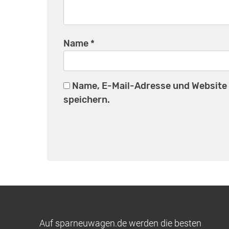
Name
*
Name, E-Mail-Adresse und Website
speichern.
Auf sparneuwagen.de werden die besten