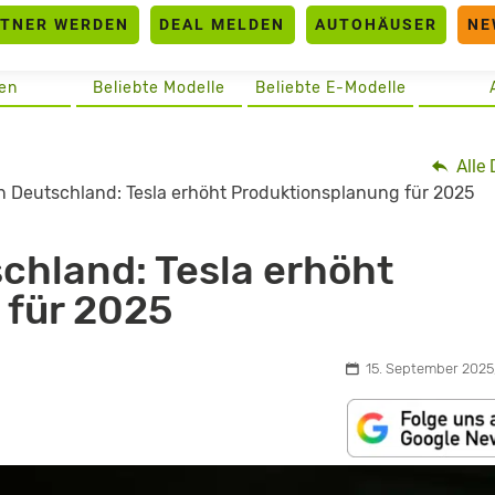
RTNER WERDEN
DEAL MELDEN
AUTOHÄUSER
NE
en
Beliebte Modelle
Beliebte E-Modelle
Alle 
in Deutschland: Tesla erhöht Produktionsplanung für 2025
schland: Tesla erhöht
 für 2025
15. September 2025,