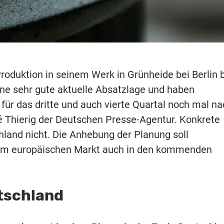
Produktion in seinem Werk in Grünheide bei Berlin 
ne sehr gute aktuelle Absatzlage und haben
ür das dritte und auch vierte Quartal noch mal na
ré Thierig der Deutschen Presse-Agentur. Konkrete
land nicht. Die Anhebung der Planung soll
 dem europäischen Markt auch in den kommenden
tschland