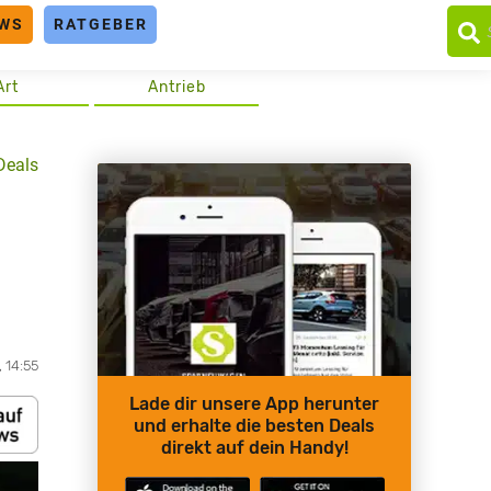
WS
RATGEBER
Art
Antrieb
Deals
 14:55
Lade dir unsere App herunter
und erhalte die besten Deals
direkt auf dein Handy!