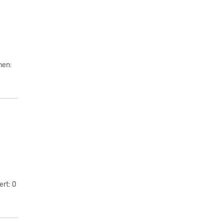
nen:
ert: 0