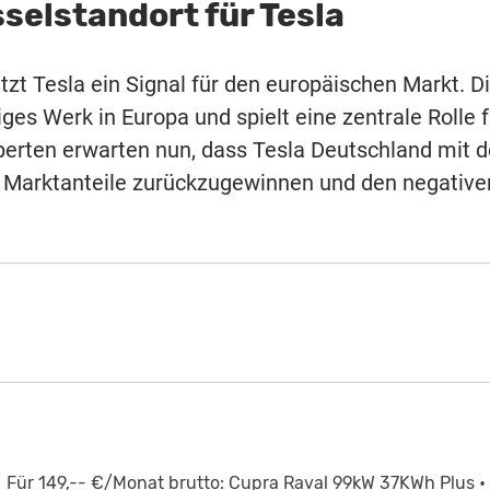
selstandort für Tesla
zt Tesla ein Signal für den europäischen Markt. D
iges Werk in Europa und spielt eine zentrale Rolle f
erten erwarten nun, dass Tesla Deutschland mit d
e Marktanteile zurückzugewinnen und den negative
Für 149,-- €/Monat brutto: Cupra Raval 99kW 37KWh Plus •