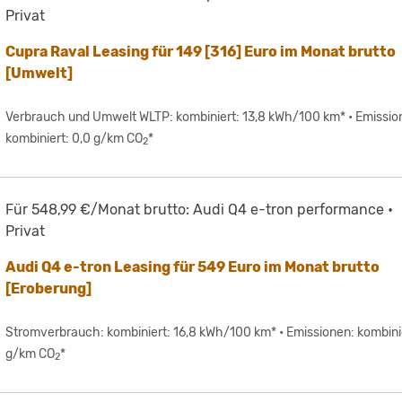
Privat
Cupra Raval Leasing für 149 [316] Euro im Monat brutto
[Umwelt]
Verbrauch und Umwelt WLTP: kombiniert: 13,8 kWh/100 km* • Emissio
kombiniert: 0,0 g/km CO
*
2
Für 548,99 €/Monat brutto: Audi Q4 e-tron performance •
Privat
Audi Q4 e-tron Leasing für 549 Euro im Monat brutto
[Eroberung]
Stromverbrauch: kombiniert: 16,8 kWh/100 km* • Emissionen: kombini
g/km CO
*
2