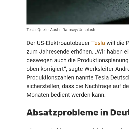
Tesla; Quelle: Austin Ramsey/Unsplash
Der US-Elektroautobauer
Tesla
will die 
zum Jahresende erhöhen. „Wir haben ei
deswegen auch die Produktionsplanung f
oben korrigiert“, sagte Werksleiter And
Produktionszahlen nannte Tesla Deutsch
sicherstellen, dass die Nachfrage auf
Monaten bedient werden kann.
Absatzprobleme in Deu