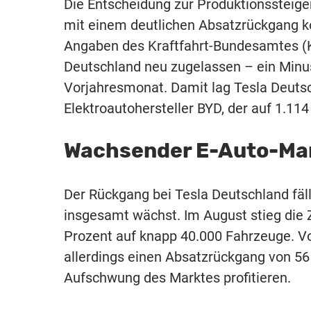
Die Entscheidung zur Produktionssteige
mit einem deutlichen Absatzrückgang ko
Angaben des Kraftfahrt-Bundesamtes (K
Deutschland neu zugelassen – ein Minu
Vorjahresmonat. Damit lag Tesla Deuts
Elektroautohersteller BYD, der auf 1.1
Wachsender E-Auto-Mar
Der Rückgang bei Tesla Deutschland fäl
insgesamt wächst. Im August stieg die
Prozent auf knapp 40.000 Fahrzeuge. V
allerdings einen Absatzrückgang von 5
Aufschwung des Marktes profitieren.