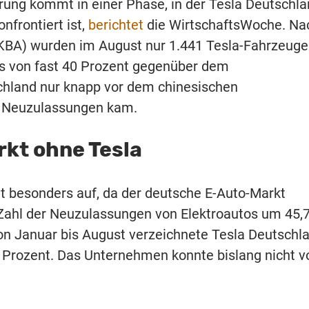
rung kommt in einer Phase, in der Tesla Deutschl
nfrontiert ist,
berichtet
die WirtschaftsWoche. Na
BA) wurden im August nur 1.441 Tesla-Fahrzeuge
s von fast 40 Prozent gegenüber dem
chland nur knapp vor dem chinesischen
14 Neuzulassungen kam.
kt ohne Tesla
lt besonders auf, da der deutsche E-Auto-Markt
 Zahl der Neuzulassungen von Elektroautos um 45,
on Januar bis August verzeichnete Tesla Deutschl
6 Prozent. Das Unternehmen konnte bislang nicht 