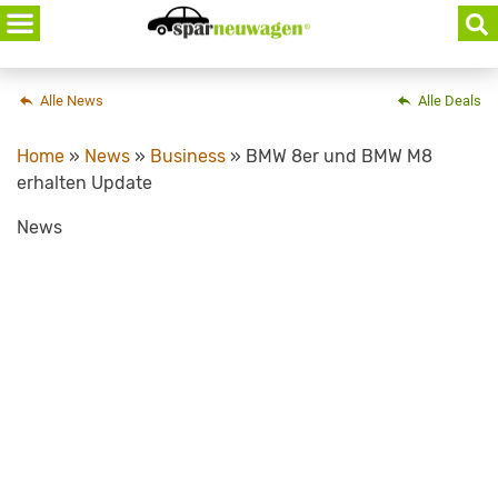
Skip
to
content
Alle News
Alle Deals
Home
»
News
»
Business
»
BMW 8er und BMW M8
erhalten Update
News