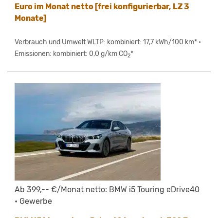
Euro im Monat netto [frei konfigurierbar, LZ 3
Monate]
Verbrauch und Umwelt WLTP: kombiniert: 17,7 kWh/100 km* •
Emissionen: kombiniert: 0,0 g/km CO
*
2
Ab 399,-- €/Monat netto: BMW i5 Touring eDrive40
• Gewerbe