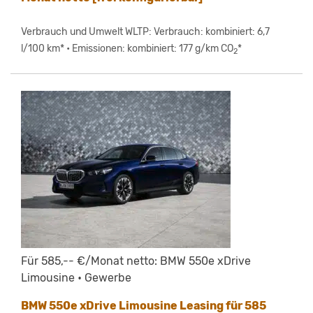
Verbrauch und Umwelt WLTP: Verbrauch: kombiniert: 6,7
l/100 km* • Emissionen: kombiniert: 177 g/km CO
*
2
Für 585,-- €/Monat netto: BMW 550e xDrive
Limousine • Gewerbe
BMW 550e xDrive Limousine Leasing für 585