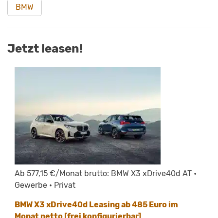
BMW
Jetzt leasen!
Ab 577,15 €/Monat brutto: BMW X3 xDrive40d AT •
Gewerbe • Privat
BMW X3 xDrive40d Leasing ab 485 Euro im
Monat netto [frei konfigurierbar]