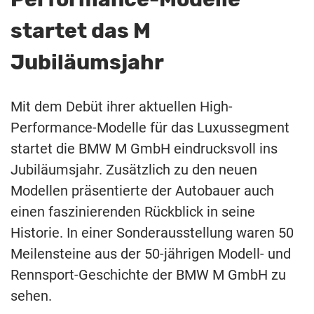
startet das M
Jubiläumsjahr
Mit dem Debüt ihrer aktuellen High-
Performance-Modelle für das Luxussegment
startet die BMW M GmbH eindrucksvoll ins
Jubiläumsjahr. Zusätzlich zu den neuen
Modellen präsentierte der Autobauer auch
einen faszinierenden Rückblick in seine
Historie. In einer Sonderausstellung waren 50
Meilensteine aus der 50-jährigen Modell- und
Rennsport-Geschichte der BMW M GmbH zu
sehen.