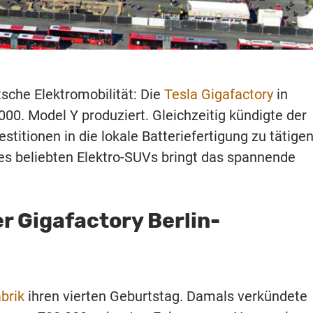
tsche Elektromobilität: Die
Tesla Gigafactory
in
00. Model Y produziert. Gleichzeitig kündigte der
stitionen in die lokale Batteriefertigung zu tätigen
es beliebten Elektro-SUVs bringt das spannende
r Gigafactory Berlin-
brik
ihren vierten Geburtstag. Damals verkündete