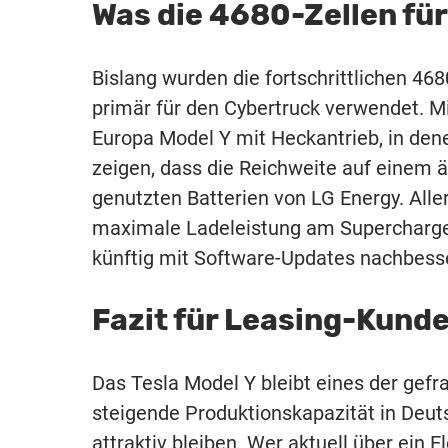
Was die 4680-Zellen für
Bislang wurden die fortschrittlichen 468
primär für den Cybertruck verwendet. Mi
Europa Model Y mit Heckantrieb, in dene
zeigen, dass die Reichweite auf einem ä
genutzten Batterien von LG Energy. Alle
maximale Ladeleistung am Supercharger 
künftig mit Software-Updates nachbesse
Fazit für Leasing-Kund
Das Tesla Model Y bleibt eines der gefr
steigende Produktionskapazität in Deuts
attraktiv bleiben. Wer aktuell über ein 