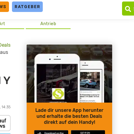
WS
RATGEBER
Art
Antrieb
Deals
 aus
 Y
, 14:35
Lade dir unsere App herunter
und erhalte die besten Deals
direkt auf dein Handy!