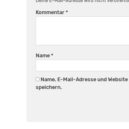
Deine E-Mail-Adresse wird nicht veröffentli
Kommentar
*
Name
*
Name, E-Mail-Adresse und Website
speichern.