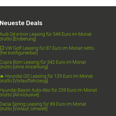
Neueste Deals
Audi Q4 e-tron Leasing für 549 Euro im Monat
brutto [Eroberung]
💥 VW Golf Leasing für 87 Euro im Monat netto
[frei konfigurierbar]
Cupra Born Leasing für 342 Euro im Monat
brutto [ohne Anzahlung]
🔥 Hyundai i20 Leasing für 129 Euro im Monat
brutto [Vorlauffahrzeug]
Hyundai Bayon Auto-Abo für 259 Euro im Monat
brutto [All-inclusive]
Dacia Spring Leasing für 89 Euro im Monat
brutto [Vorlauf, Umwelt]