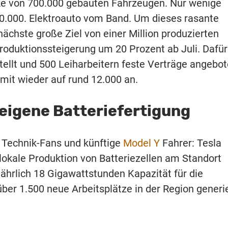
rke von 700.000 gebauten Fahrzeugen. Nur wenige
50.000. Elektroauto vom Band. Um dieses rasante
chste große Ziel von einer Million produzierten
Produktionssteigerung um 20 Prozent ab Juli. Dafür
ellt und 500 Leiharbeitern feste Verträge angebot
amit wieder auf rund 12.000 an.
r eigene Batteriefertigung
r Technik-Fans und künftige
Model Y
Fahrer: Tesla
e lokale Produktion von Batteriezellen am Standort
 jährlich 18 Gigawattstunden Kapazität für die
er 1.500 neue Arbeitsplätze in der Region generi