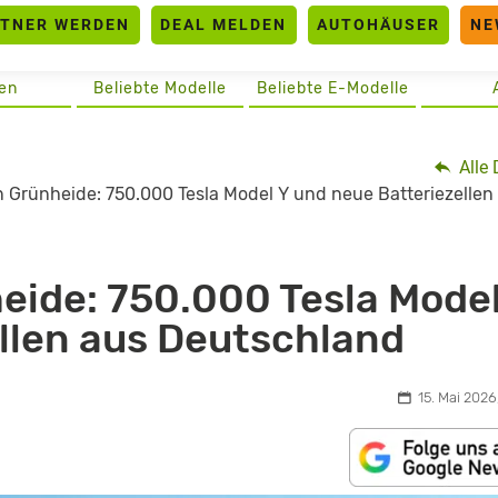
RTNER WERDEN
DEAL MELDEN
AUTOHÄUSER
NE
en
Beliebte Modelle
Beliebte E-Modelle
Alle 
n Grünheide: 750.000 Tesla Model Y und neue Batteriezellen
heide: 750.000 Tesla Model
llen aus Deutschland
15. Mai 2026