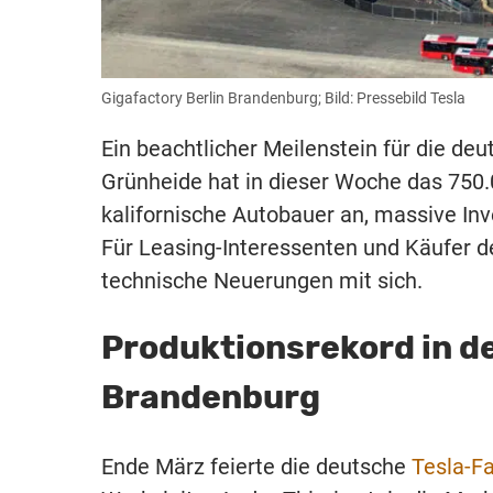
Gigafactory Berlin Brandenburg; Bild: Pressebild Tesla
Ein beachtlicher Meilenstein für die deu
Grünheide hat in dieser Woche das 750.0
kalifornische Autobauer an, massive Inve
Für Leasing-Interessenten und Käufer d
technische Neuerungen mit sich.
Produktionsrekord in de
Brandenburg
Ende März feierte die deutsche
Tesla-Fa