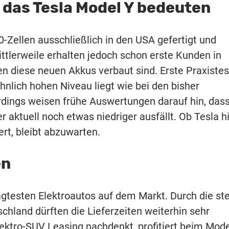
 das Tesla Model Y bedeuten
0-Zellen ausschließlich in den USA gefertigt und
ttlerweile erhalten jedoch schon erste Kunden in
n diese neuen Akkus verbaut sind. Erste Praxistes
hnlich hohen Niveau liegt wie bei den bisher
rdings weisen frühe Auswertungen darauf hin, dass
aktuell noch etwas niedriger ausfällt. Ob Tesla h
rt, bleibt abzuwarten.
en
agtesten Elektroautos auf dem Markt. Durch die ste
chland dürften die Lieferzeiten weiterhin sehr
Elektro-SUV Leasing nachdenkt, profitiert beim Mode