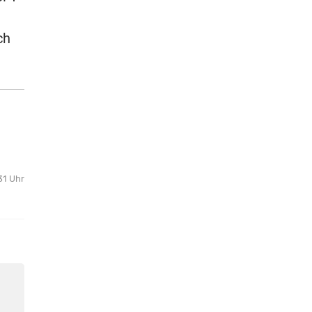
ch
31 Uhr