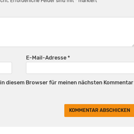
cht.
Erforderliche Felder sind mit
*
markiert
E-Mail-Adresse
*
 in diesem Browser für meinen nächsten Kommentar