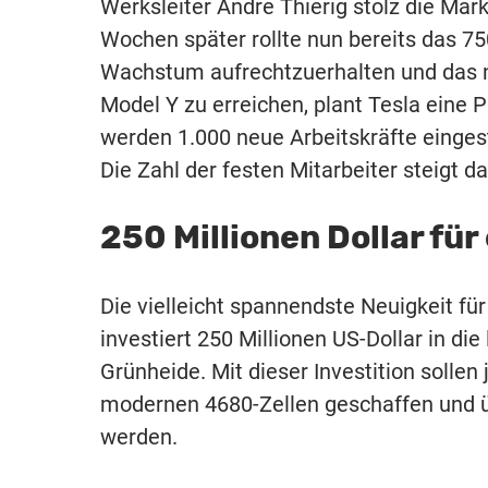
Werksleiter Andre Thierig stolz die Ma
Wochen später rollte nun bereits das 7
Wachstum aufrechtzuerhalten und das nä
Model Y zu erreichen, plant Tesla eine 
werden 1.000 neue Arbeitskräfte eingest
Die Zahl der festen Mitarbeiter steigt d
250 Millionen Dollar fü
Die vielleicht spannendste Neuigkeit fü
investiert 250 Millionen US-Dollar in di
Grünheide. Mit dieser Investition sollen
modernen 4680-Zellen geschaffen und üb
werden.