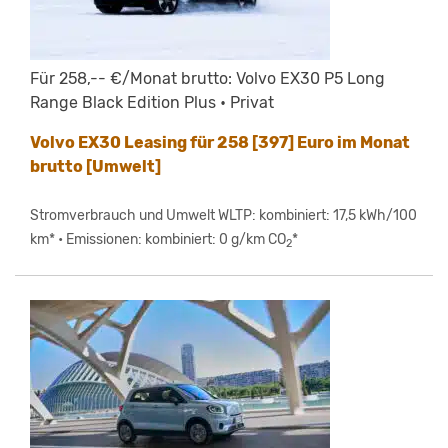
Für 258,-- €/Monat brutto: Volvo EX30 P5 Long
Range Black Edition Plus • Privat
Volvo EX30 Leasing für 258 [397] Euro im Monat
brutto [Umwelt]
Stromverbrauch und Umwelt WLTP: kombiniert: 17,5 kWh/100
km* • Emissionen: kombiniert: 0 g/km CO
*
2