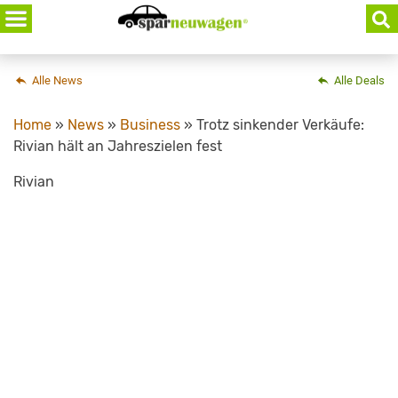
Skip
to
content
Alle News
Alle Deals
Home
»
News
»
Business
»
Trotz sinkender Verkäufe:
Rivian hält an Jahreszielen fest
Rivian