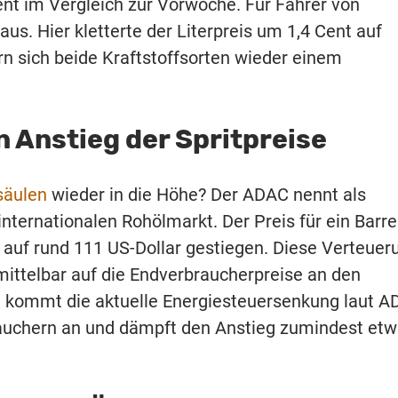
ent im Vergleich zur Vorwoche. Für Fahrer von
us. Hier kletterte der Literpreis um 1,4 Cent auf
rn sich beide Kraftstoffsorten wieder einem
 Anstieg der Spritpreise
säulen
wieder in die Höhe? Der ADAC nennt als
ternationalen Rohölmarkt. Der Preis für ein Barre
r auf rund 111 US-Dollar gestiegen. Diese Verteuer
ittelbar auf die Endverbraucherpreise an den
n kommt die aktuelle Energiesteuersenkung laut 
rauchern an und dämpft den Anstieg zumindest et