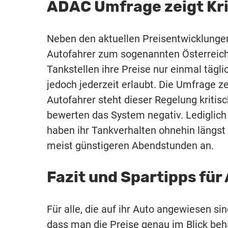
ADAC Umfrage zeigt Kri
Neben den aktuellen Preisentwicklunge
Autofahrer zum sogenannten Österreich
Tankstellen ihre Preise nur einmal täg
jedoch jederzeit erlaubt. Die Umfrage ze
Autofahrer steht dieser Regelung kritis
bewerten das System negativ. Lediglich 
haben ihr Tankverhalten ohnehin längst
meist günstigeren Abendstunden an.
Fazit und Spartipps für
Für alle, die auf ihr Auto angewiesen si
dass man die Preise genau im Blick beh