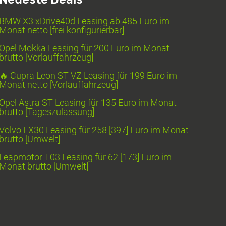
BMW X3 xDrive40d Leasing ab 485 Euro im
Monat netto [frei konfigurierbar]
Opel Mokka Leasing für 200 Euro im Monat
brutto [Vorlauffahrzeug]
🔥 Cupra Leon ST VZ Leasing für 199 Euro im
Monat netto [Vorlauffahrzeug]
Opel Astra ST Leasing für 135 Euro im Monat
brutto [Tageszulassung]
Volvo EX30 Leasing für 258 [397] Euro im Monat
brutto [Umwelt]
Leapmotor T03 Leasing für 62 [173] Euro im
Monat brutto [Umwelt]