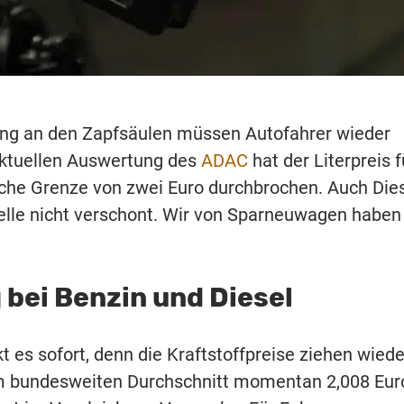
ung an den Zapfsäulen müssen Autofahrer wieder
r aktuellen Auswertung des
ADAC
hat der Literpreis f
che Grenze von zwei Euro durchbrochen. Auch Dies
welle nicht verschont. Wir von Sparneuwagen haben
 bei Benzin und Diesel
kt es sofort, denn die Kraftstoffpreise ziehen wiede
 im bundesweiten Durchschnitt momentan 2,008 Eur