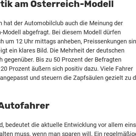
tik am Österreich-Modell
n hat der Automobilclub auch die Meinung der
-Modell abgefragt. Bei diesem Modell dürfen
lich um 12 Uhr mittags anheben, Preissenkungen si
igt ein klares Bild. Die Mehrheit der deutschen
ch gegenüber. Bis zu 50 Prozent der Befragten
20 Prozent äußern sich positiv dazu. Viele Fahrer
 angepasst und steuern die Zapfsäulen gezielt zu 
 Autofahrer
nd, bedeutet die aktuelle Entwicklung vor allem eins
alten muss, wenn man sparen will. Ein regelmäßig