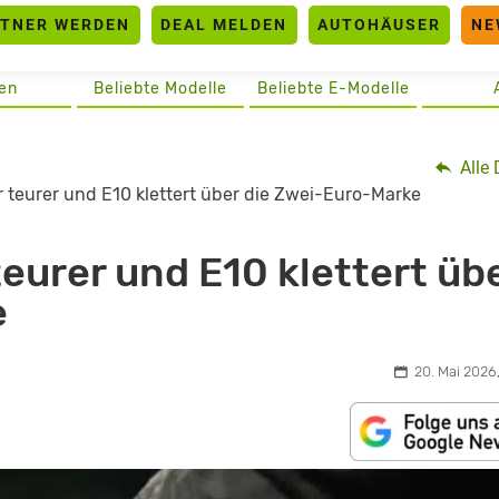
RTNER WERDEN
DEAL MELDEN
AUTOHÄUSER
NE
en
Beliebte Modelle
Beliebte E-Modelle
Alle 
 teurer und E10 klettert über die Zwei-Euro-Marke
eurer und E10 klettert üb
e
20. Mai 2026