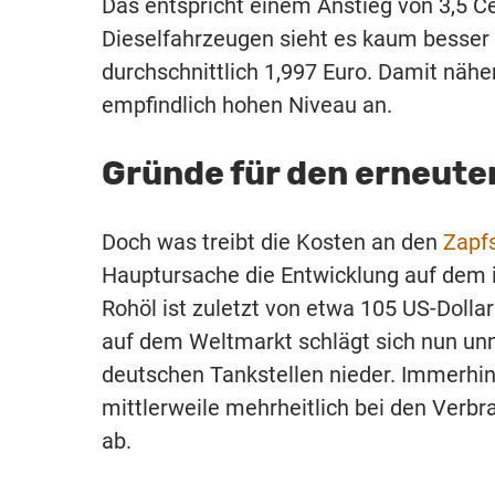
Das entspricht einem Anstieg von 3,5 C
Dieselfahrzeugen sieht es kaum besser a
durchschnittlich 1,997 Euro. Damit nähe
empfindlich hohen Niveau an.
Gründe für den erneuten
Doch was treibt die Kosten an den
Zapf
Hauptursache die Entwicklung auf dem in
Rohöl ist zuletzt von etwa 105 US-Dolla
auf dem Weltmarkt schlägt sich nun unm
deutschen Tankstellen nieder. Immerhi
mittlerweile mehrheitlich bei den Verb
ab.