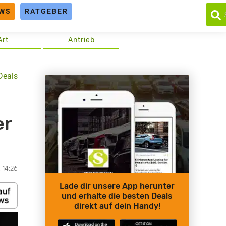
WS
RATGEBER
Art
Antrieb
Deals
er
, 14:26
Lade dir unsere App herunter
und erhalte die besten Deals
direkt auf dein Handy!