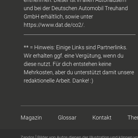
und bei der Deutschen Automobil Treuhand
GmbH erhältlich, sowie unter
https://www.dat.de/co2/.
** = Hinweis: Einige Links sind Partnerlinks.
Wir erhalten ggf. eine Vergütung, wenn du
diese nutzt. Für dich entstehen keine
Mehrkosten, aber du unterstützt damit unsere
redaktionelle Arbeit. Danke! :)
Magazin
Glossar
Kontakt
The
Zapdos | Bilder von Autos dienen der Illustration und können