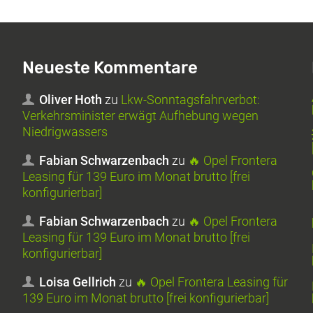
Neueste Kommentare
Oliver Hoth
zu
Lkw-Sonntagsfahrverbot:
Verkehrsminister erwägt Aufhebung wegen
Niedrigwassers
Fabian Schwarzenbach
zu
🔥 Opel Frontera
Leasing für 139 Euro im Monat brutto [frei
konfigurierbar]
Fabian Schwarzenbach
zu
🔥 Opel Frontera
Leasing für 139 Euro im Monat brutto [frei
konfigurierbar]
Loisa Gellrich
zu
🔥 Opel Frontera Leasing für
139 Euro im Monat brutto [frei konfigurierbar]