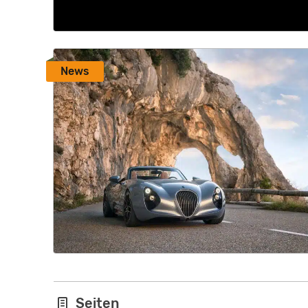
News
Seiten