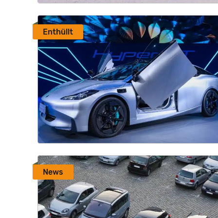
Enthüllt
News