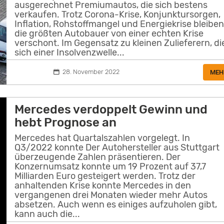
ausgerechnet Premiumautos, die sich bestens
verkaufen. Trotz Corona-Krise, Konjunktursorgen,
Inflation, Rohstoffmangel und Energiekrise bleibe
die größten Autobauer von einer echten Krise
verschont. Im Gegensatz zu kleinen Zulieferern, di
sich einer Insolvenzwelle...
28. November 2022
MEH
Mercedes verdoppelt Gewinn und
hebt Prognose an
Mercedes hat Quartalszahlen vorgelegt. In
Q3/2022 konnte Der Autohersteller aus Stuttgart
überzeugende Zahlen präsentieren. Der
Konzernumsatz konnte um 19 Prozent auf 37,7
Milliarden Euro gesteigert werden. Trotz der
anhaltenden Krise konnte Mercedes in den
vergangenen drei Monaten wieder mehr Autos
absetzen. Auch wenn es einiges aufzuholen gibt,
kann auch die...