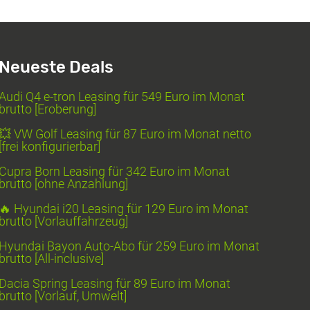
Neueste Deals
Audi Q4 e-tron Leasing für 549 Euro im Monat
brutto [Eroberung]
💥 VW Golf Leasing für 87 Euro im Monat netto
[frei konfigurierbar]
Cupra Born Leasing für 342 Euro im Monat
brutto [ohne Anzahlung]
🔥 Hyundai i20 Leasing für 129 Euro im Monat
brutto [Vorlauffahrzeug]
Hyundai Bayon Auto-Abo für 259 Euro im Monat
brutto [All-inclusive]
Dacia Spring Leasing für 89 Euro im Monat
brutto [Vorlauf, Umwelt]