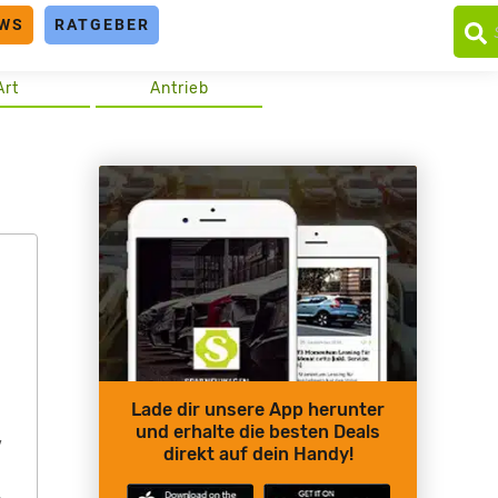
WS
RATGEBER
Art
Antrieb
Lade dir unsere App herunter
und erhalte die besten Deals
,
direkt auf dein Handy!