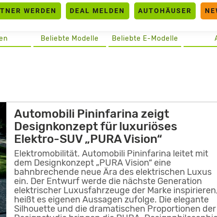
RTNER WERDEN
DEAL MELDEN
AUTOHÄUSER
NE
en
Beliebte Modelle
Beliebte E-Modelle
Automobili Pininfarina zeigt
Designkonzept für luxuriöses
Elektro-SUV „PURA Vision“
Elektromobilität. Automobili Pininfarina leitet mit
dem Designkonzept „PURA Vision“ eine
bahnbrechende neue Ära des elektrischen Luxus
ein. Der Entwurf werde die nächste Generation
elektrischer Luxusfahrzeuge der Marke inspirieren
heißt es eigenen Aussagen zufolge. Die elegante
Silhouette und die dramatischen Proportionen der