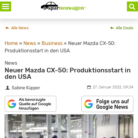
Skip
to
content
Alle News
Alle Deals
Home
»
News
»
Business
»
Neuer Mazda CX-50:
Produktionsstart in den USA
News
Neuer Mazda CX-50: Produktionsstart in
den USA
27. Januar 2022, 09:24
Sabine Küpper