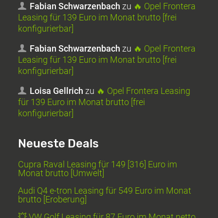
Fabian Schwarzenbach
zu
🔥 Opel Frontera
Leasing für 139 Euro im Monat brutto [frei
konfigurierbar]
Fabian Schwarzenbach
zu
🔥 Opel Frontera
Leasing für 139 Euro im Monat brutto [frei
konfigurierbar]
Loisa Gellrich
zu
🔥 Opel Frontera Leasing
für 139 Euro im Monat brutto [frei
konfigurierbar]
Neueste Deals
Cupra Raval Leasing für 149 [316] Euro im
Monat brutto [Umwelt]
Audi Q4 e-tron Leasing für 549 Euro im Monat
brutto [Eroberung]
💥 VW Golf Leasing für 87 Euro im Monat netto