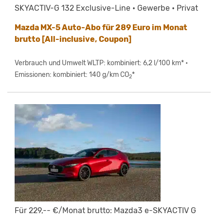
SKYACTIV-G 132 Exclusive-Line • Gewerbe • Privat
Mazda MX-5 Auto-Abo für 289 Euro im Monat
brutto [All-inclusive, Coupon]
Verbrauch und Umwelt WLTP: kombiniert: 6,2 l/100 km* •
Emissionen: kombiniert: 140 g/km CO
*
2
Für 229,-- €/Monat brutto: Mazda3 e-SKYACTIV G