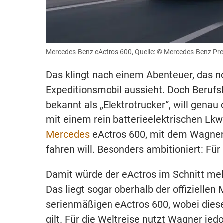
Mercedes-Benz eActros 600, Quelle: © Mercedes-Benz Pr
Das klingt nach einem Abenteuer, das n
Expeditionsmobil aussieht. Doch Berufs
bekannt als „Elektrotrucker“, will gena
mit einem rein batterieelektrischen Lk
Mercedes
eActros 600, mit dem Wagner 
fahren will. Besonders ambitioniert: Fü
Damit würde der eActros im Schnitt me
Das liegt sogar oberhalb der offizielle
serienmäßigen eActros 600, wobei diese
gilt. Für die Weltreise nutzt Wagner je