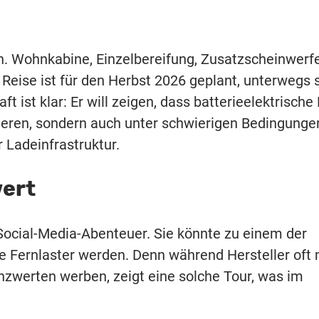
. Wohnkabine, Einzelbereifung, Zusatzscheinwerf
 Reise ist für den Herbst 2026 geplant, unterwegs 
t ist klar: Er will zeigen, dass batterieelektrische
nieren, sondern auch unter schwierigen Bedingunge
 Ladeinfrastruktur.
ert
 Social-Media-Abenteuer. Sie könnte zu einem der
e Fernlaster werden. Denn während Hersteller oft 
nzwerten werben, zeigt eine solche Tour, was im