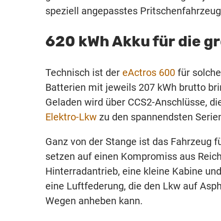
speziell angepasstes Pritschenfahrzeug
620 kWh Akku für
die
gr
Technisch ist der
eActros 600
für solche
Batterien mit jeweils 207 kWh brutto 
Geladen wird über CCS2-Anschlüsse, die 
Elektro-Lkw
zu den spannendsten Serien
Ganz von der Stange ist das Fahrzeug f
setzen auf einen Kompromiss aus Reic
Hinterradantrieb, eine kleine Kabine und
eine Luftfederung, die den Lkw auf As
Wegen anheben kann.