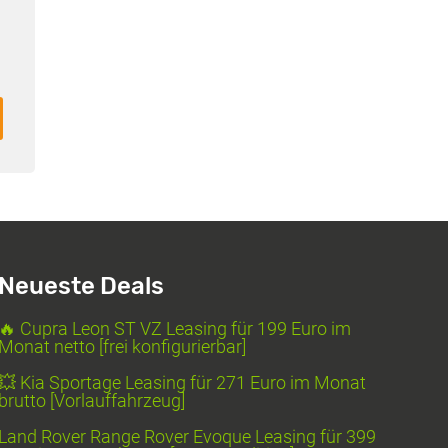
Neueste Deals
🔥 Cupra Leon ST VZ Leasing für 199 Euro im
Monat netto [frei konfigurierbar]
💥 Kia Sportage Leasing für 271 Euro im Monat
brutto [Vorlauffahrzeug]
Land Rover Range Rover Evoque Leasing für 399