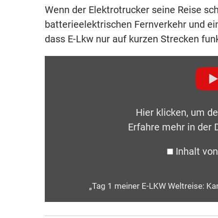
Wenn der Elektrotrucker seine Reise scha
batterieelektrischen Fernverkehr und ei
dass E-Lkw nur auf kurzen Strecken funk
Hier klicken, um d
Erfahre mehr in der
Inhalt vo
„Tag 1 meiner E-LKW Weltreise: Kan