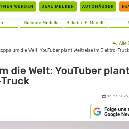
RTNER WERDEN
DEAL MELDEN
AUTOHÄUSER
NE
en
Beliebte Modelle
Beliebte E-Modelle
Alle 
opps um die Welt: YouTuber plant Weltreise im Elektro-Truc
m die Welt: YouTuber plan
-Truck
12. Mai 2026