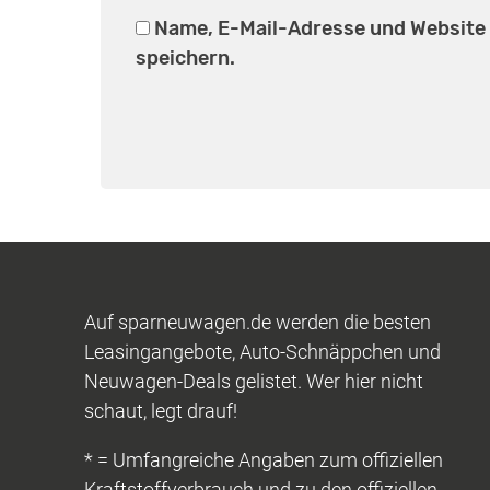
Name, E-Mail-Adresse und Website
speichern.
Auf sparneuwagen.de werden die besten
Leasingangebote, Auto-Schnäppchen und
Neuwagen-Deals gelistet. Wer hier nicht
schaut, legt drauf!
* = Umfangreiche Angaben zum offiziellen
Kraftstoffverbrauch und zu den offiziellen