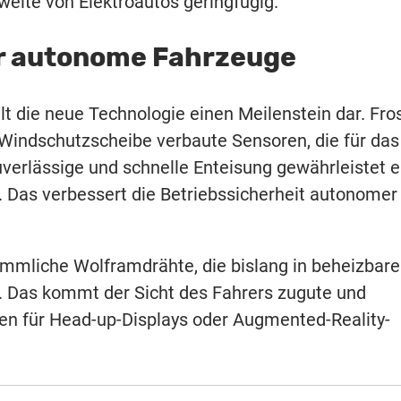
weite von Elektroautos geringfügig.
für autonome Fahrzeuge
t die neue Technologie einen Meilenstein dar. Fro
 Windschutzscheibe verbaute Sensoren, die für das
verlässige und schnelle Enteisung gewährleistet e
. Das verbessert die Betriebssicherheit autonomer
mmliche Wolframdrähte, die bislang in beheizbar
 Das kommt der Sicht des Fahrers zugute und
en für Head-up-Displays oder Augmented-Reality-