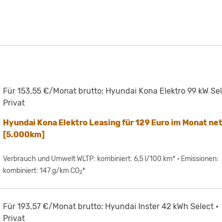
Für 153,55 €/Monat brutto: Hyundai Kona Elektro 99 kW Sel
Privat
Hyundai Kona Elektro Leasing für 129 Euro im Monat ne
[5.000km]
Verbrauch und Umwelt WLTP: kombiniert: 6,5 l/100 km* • Emissionen:
kombiniert: 147 g/km CO
*
2
Für 193,57 €/Monat brutto: Hyundai Inster 42 kWh Select •
Privat