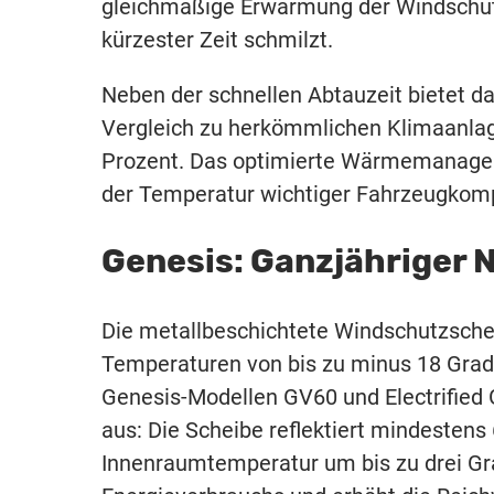
gleichmäßige Erwärmung der Windschutz
kürzester Zeit schmilzt.
Neben der schnellen Abtauzeit bietet d
Vergleich zu herkömmlichen Klimaanlag
Prozent. Das optimierte Wärmemanagem
der Temperatur wichtiger Fahrzeugkomp
Genesis: Ganzjähriger 
Die metallbeschichtete Windschutzsch
Temperaturen von bis zu minus 18 Grad 
Genesis-Modellen GV60 und Electrified 
aus: Die Scheibe reflektiert mindestens
Innenraumtemperatur um bis zu drei Gra