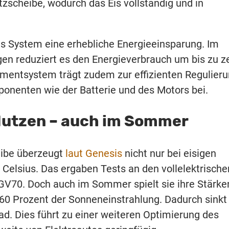
scheibe, wodurch das Eis vollständig und in
as System eine erhebliche Energieeinsparung. Im
en reduziert es den Energieverbrauch um bis zu z
entsystem trägt zudem zur effizienten Regulier
onenten wie der Batterie und des Motors bei.
Nutzen – auch im Sommer
eibe überzeugt
laut Genesis
nicht nur bei eisigen
Celsius. Das ergaben Tests an den vollelektrische
GV70. Doch auch im Sommer spielt sie ihre Stärke
 60 Prozent der Sonneneinstrahlung. Dadurch sinkt
d. Dies führt zu einer weiteren Optimierung des