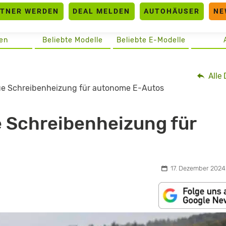
RTNER WERDEN
DEAL MELDEN
AUTOHÄUSER
NE
en
Beliebte Modelle
Beliebte E-Modelle
Alle 
ue Schreibenheizung für autonome E-Autos
 Schreibenheizung für
17. Dezember 2024,