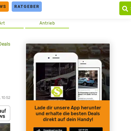
WS
RATGEBER
Art
Antrieb
Deals
 10:52
Lade dir unsere App herunter
und erhalte die besten Deals
direkt auf dein Handy!