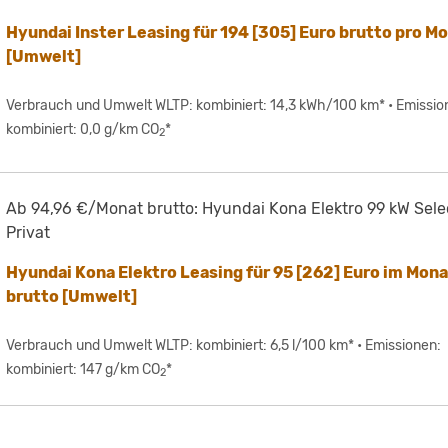
Hyundai Inster Leasing für 194 [305] Euro brutto pro M
[Umwelt]
Verbrauch und Umwelt WLTP: kombiniert: 14,3 kWh/100 km* • Emissio
kombiniert: 0,0 g/km CO
*
2
Ab 94,96 €/Monat brutto: Hyundai Kona Elektro 99 kW Selec
Privat
Hyundai Kona Elektro Leasing für 95 [262] Euro im Mon
brutto [Umwelt]
Verbrauch und Umwelt WLTP: kombiniert: 6,5 l/100 km* • Emissionen:
kombiniert: 147 g/km CO
*
2