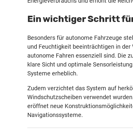
Energieverbrauchs und erhöht die Reich
Ein wichtiger Schritt 
Besonders für autonome Fahrzeuge stell
und Feuchtigkeit beeinträchtigen in der
autonome Fahren essenziell sind. Die zu
klare Sicht und optimale Sensorleistung
Systeme erheblich.
Zudem verzichtet das System auf herkö
Windschutzscheiben verwendet wurden.
eröffnet neue Konstruktionsmöglichkeit
Navigationssysteme.