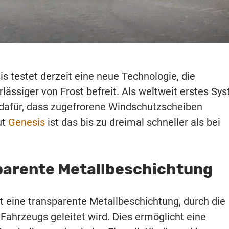
s testet derzeit eine neue Technologie, die
ässiger von Frost befreit. Als weltweit erstes Sy
t dafür, dass zugefrorene Windschutzscheiben
ut
Genesis
ist das bis zu dreimal schneller als bei
parente Metallbeschichtung
t eine transparente Metallbeschichtung, durch die
Fahrzeugs geleitet wird. Dies ermöglicht eine