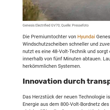
Genesis Electrified GV70; Quelle: Pressefoto
Die Premiumtochter von
Hyundai
Genesi
Windschutzscheiben schneller und zuverl
nutzt es eine 48-Volt-Technik und sorg
innerhalb von fünf Minuten abtauen. La
herkömmlichen Systemen.
Innovation durch trans
Das Herzstück der neuen Technologie is
Energie aus dem 800-Volt-Bordnetz des 