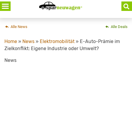
Skip
to
content
Alle News
Alle Deals
Home
»
News
»
Elektromobilität
»
E-Auto-Prämie im
Zielkonflikt: Eigene Industrie oder Umwelt?
News