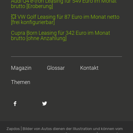
Audi Q4 e-tron Leasing für 549 Euro im Monat
brutto [Eroberung]
💥 VW Golf Leasing für 87 Euro im Monat netto
[frei konfigurierbar]
Cupra Born Leasing für 342 Euro im Monat
brutto [ohne Anzahlung]
Magazin
Glossar
Kontakt
Themen
Zapdos | Bilder von Autos dienen der Illustration und können vom