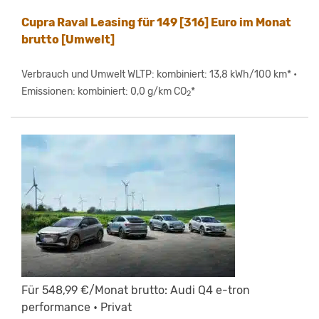
Cupra Raval Leasing für 149 [316] Euro im Monat
brutto [Umwelt]
Verbrauch und Umwelt WLTP: kombiniert: 13,8 kWh/100 km* •
Emissionen: kombiniert: 0,0 g/km CO
*
2
Für 548,99 €/Monat brutto: Audi Q4 e-tron
performance • Privat