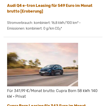
Audi Q4 e-tron Leasing für 549 Euro im Monat
brutto [Eroberung]
Stromverbrauch: kombiniert: 16,8 kWh/100 km* •
Emissionen: kombiniert: 0 g/km CO
*
2
Für 341,99 €/Monat brutto: Cupra Born 58 kWh 140
kW • Privat
Cupra Born Leasing für 342 Euro im Monat