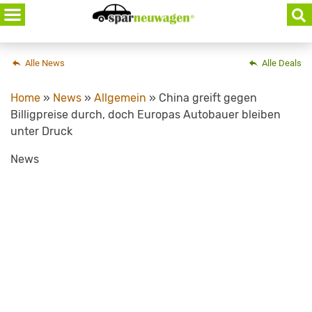
Skip
to
content
Alle News
Alle Deals
Home
»
News
»
Allgemein
»
China greift gegen
Billigpreise durch, doch Europas Autobauer bleiben
unter Druck
News