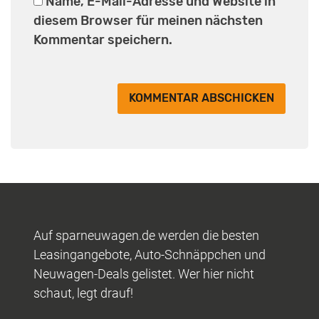
Name, E-Mail-Adresse und Website in
diesem Browser für meinen nächsten
Kommentar speichern.
Auf sparneuwagen.de werden die besten
Leasingangebote, Auto-Schnäppchen und
Neuwagen-Deals gelistet. Wer hier nicht
schaut, legt drauf!