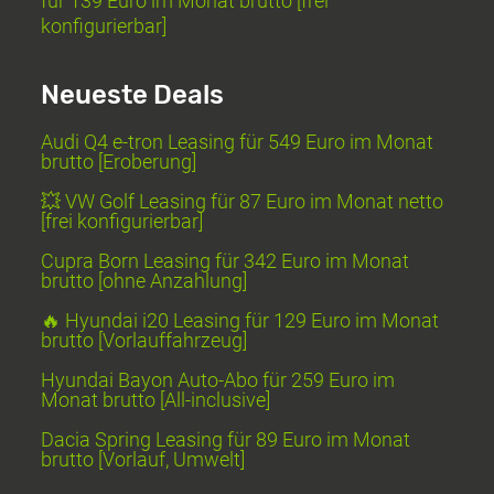
für 139 Euro im Monat brutto [frei
konfigurierbar]
Neueste Deals
Audi Q4 e-tron Leasing für 549 Euro im Monat
brutto [Eroberung]
💥 VW Golf Leasing für 87 Euro im Monat netto
[frei konfigurierbar]
Cupra Born Leasing für 342 Euro im Monat
brutto [ohne Anzahlung]
🔥 Hyundai i20 Leasing für 129 Euro im Monat
brutto [Vorlauffahrzeug]
Hyundai Bayon Auto-Abo für 259 Euro im
Monat brutto [All-inclusive]
Dacia Spring Leasing für 89 Euro im Monat
brutto [Vorlauf, Umwelt]