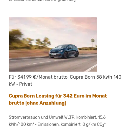
2
Für 341,99 €/Monat brutto: Cupra Born 58 kWh 140
kW • Privat
Cupra Born Leasing für 342 Euro im Monat
brutto [ohne Anzahlung]
Stromverbrauch und Umwelt WLTP: kombiniert: 15,6
kWh/100 km* • Emissionen: kombiniert: 0 g/km CO
*
2