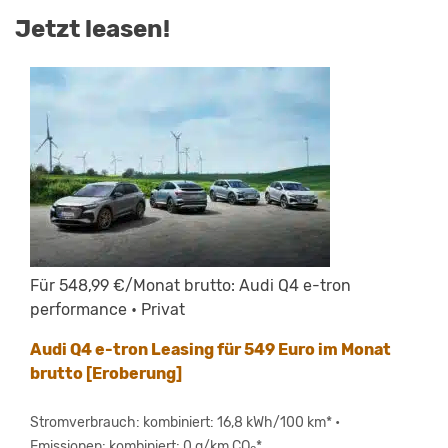
Jetzt leasen!
Für 548,99 €/Monat brutto: Audi Q4 e-tron
performance • Privat
Audi Q4 e-tron Leasing für 549 Euro im Monat
brutto [Eroberung]
Stromverbrauch: kombiniert: 16,8 kWh/100 km* •
Emissionen: kombiniert: 0 g/km CO
*