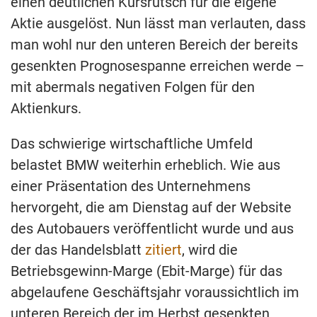
einen deutlichen Kursrutsch für die eigene
Aktie ausgelöst. Nun lässt man verlauten, dass
man wohl nur den unteren Bereich der bereits
gesenkten Prognosespanne erreichen werde –
mit abermals negativen Folgen für den
Aktienkurs.
Das schwierige wirtschaftliche Umfeld
belastet BMW weiterhin erheblich. Wie aus
einer Präsentation des Unternehmens
hervorgeht, die am Dienstag auf der Website
des Autobauers veröffentlicht wurde und aus
der das Handelsblatt
zitiert
, wird die
Betriebsgewinn-Marge (Ebit-Marge) für das
abgelaufene Geschäftsjahr voraussichtlich im
unteren Bereich der im Herbst gesenkten