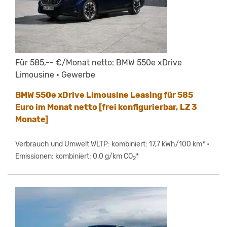
Für 585,-- €/Monat netto: BMW 550e xDrive
Limousine • Gewerbe
BMW 550e xDrive Limousine Leasing für 585
Euro im Monat netto [frei konfigurierbar, LZ 3
Monate]
Verbrauch und Umwelt WLTP: kombiniert: 17,7 kWh/100 km* •
Emissionen: kombiniert: 0,0 g/km CO
*
2