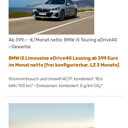
Ab 399,-- €/Monat netto: BMW i5 Touring eDrive40
• Gewerbe
BMW i5 Limousine eDrive40 Leasing ab 399 Euro
im Monat netto [frei konfigurierbar, LZ 3 Monate]
Stromverbrauch und Umwelt WLTP: kombiniert: 18,6
kWh/100 km* • Emissionen: kombiniert: 0 g/km CO
*
2