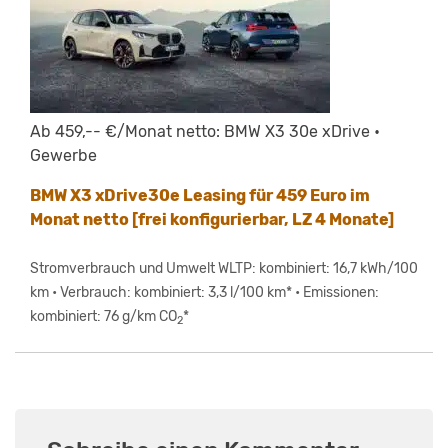
Ab 459,-- €/Monat netto: BMW X3 30e xDrive •
Gewerbe
BMW X3 xDrive30e Leasing für 459 Euro im
Monat netto [frei konfigurierbar, LZ 4 Monate]
Stromverbrauch und Umwelt WLTP: kombiniert: 16,7 kWh/100
km • Verbrauch: kombiniert: 3,3 l/100 km* • Emissionen:
kombiniert: 76 g/km CO
*
2