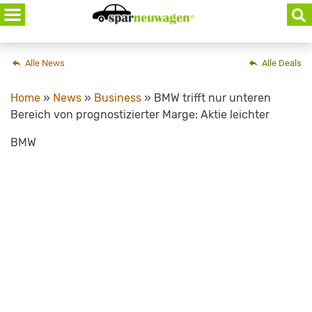
Skip
to
content
Alle News
Alle Deals
Home
»
News
»
Business
»
BMW trifft nur unteren
Bereich von prognostizierter Marge: Aktie leichter
BMW