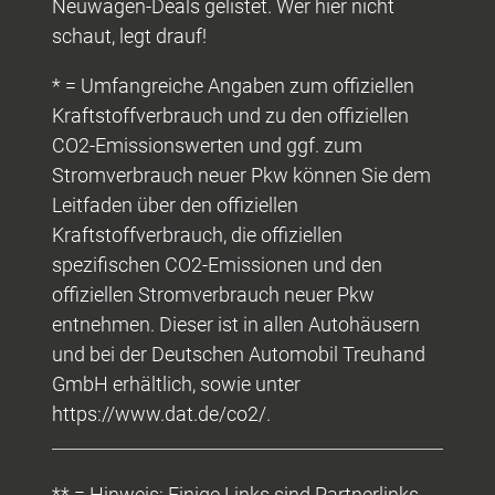
Neuwagen-Deals gelistet. Wer hier nicht
schaut, legt drauf!
* = Umfangreiche Angaben zum offiziellen
Kraftstoffverbrauch und zu den offiziellen
CO2-Emissionswerten und ggf. zum
Stromverbrauch neuer Pkw können Sie dem
Leitfaden über den offiziellen
Kraftstoffverbrauch, die offiziellen
spezifischen CO2-Emissionen und den
offiziellen Stromverbrauch neuer Pkw
entnehmen. Dieser ist in allen Autohäusern
und bei der Deutschen Automobil Treuhand
GmbH erhältlich, sowie unter
https://www.dat.de/co2/.
** = Hinweis: Einige Links sind Partnerlinks.