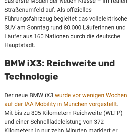
das erste Modell der Neuen Klasse – im realen
Straßenumfeld auf. Als offizielles
Führungsfahrzeug begleitet das vollelektrische
SUV am Sonntag rund 80.000 Läuferinnen und
Läufer aus 160 Nationen durch die deutsche
Hauptstadt.
BMW iX3: Reichweite und
Technologie
Der neue BMW iX3
wurde vor wenigen Wochen
auf der IAA Mobility in München vorgestellt
.
Mit bis zu 805 Kilometern Reichweite (WLTP)
und einer Schnellladeleistung von 372
Kilometern in nur zehn Minuten markiert er