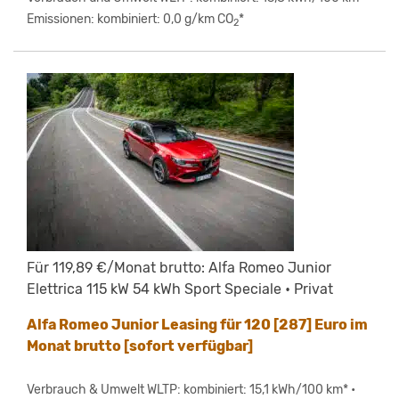
Emissionen: kombiniert: 0,0 g/km CO
*
2
Für 119,89 €/Monat brutto: Alfa Romeo Junior
Elettrica 115 kW 54 kWh Sport Speciale • Privat
Alfa Romeo Junior Leasing für 120 [287] Euro im
Monat brutto [sofort verfügbar]
Verbrauch & Umwelt WLTP: kombiniert: 15,1 kWh/100 km* •