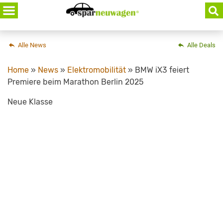
Skip
to
content
Alle News
Alle Deals
Home
»
News
»
Elektromobilität
»
BMW iX3 feiert
Premiere beim Marathon Berlin 2025
Neue Klasse