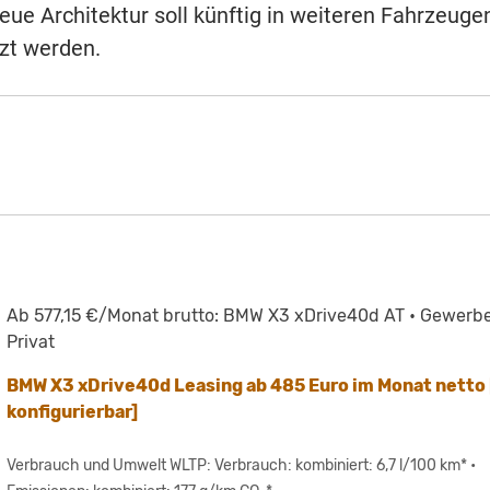
eue Architektur soll künftig in weiteren Fahrzeuge
tzt werden.
Ab 577,15 €/Monat brutto: BMW X3 xDrive40d AT • Gewerbe
Privat
BMW X3 xDrive40d Leasing ab 485 Euro im Monat netto 
konfigurierbar]
Verbrauch und Umwelt WLTP: Verbrauch: kombiniert: 6,7 l/100 km* •