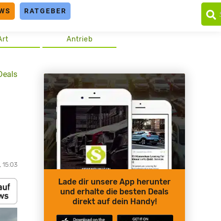
WS
RATGEBER
Art
Antrieb
Deals
, 15:03
Lade dir unsere App herunter
und erhalte die besten Deals
direkt auf dein Handy!