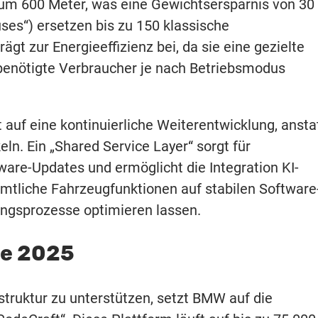
g um 600 Meter, was eine Gewichtsersparnis von 30
uses“) ersetzen bis zu 150 klassische
gt zur Energieeffizienz bei, da sie eine gezielte
 benötigte Verbraucher je nach Betriebsmodus
 auf eine kontinuierliche Weiterentwicklung, ansta
n. Ein „Shared Service Layer“ sorgt für
ftware-Updates und ermöglicht die Integration KI-
mtliche Fahrzeugfunktionen auf stabilen Software
ungsprozesse optimieren lassen.
de 2025
astruktur zu unterstützen, setzt BMW auf die