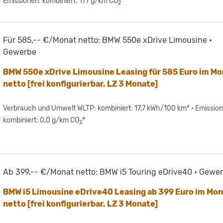
Emissionen: kombiniert: 177 g/km CO
*
2
Für 585,-- €/Monat netto: BMW 550e xDrive Limousine •
Gewerbe
BMW 550e xDrive Limousine Leasing für 585 Euro im Mo
netto [frei konfigurierbar, LZ 3 Monate]
Verbrauch und Umwelt WLTP: kombiniert: 17,7 kWh/100 km* • Emissio
kombiniert: 0,0 g/km CO
*
2
Ab 399,-- €/Monat netto: BMW i5 Touring eDrive40 • Gewe
BMW i5 Limousine eDrive40 Leasing ab 399 Euro im Mo
netto [frei konfigurierbar, LZ 3 Monate]