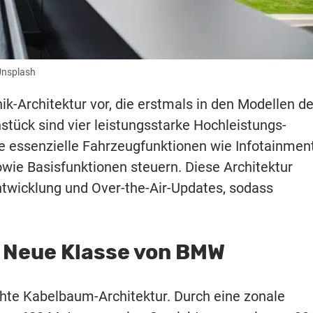
Unsplash
ik-Architektur vor, die erstmals in den Modellen de
ück sind vier leistungsstarke Hochleistungs-
e essenzielle Fahrzeugfunktionen wie Infotainment
wie Basisfunktionen steuern. Diese Architektur
ntwicklung und Over-the-Air-Updates, sodass
e Neue Klasse von BMW
chte Kabelbaum-Architektur. Durch eine zonale