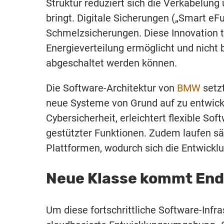
Struktur reduziert sich die Verkabelun
bringt. Digitale Sicherungen („Smart eF
Schmelzsicherungen. Diese Innovation trä
Energieverteilung ermöglicht und nicht
abgeschaltet werden können.
Die Software-Architektur von
BMW
setzt
neue Systeme von Grund auf zu entwickel
Cybersicherheit, erleichtert flexible So
gestützter Funktionen. Zudem laufen sä
Plattformen, wodurch sich die Entwickl
Neue Klasse kommt En
Um diese fortschrittliche Software-Infr