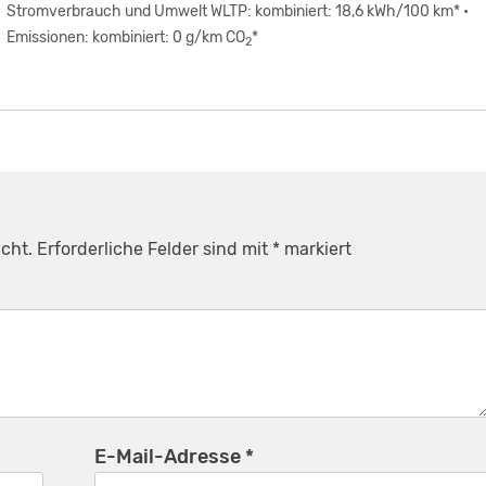
Stromverbrauch und Umwelt WLTP: kombiniert: 18,6 kWh/100 km* •
Emissionen: kombiniert: 0 g/km CO
*
2
cht.
Erforderliche Felder sind mit
*
markiert
E-Mail-Adresse
*