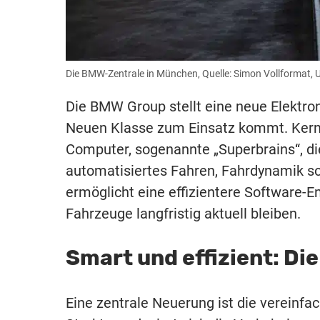
Die BMW-Zentrale in München, Quelle: Simon Vollformat, 
Die BMW Group stellt eine neue Elektron
Neuen Klasse zum Einsatz kommt. Kernst
Computer, sogenannte „Superbrains“, di
automatisiertes Fahren, Fahrdynamik so
ermöglicht eine effizientere Software-E
Fahrzeuge langfristig aktuell bleiben.
Smart und effizient: Di
Eine zentrale Neuerung ist die vereinfa