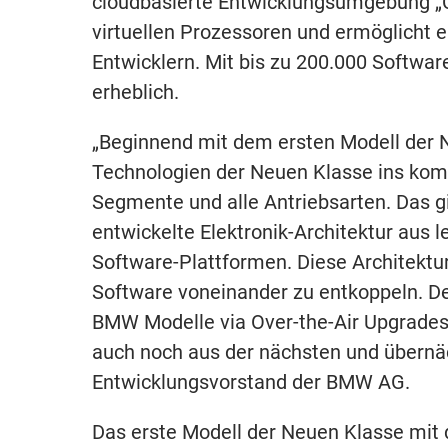
cloudbasierte Entwicklungsumgebung „Co
virtuellen Prozessoren und ermöglicht 
Entwicklern. Mit bis zu 200.000 Softwar
erheblich.
„Beginnend mit dem ersten Modell der N
Technologien der Neuen Klasse ins kompl
Segmente und alle Antriebsarten. Das gil
entwickelte Elektronik-Architektur aus 
Software-Plattformen. Diese Architektur
Software voneinander zu entkoppeln. Der
BMW Modelle via Over-the-Air Upgrades
auch noch aus der nächsten und übernä
Entwicklungsvorstand der BMW AG.
Das erste Modell der Neuen Klasse mit 