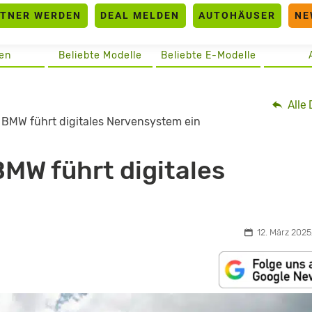
RTNER WERDEN
DEAL MELDEN
AUTOHÄUSER
NE
en
Beliebte Modelle
Beliebte E-Modelle
Alle 
: BMW führt digitales Nervensystem ein
BMW führt digitales
12. März 2025