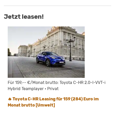
Jetzt leasen!
Für 159,-- €/Monat brutto: Toyota C-HR 2.0-l-VVT-i
Hybrid Teamplayer • Privat
🔥 Toyota C-HR Leasing für 159 (284) Euro im
Monat brutto [Umwelt]