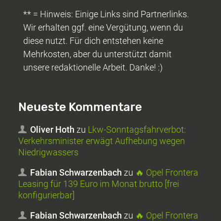
** = Hinweis: Einige Links sind Partnerlinks.
Wir erhalten ggf. eine Vergütung, wenn du
diese nutzt. Für dich entstehen keine
Mehrkosten, aber du unterstützt damit
unsere redaktionelle Arbeit. Danke! :)
Neueste Kommentare
Oliver Hoth
zu
Lkw-Sonntagsfahrverbot:
Verkehrsminister erwägt Aufhebung wegen
Niedrigwassers
Fabian Schwarzenbach
zu
🔥 Opel Frontera
Leasing für 139 Euro im Monat brutto [frei
konfigurierbar]
Fabian Schwarzenbach
zu
🔥 Opel Frontera