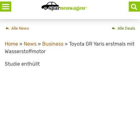
Skip
to
content
Alle News
Alle Deals
Home
»
News
»
Business
»
Toyota GR Yaris erstmals mit
Wasserstoffmotor
Studie enthüllt