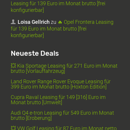
Leasing für 139 Euro im Monat brutto [frei
konfigurierbar]
Loisa Gellrich
zu
🔥 Opel Frontera Leasing
für 139 Euro im Monat brutto [frei
konfigurierbar]
Neueste Deals
💥 Kia Sportage Leasing für 271 Euro im Monat
brutto [Vorlauffahrzeug]
Land Rover Range Rover Evoque Leasing für
399 Euro im Monat brutto [Hoxton Edition]
Cupra Raval Leasing für 149 [316] Euro im
Monat brutto [Umwelt]
Audi Q4 e-tron Leasing für 549 Euro im Monat
brutto [Eroberung]
💥 VW Golf Leasing für 87 Euro im Monat netto