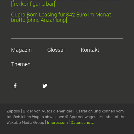
[frei konfigurierbar]
Cupra Born Leasing für 342 Euro im Monat
brutto [ohne Anzahlung]
Magazin
Glossar
Kontakt
Themen
Zapdos | Bilder von Autos dienen der Illustration und können vom
tatsächlichen Wagen abweichen
© Sparneuwagen | Member of the
WakeUp Media Group |
Impressum
|
Datenschutz