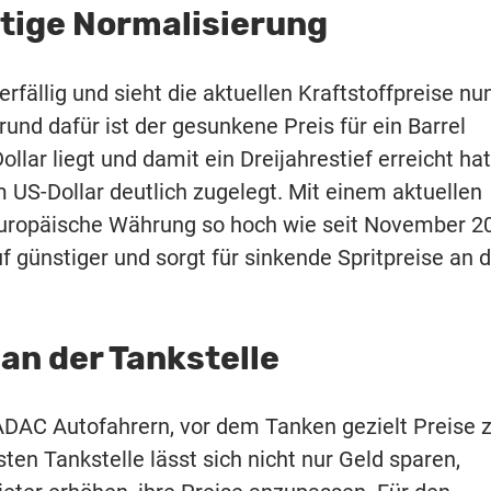
tige Normalisierung
fällig und sieht die aktuellen Kraftstoffpreise nu
nd dafür ist der gesunkene Preis für ein Barrel
ollar liegt und damit ein Dreijahrestief erreicht hat
 US-Dollar deutlich zugelegt. Mit einem aktuellen
 europäische Währung so hoch wie seit November 2
 günstiger und sorgt für sinkende Spritpreise an 
 an der Tankstelle
 ADAC Autofahrern, vor dem Tanken gezielt Preise 
ten Tankstelle lässt sich nicht nur Geld sparen,