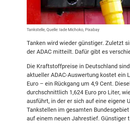
Tankstelle, Quelle: Iade Michoko, Pixabay
Tanken wird wieder günstiger. Zuletzt s
der ADAC mitteilt. Dafür gibt es versch
Die Kraftstoffpreise in Deutschland sin
aktueller ADAC-Auswertung kostet ein L
Euro – ein Rückgang um 4,9 Cent. Diesel
durchschnittlich 1,624 Euro pro Liter, w
ausführt, in der er sich auf eine eigen
Tankstellen im gesamten Bundesgebiet d
auf einem neuen Jahrestief. Günstiger 