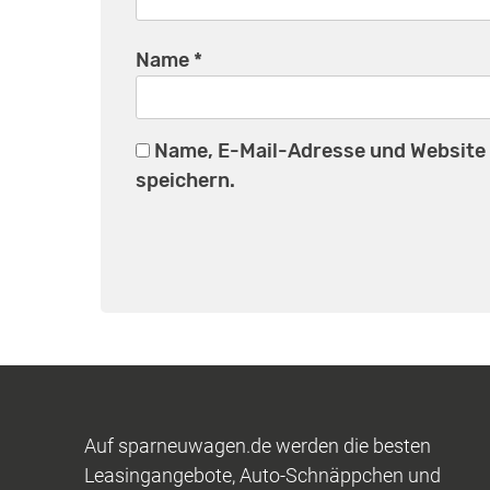
Name
*
Name, E-Mail-Adresse und Website
speichern.
Auf sparneuwagen.de werden die besten
Leasingangebote, Auto-Schnäppchen und