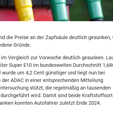
ind die Preise an der Zapfsäule deutlich gesunken,
iedene Gründe.
d im Vergleich zur Vorwoche deutlich gesunken. La
iter Super E10 im bundesweiten Durchschnitt 1,68
 wurde um 4,2 Cent günstiger und liegt nun bei
ie der ADAC in einer entsprechenden Mitteilung
e Untersuchung stützt, die regelmäßig an tausenden
urchgeführt wird. Damit sind beide Kraftstoffsor
tanken konnten Autofahrer zuletzt Ende 2024.