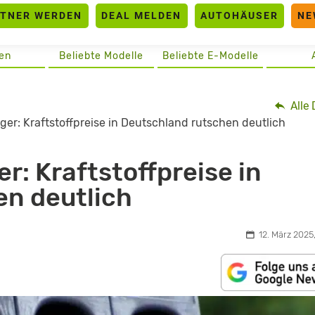
RTNER WERDEN
DEAL MELDEN
AUTOHÄUSER
NE
en
Beliebte Modelle
Beliebte E-Modelle
Alle 
ger: Kraftstoffpreise in Deutschland rutschen deutlich
r: Kraftstoffpreise in
en deutlich
12. März 2025