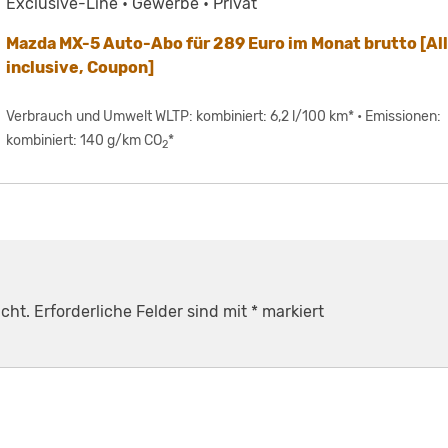
Exclusive-Line • Gewerbe • Privat
Mazda MX-5 Auto-Abo für 289 Euro im Monat brutto [All
inclusive, Coupon]
Verbrauch und Umwelt WLTP: kombiniert: 6,2 l/100 km* • Emissionen:
kombiniert: 140 g/km CO
*
2
cht.
Erforderliche Felder sind mit
*
markiert