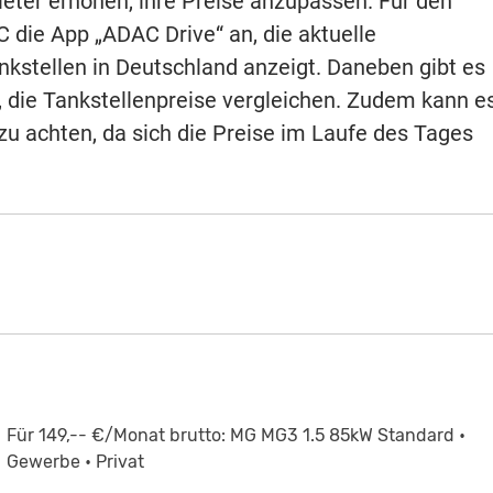
ieter erhöhen, ihre Preise anzupassen. Für den
C die App „ADAC Drive“ an, die aktuelle
nkstellen in Deutschland anzeigt. Daneben gibt es
, die Tankstellenpreise vergleichen. Zudem kann e
zu achten, da sich die Preise im Laufe des Tages
Für 149,-- €/Monat brutto: MG MG3 1.5 85kW Standard •
Gewerbe • Privat