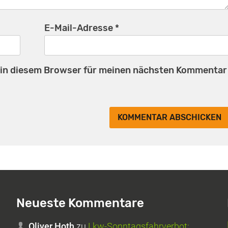
E-Mail-Adresse
*
 in diesem Browser für meinen nächsten Kommentar
Neueste Kommentare
Oliver Hoth
zu
Lkw-Sonntagsfahrverbot: