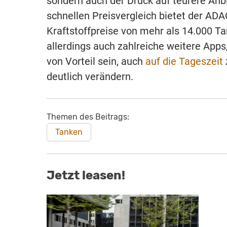
sondern auch der Druck auf teurere Anb
schnellen Preisvergleich bietet der ADA
Kraftstoffpreise von mehr als 14.000 Ta
allerdings auch zahlreiche weitere Apps
von Vorteil sein, auch
auf die Tageszeit
deutlich verändern.
Themen des Beitrags:
Tanken
Jetzt leasen!