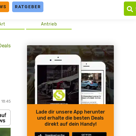
WS
RATGEBER
Art
Antrieb
Deals
, 18:45
Lade dir unsere App herunter
und erhalte die besten Deals
direkt auf dein Handy!