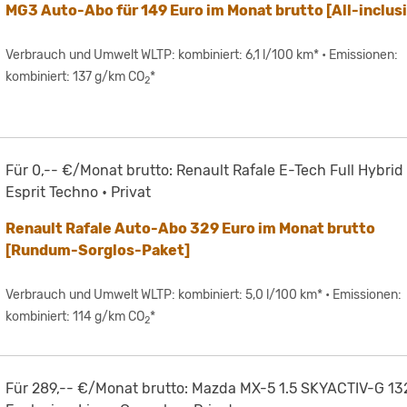
MG3 Auto-Abo für 149 Euro im Monat brutto [All-inclus
Verbrauch und Umwelt WLTP: kombiniert: 6,1 l/100 km* • Emissionen:
kombiniert: 137 g/km CO
*
2
Für 0,-- €/Monat brutto: Renault Rafale E-Tech Full Hybrid
Esprit Techno • Privat
Renault Rafale Auto-Abo 329 Euro im Monat brutto
[Rundum-Sorglos-Paket]
Verbrauch und Umwelt WLTP: kombiniert: 5,0 l/100 km* • Emissionen:
kombiniert: 114 g/km CO
*
2
Für 289,-- €/Monat brutto: Mazda MX-5 1.5 SKYACTIV-G 13