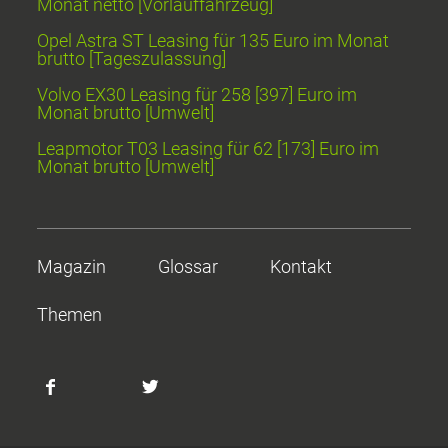
Monat netto [Vorlauffahrzeug]
Opel Astra ST Leasing für 135 Euro im Monat
brutto [Tageszulassung]
Volvo EX30 Leasing für 258 [397] Euro im
Monat brutto [Umwelt]
Leapmotor T03 Leasing für 62 [173] Euro im
Monat brutto [Umwelt]
Magazin
Glossar
Kontakt
Themen