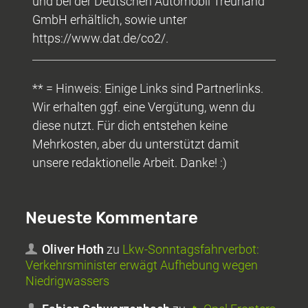
und bei der Deutschen Automobil Treuhand
GmbH erhältlich, sowie unter
https://www.dat.de/co2/.
** = Hinweis: Einige Links sind Partnerlinks.
Wir erhalten ggf. eine Vergütung, wenn du
diese nutzt. Für dich entstehen keine
Mehrkosten, aber du unterstützt damit
unsere redaktionelle Arbeit. Danke! :)
Neueste Kommentare
Oliver Hoth
zu
Lkw-Sonntagsfahrverbot:
Verkehrsminister erwägt Aufhebung wegen
Niedrigwassers