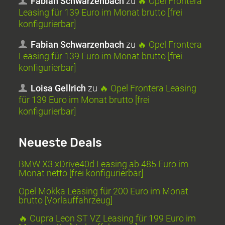
Fabian Schwarzenbach
zu
🔥 Opel Frontera
Leasing für 139 Euro im Monat brutto [frei
konfigurierbar]
Fabian Schwarzenbach
zu
🔥 Opel Frontera
Leasing für 139 Euro im Monat brutto [frei
konfigurierbar]
Loisa Gellrich
zu
🔥 Opel Frontera Leasing
für 139 Euro im Monat brutto [frei
konfigurierbar]
Neueste Deals
BMW X3 xDrive40d Leasing ab 485 Euro im
Monat netto [frei konfigurierbar]
Opel Mokka Leasing für 200 Euro im Monat
brutto [Vorlauffahrzeug]
🔥 Cupra Leon ST VZ Leasing für 199 Euro im