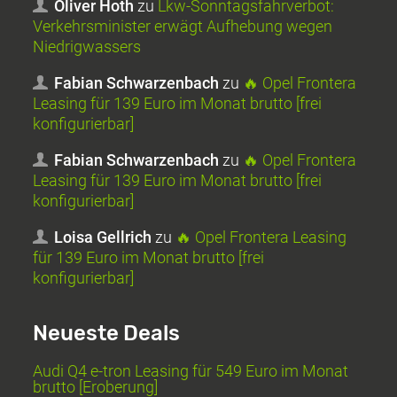
Oliver Hoth
zu
Lkw-Sonntagsfahrverbot:
Verkehrsminister erwägt Aufhebung wegen
Niedrigwassers
Fabian Schwarzenbach
zu
🔥 Opel Frontera
Leasing für 139 Euro im Monat brutto [frei
konfigurierbar]
Fabian Schwarzenbach
zu
🔥 Opel Frontera
Leasing für 139 Euro im Monat brutto [frei
konfigurierbar]
Loisa Gellrich
zu
🔥 Opel Frontera Leasing
für 139 Euro im Monat brutto [frei
konfigurierbar]
Neueste Deals
Audi Q4 e-tron Leasing für 549 Euro im Monat
brutto [Eroberung]