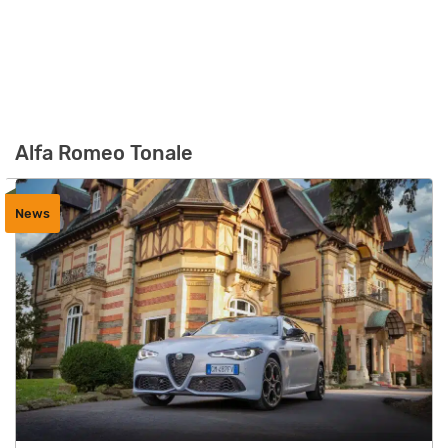
Alfa Romeo Tonale
News