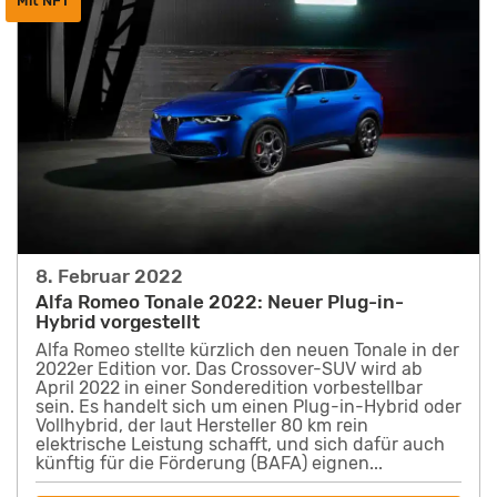
Mit NFT
8. Februar 2022
Alfa Romeo Tonale 2022: Neuer Plug-in-
Hybrid vorgestellt
Alfa Romeo stellte kürzlich den neuen Tonale in der
2022er Edition vor. Das Crossover-SUV wird ab
April 2022 in einer Sonderedition vorbestellbar
sein. Es handelt sich um einen Plug-in-Hybrid oder
Vollhybrid, der laut Hersteller 80 km rein
elektrische Leistung schafft, und sich dafür auch
künftig für die Förderung (BAFA) eignen...