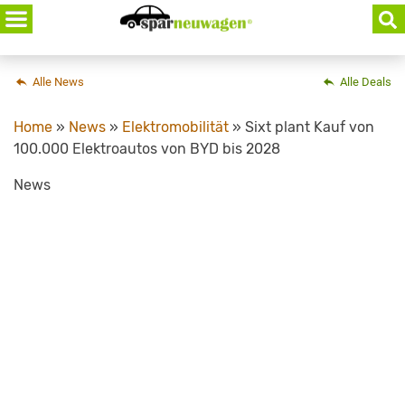
Skip
to
content
Alle News
Alle Deals
Home
»
News
»
Elektromobilität
»
Sixt plant Kauf von
100.000 Elektroautos von BYD bis 2028
News