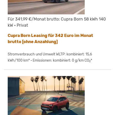
Für 341,99 €/Monat brutto: Cupra Born 58 kWh 140
kW • Privat
Cupra Born Leasing für 342 Euro im Monat
brutto [ohne Anzahlung]
Stromverbrauch und Umwelt WLTP: kombiniert: 15,6
kWh/100 km* • Emissionen: kombiniert: 0 g/km CO
*
2