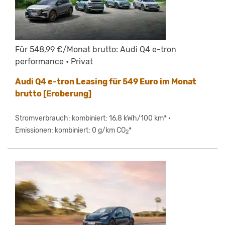
Für 548,99 €/Monat brutto: Audi Q4 e-tron
performance • Privat
Audi Q4 e-tron Leasing für 549 Euro im Monat
brutto [Eroberung]
Stromverbrauch: kombiniert: 16,8 kWh/100 km* •
Emissionen: kombiniert: 0 g/km CO
*
2