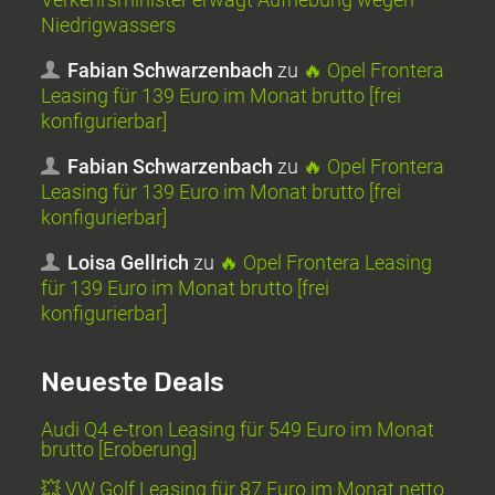
Niedrigwassers
Fabian Schwarzenbach
zu
🔥 Opel Frontera
Leasing für 139 Euro im Monat brutto [frei
konfigurierbar]
Fabian Schwarzenbach
zu
🔥 Opel Frontera
Leasing für 139 Euro im Monat brutto [frei
konfigurierbar]
Loisa Gellrich
zu
🔥 Opel Frontera Leasing
für 139 Euro im Monat brutto [frei
konfigurierbar]
Neueste Deals
Audi Q4 e-tron Leasing für 549 Euro im Monat
brutto [Eroberung]
💥 VW Golf Leasing für 87 Euro im Monat netto