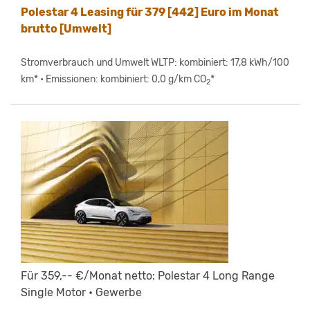
Polestar 4 Leasing für 379 [442] Euro im Monat
brutto [Umwelt]
Stromverbrauch und Umwelt WLTP: kombiniert: 17,8 kWh/100
km* • Emissionen: kombiniert: 0,0 g/km CO
*
2
Für 359,-- €/Monat netto: Polestar 4 Long Range
Single Motor • Gewerbe