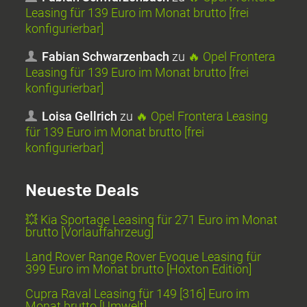
Leasing für 139 Euro im Monat brutto [frei
konfigurierbar]
Fabian Schwarzenbach
zu
🔥 Opel Frontera
Leasing für 139 Euro im Monat brutto [frei
konfigurierbar]
Loisa Gellrich
zu
🔥 Opel Frontera Leasing
für 139 Euro im Monat brutto [frei
konfigurierbar]
Neueste Deals
💥 Kia Sportage Leasing für 271 Euro im Monat
brutto [Vorlauffahrzeug]
Land Rover Range Rover Evoque Leasing für
399 Euro im Monat brutto [Hoxton Edition]
Cupra Raval Leasing für 149 [316] Euro im
Monat brutto [Umwelt]