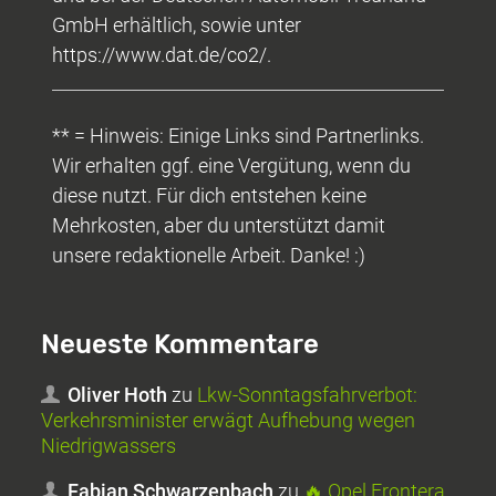
GmbH erhältlich, sowie unter
https://www.dat.de/co2/.
** = Hinweis: Einige Links sind Partnerlinks.
Wir erhalten ggf. eine Vergütung, wenn du
diese nutzt. Für dich entstehen keine
Mehrkosten, aber du unterstützt damit
unsere redaktionelle Arbeit. Danke! :)
Neueste Kommentare
Oliver Hoth
zu
Lkw-Sonntagsfahrverbot:
Verkehrsminister erwägt Aufhebung wegen
Niedrigwassers
Fabian Schwarzenbach
zu
🔥 Opel Frontera