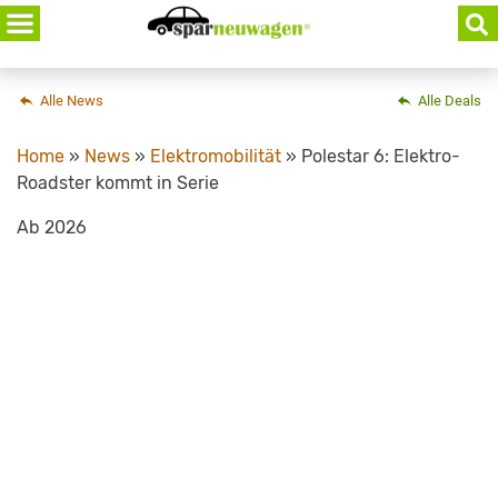
Skip
to
content
Alle News
Alle Deals
Home
»
News
»
Elektromobilität
»
Polestar 6: Elektro-
Roadster kommt in Serie
Ab 2026