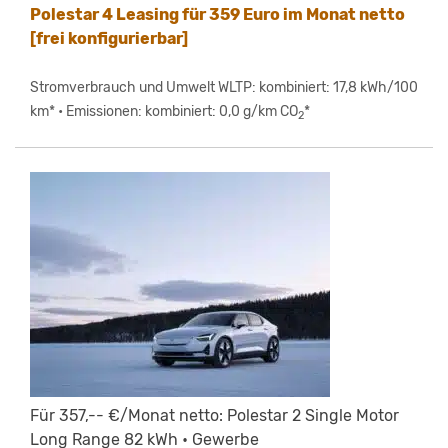
Polestar 4 Leasing für 359 Euro im Monat netto
[frei konfigurierbar]
Stromverbrauch und Umwelt WLTP: kombiniert: 17,8 kWh/100
km* • Emissionen: kombiniert: 0,0 g/km CO
*
2
Für 357,-- €/Monat netto: Polestar 2 Single Motor
Long Range 82 kWh • Gewerbe