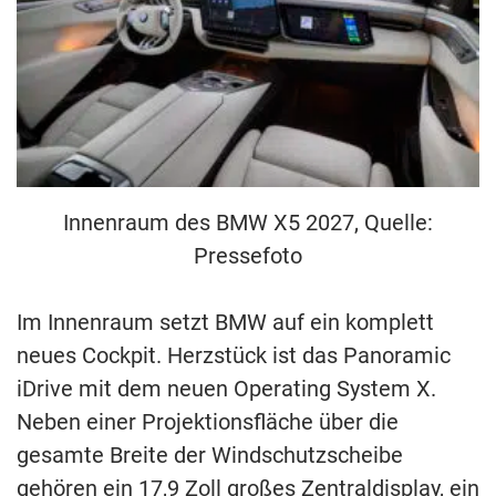
Innenraum des BMW X5 2027, Quelle:
Pressefoto
Im Innenraum setzt BMW auf ein komplett
neues Cockpit. Herzstück ist das Panoramic
iDrive mit dem neuen Operating System X.
Neben einer Projektionsfläche über die
gesamte Breite der Windschutzscheibe
gehören ein 17,9 Zoll großes Zentraldisplay, ein