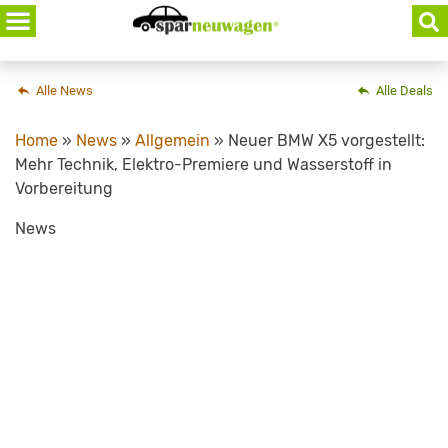
Skip
to
content
Alle News
Alle Deals
Home
»
News
»
Allgemein
»
Neuer BMW X5 vorgestellt:
Mehr Technik, Elektro-Premiere und Wasserstoff in
Vorbereitung
News