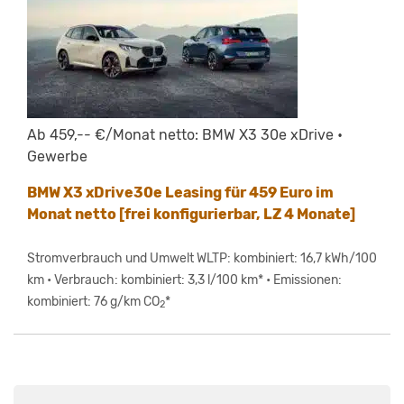
Ab 459,-- €/Monat netto: BMW X3 30e xDrive •
Gewerbe
BMW X3 xDrive30e Leasing für 459 Euro im
Monat netto [frei konfigurierbar, LZ 4 Monate]
Stromverbrauch und Umwelt WLTP: kombiniert: 16,7 kWh/100
km • Verbrauch: kombiniert: 3,3 l/100 km* • Emissionen:
kombiniert: 76 g/km CO
*
2