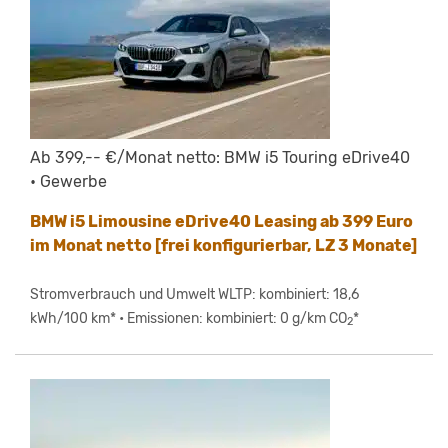
Ab 399,-- €/Monat netto: BMW i5 Touring eDrive40
• Gewerbe
BMW i5 Limousine eDrive40 Leasing ab 399 Euro
im Monat netto [frei konfigurierbar, LZ 3 Monate]
Stromverbrauch und Umwelt WLTP: kombiniert: 18,6
kWh/100 km* • Emissionen: kombiniert: 0 g/km CO
*
2