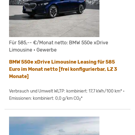
Für 585,-- €/Monat netto: BMW 550e xDrive
Limousine • Gewerbe
BMW 550e xDrive Limousine Leasing für 585
Euro im Monat netto [frei konfigurierbar, LZ 3
Monate]
Verbrauch und Umwelt WLTP: kombiniert: 17,7 kWh/100 km* •
Emissionen: kombiniert: 0,0 g/km CO
*
2