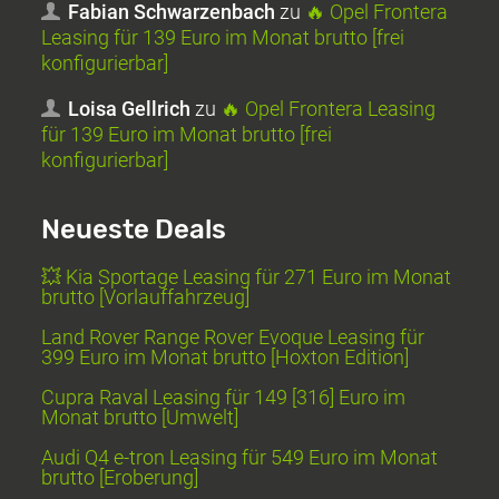
Fabian Schwarzenbach
zu
🔥 Opel Frontera
Leasing für 139 Euro im Monat brutto [frei
konfigurierbar]
Loisa Gellrich
zu
🔥 Opel Frontera Leasing
für 139 Euro im Monat brutto [frei
konfigurierbar]
Neueste Deals
💥 Kia Sportage Leasing für 271 Euro im Monat
brutto [Vorlauffahrzeug]
Land Rover Range Rover Evoque Leasing für
399 Euro im Monat brutto [Hoxton Edition]
Cupra Raval Leasing für 149 [316] Euro im
Monat brutto [Umwelt]
Audi Q4 e-tron Leasing für 549 Euro im Monat
brutto [Eroberung]