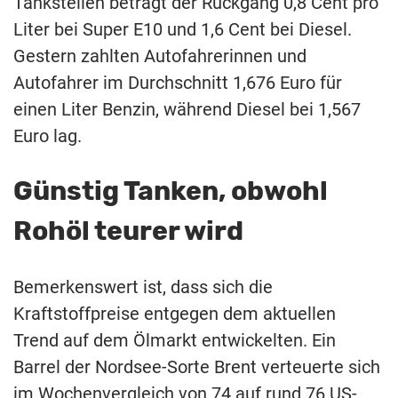
Tankstellen beträgt der Rückgang 0,8 Cent pro
Liter bei Super E10 und 1,6 Cent bei Diesel.
Gestern zahlten Autofahrerinnen und
Autofahrer im Durchschnitt 1,676 Euro für
einen Liter Benzin, während Diesel bei 1,567
Euro lag.
Günstig Tanken, obwohl
Rohöl teurer wird
Bemerkenswert ist, dass sich die
Kraftstoffpreise entgegen dem aktuellen
Trend auf dem Ölmarkt entwickelten. Ein
Barrel der Nordsee-Sorte Brent verteuerte sich
im Wochenvergleich von 74 auf rund 76 US-