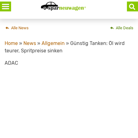
Skip
to
content
Alle News
Alle Deals
Home
»
News
»
Allgemein
»
Günstig Tanken: Öl wird
teurer, Spritpreise sinken
ADAC