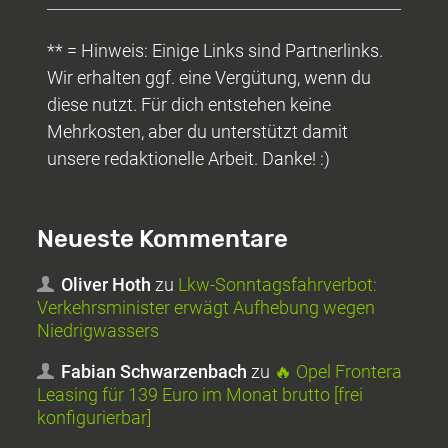
** = Hinweis: Einige Links sind Partnerlinks.
Wir erhalten ggf. eine Vergütung, wenn du
diese nutzt. Für dich entstehen keine
Mehrkosten, aber du unterstützt damit
unsere redaktionelle Arbeit. Danke! :)
Neueste Kommentare
Oliver Hoth
zu
Lkw-Sonntagsfahrverbot:
Verkehrsminister erwägt Aufhebung wegen
Niedrigwassers
Fabian Schwarzenbach
zu
🔥 Opel Frontera
Leasing für 139 Euro im Monat brutto [frei
konfigurierbar]