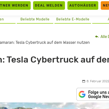
RTNER WERDEN
DEAL MELDEN
AUTOHÄUSER
NE
en
Beliebte Modelle
Beliebte E-Modelle
Alle 
amaran: Tesla Cybertruck auf dem Wasser nutzen
: Tesla Cybertruck auf d
8. Februar 2022