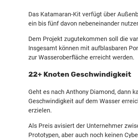
Das Katamaran-Kit verfügt über Außenb
ein bis fünf davon nebeneinander nutze
Dem Projekt zugutekommen soll die vari
Insgesamt können mit aufblasbaren Po
zur Wasseroberfläche erreicht werden.
22+ Knoten Geschwindigkeit
Geht es nach Anthony Diamond, dann k
Geschwindigkeit auf dem Wasser errei
erzielen.
Als Preis avisiert der Unternehmer zwis
Prototypen, aber auch noch keinen Cyber