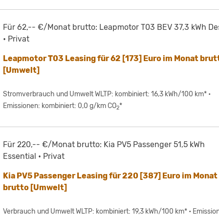
Für 62,-- €/Monat brutto: Leapmotor T03 BEV 37,3 kWh De
• Privat
Leapmotor T03 Leasing für 62 [173] Euro im Monat brut
[Umwelt]
Stromverbrauch und Umwelt WLTP: kombiniert: 16,3 kWh/100 km* •
Emissionen: kombiniert: 0,0 g/km CO
*
2
Für 220,-- €/Monat brutto: Kia PV5 Passenger 51,5 kWh
Essential • Privat
Kia PV5 Passenger Leasing für 220 [387] Euro im Monat
brutto [Umwelt]
Verbrauch und Umwelt WLTP: kombiniert: 19,3 kWh/100 km* • Emissio