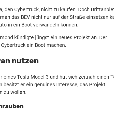
, den Cybertruck, nicht zu kaufen. Doch Drittanbie
man das BEV nicht nur auf der Straße einsetzen k
to in ein Boot verwandeln können.
ond kündigte jüngst ein neues Projekt an. Der
 Cybertruck ein Boot machen.
ran nutzen
r eines Tesla Model 3 und hat sich zeitnah einen T
 besitzt er ein genuines Interesse, das Projekt
n zu wollen.
chrauben