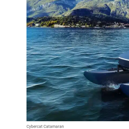
Cybercat Catamaran