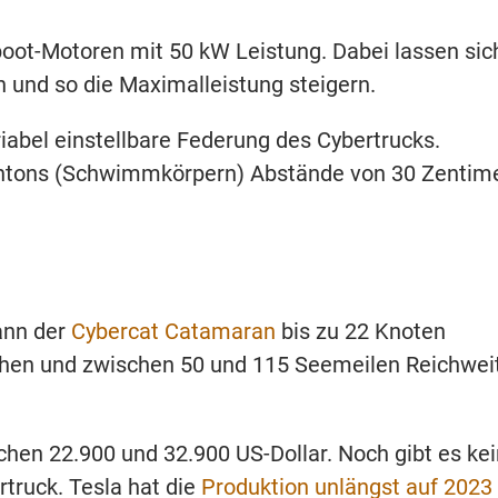
oot-Motoren mit 50 kW Leistung. Dabei lassen sic
n und so die Maximalleistung steigern.
abel einstellbare Federung des Cybertrucks.
ntons (Schwimmkörpern) Abstände von 30 Zentim
ann der
Cybercat Catamaran
bis zu 22 Knoten
chen und zwischen 50 und 115 Seemeilen Reichwei
chen 22.900 und 32.900 US-Dollar. Noch gibt es ke
truck. Tesla hat die
Produktion unlängst auf 2023