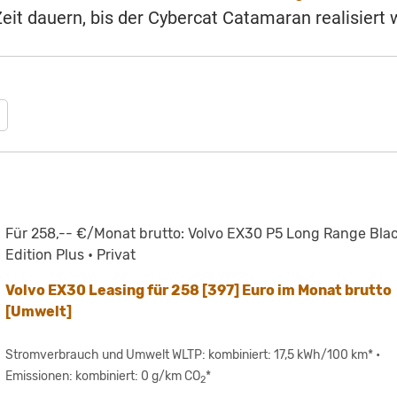
Zeit dauern, bis der Cybercat Catamaran realisiert 
Für 258,-- €/Monat brutto: Volvo EX30 P5 Long Range Bla
Edition Plus • Privat
Volvo EX30 Leasing für 258 [397] Euro im Monat brutto
[Umwelt]
Stromverbrauch und Umwelt WLTP: kombiniert: 17,5 kWh/100 km* •
Emissionen: kombiniert: 0 g/km CO
*
2