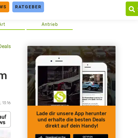
WS
RATGEBER
Art
Antrieb
Deals
em
, 13:16
Lade dir unsere App herunter
und erhalte die besten Deals
direkt auf dein Handy!