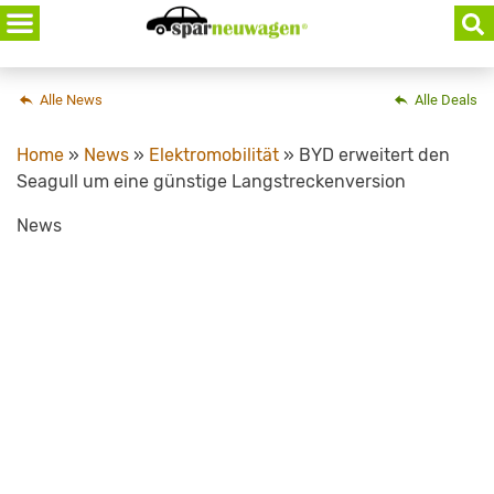
Skip
to
content
Alle News
Alle Deals
Home
»
News
»
Elektromobilität
»
BYD erweitert den
Seagull um eine günstige Langstreckenversion
News