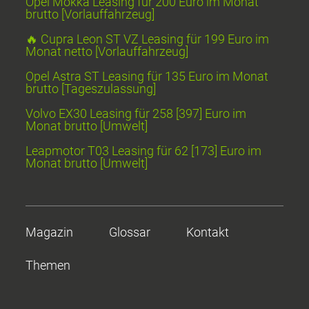
Opel Mokka Leasing für 200 Euro im Monat
brutto [Vorlauffahrzeug]
🔥 Cupra Leon ST VZ Leasing für 199 Euro im
Monat netto [Vorlauffahrzeug]
Opel Astra ST Leasing für 135 Euro im Monat
brutto [Tageszulassung]
Volvo EX30 Leasing für 258 [397] Euro im
Monat brutto [Umwelt]
Leapmotor T03 Leasing für 62 [173] Euro im
Monat brutto [Umwelt]
Magazin
Glossar
Kontakt
Themen