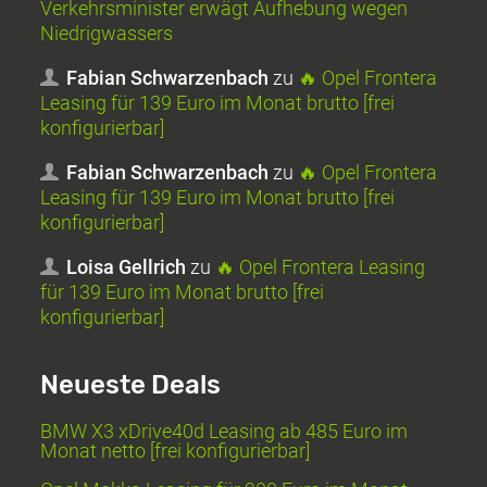
Verkehrsminister erwägt Aufhebung wegen
Niedrigwassers
Fabian Schwarzenbach
zu
🔥 Opel Frontera
Leasing für 139 Euro im Monat brutto [frei
konfigurierbar]
Fabian Schwarzenbach
zu
🔥 Opel Frontera
Leasing für 139 Euro im Monat brutto [frei
konfigurierbar]
Loisa Gellrich
zu
🔥 Opel Frontera Leasing
für 139 Euro im Monat brutto [frei
konfigurierbar]
Neueste Deals
BMW X3 xDrive40d Leasing ab 485 Euro im
Monat netto [frei konfigurierbar]