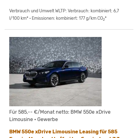
Verbrauch und Umwelt WLTP: Verbrauch: kombiniert: 6,7
l/100 km* • Emissionen: kombiniert: 177 g/km CO
*
2
Für 585,-- €/Monat netto: BMW 550e xDrive
Limousine • Gewerbe
BMW 550e xDrive Limousine Leasing für 585