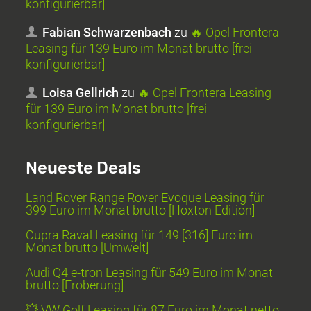
konfigurierbar]
Fabian Schwarzenbach
zu
🔥 Opel Frontera
Leasing für 139 Euro im Monat brutto [frei
konfigurierbar]
Loisa Gellrich
zu
🔥 Opel Frontera Leasing
für 139 Euro im Monat brutto [frei
konfigurierbar]
Neueste Deals
Land Rover Range Rover Evoque Leasing für
399 Euro im Monat brutto [Hoxton Edition]
Cupra Raval Leasing für 149 [316] Euro im
Monat brutto [Umwelt]
Audi Q4 e-tron Leasing für 549 Euro im Monat
brutto [Eroberung]
💥 VW Golf Leasing für 87 Euro im Monat netto