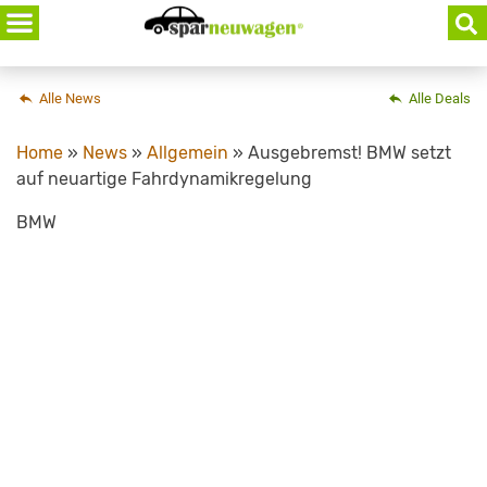
Skip
to
content
Alle News
Alle Deals
Home
»
News
»
Allgemein
»
Ausgebremst! BMW setzt
auf neuartige Fahrdynamikregelung
BMW