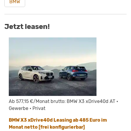
BMW
Jetzt leasen!
Ab 577,15 €/Monat brutto: BMW X3 xDrive40d AT •
Gewerbe • Privat
BMW X3 xDrive40d Leasing ab 485 Euro im
Monat netto [frei konfigurierbar]