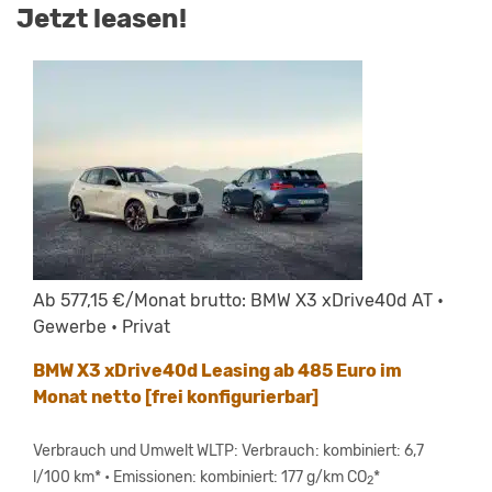
Jetzt leasen!
Ab 577,15 €/Monat brutto: BMW X3 xDrive40d AT •
Gewerbe • Privat
BMW X3 xDrive40d Leasing ab 485 Euro im
Monat netto [frei konfigurierbar]
Verbrauch und Umwelt WLTP: Verbrauch: kombiniert: 6,7
l/100 km* • Emissionen: kombiniert: 177 g/km CO
*
2