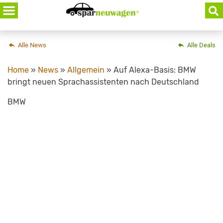
Skip
to
content
Alle News
Alle Deals
Home
»
News
»
Allgemein
»
Auf Alexa-Basis: BMW
bringt neuen Sprachassistenten nach Deutschland
BMW