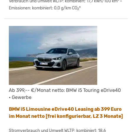
Verbrauch und Umwelt WLTP: kombiniert: 17,7 kWh/100 km* •
Emissionen: kombiniert: 0,0 g/km CO
*
2
Ab 399,-- €/Monat netto: BMW i5 Touring eDrive40
• Gewerbe
BMW i5 Limousine eDrive40 Leasing ab 399 Euro
im Monat netto [frei konfigurierbar, LZ 3 Monate]
Stromverbrauch und Umwelt WLTP: kombiniert: 18,6