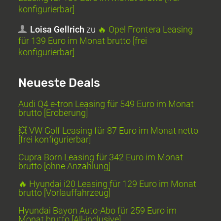
konfigurierbar]
Loisa Gellrich
zu
🔥 Opel Frontera Leasing
für 139 Euro im Monat brutto [frei
konfigurierbar]
Neueste Deals
Audi Q4 e-tron Leasing für 549 Euro im Monat
brutto [Eroberung]
💥 VW Golf Leasing für 87 Euro im Monat netto
[frei konfigurierbar]
Cupra Born Leasing für 342 Euro im Monat
brutto [ohne Anzahlung]
🔥 Hyundai i20 Leasing für 129 Euro im Monat
brutto [Vorlauffahrzeug]
Hyundai Bayon Auto-Abo für 259 Euro im
Monat brutto [All-inclusive]