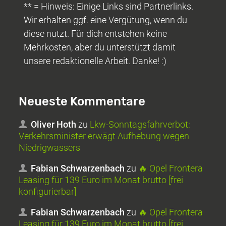
** = Hinweis: Einige Links sind Partnerlinks.
Wir erhalten ggf. eine Vergütung, wenn du
diese nutzt. Für dich entstehen keine
Mehrkosten, aber du unterstützt damit
unsere redaktionelle Arbeit. Danke! :)
Neueste Kommentare
Oliver Hoth
zu
Lkw-Sonntagsfahrverbot:
Verkehrsminister erwägt Aufhebung wegen
Niedrigwassers
Fabian Schwarzenbach
zu
🔥 Opel Frontera
Leasing für 139 Euro im Monat brutto [frei
konfigurierbar]
Fabian Schwarzenbach
zu
🔥 Opel Frontera
Leasing für 139 Euro im Monat brutto [frei