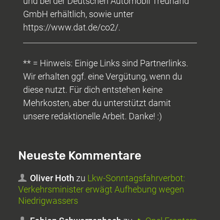
und bei der Deutschen Automobil Treuhand
GmbH erhältlich, sowie unter
https://www.dat.de/co2/.
** = Hinweis: Einige Links sind Partnerlinks.
Wir erhalten ggf. eine Vergütung, wenn du
diese nutzt. Für dich entstehen keine
Mehrkosten, aber du unterstützt damit
unsere redaktionelle Arbeit. Danke! :)
Neueste Kommentare
Oliver Hoth
zu
Lkw-Sonntagsfahrverbot:
Verkehrsminister erwägt Aufhebung wegen
Niedrigwassers