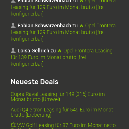
Fabian Schwarzenbach
zu
🔥 Opel Frontera
Leasing für 139 Euro im Monat brutto [frei
konfigurierbar]
Fabian Schwarzenbach
zu
🔥 Opel Frontera
Leasing für 139 Euro im Monat brutto [frei
konfigurierbar]
Loisa Gellrich
zu
🔥 Opel Frontera Leasing
für 139 Euro im Monat brutto [frei
konfigurierbar]
Neueste Deals
Cupra Raval Leasing für 149 [316] Euro im
Monat brutto [Umwelt]
Audi Q4 e-tron Leasing für 549 Euro im Monat
brutto [Eroberung]
💥 VW Golf Leasing für 87 Euro im Monat netto