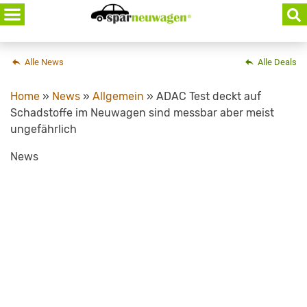
Skip
to
content
Alle News
Alle Deals
Home
»
News
»
Allgemein
»
ADAC Test deckt auf
Schadstoffe im Neuwagen sind messbar aber meist
ungefährlich
News