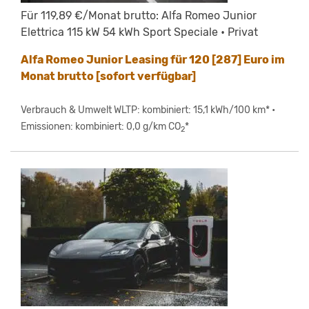
Für 119,89 €/Monat brutto: Alfa Romeo Junior
Elettrica 115 kW 54 kWh Sport Speciale • Privat
Alfa Romeo Junior Leasing für 120 [287] Euro im
Monat brutto [sofort verfügbar]
Verbrauch & Umwelt WLTP: kombiniert: 15,1 kWh/100 km* •
Emissionen: kombiniert: 0,0 g/km CO
*
2