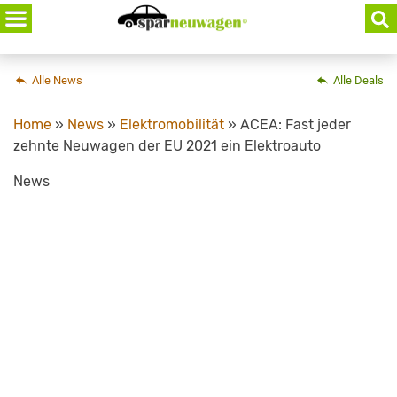
Skip
to
content
Alle News
Alle Deals
Home
»
News
»
Elektromobilität
»
ACEA: Fast jeder
zehnte Neuwagen der EU 2021 ein Elektroauto
News