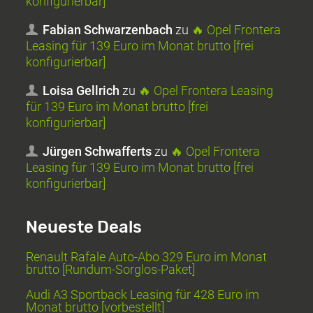
konfigurierbar]
Fabian Schwarzenbach
zu
🔥 Opel Frontera
Leasing für 139 Euro im Monat brutto [frei
konfigurierbar]
Loisa Gellrich
zu
🔥 Opel Frontera Leasing
für 139 Euro im Monat brutto [frei
konfigurierbar]
Jürgen Schwafferts
zu
🔥 Opel Frontera
Leasing für 139 Euro im Monat brutto [frei
konfigurierbar]
Neueste Deals
Renault Rafale Auto-Abo 329 Euro im Monat
brutto [Rundum-Sorglos-Paket]
Audi A3 Sportback Leasing für 428 Euro im
Monat brutto [vorbestellt]