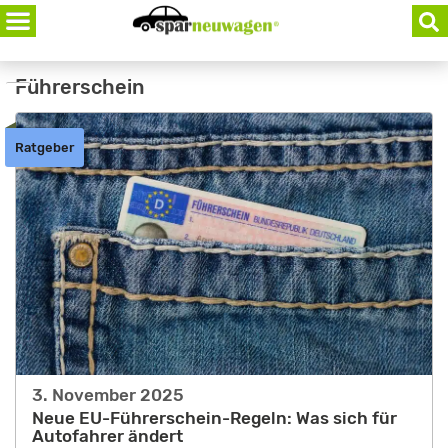
Skip
to
content
Führerschein
Ratgeber
3. November 2025
Neue EU-Führerschein-Regeln: Was sich für
Autofahrer ändert