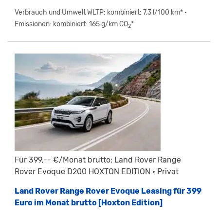
Verbrauch und Umwelt WLTP: kombiniert: 7,3 l/100 km* •
Emissionen: kombiniert: 165 g/km CO
*
2
Für 399,-- €/Monat brutto: Land Rover Range
Rover Evoque D200 HOXTON EDITION • Privat
Land Rover Range Rover Evoque Leasing für 399
Euro im Monat brutto [Hoxton Edition]