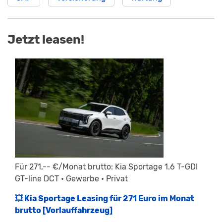
Jetzt leasen!
Für 271,-- €/Monat brutto: Kia Sportage 1.6 T-GDI
GT-line DCT • Gewerbe • Privat
💥 Kia Sportage Leasing für 271 Euro im Monat
brutto [Vorlauffahrzeug]