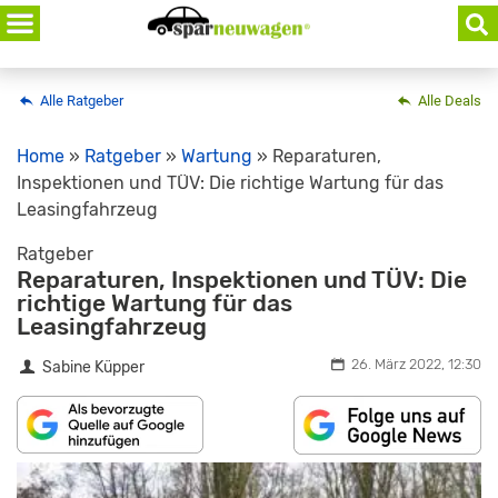
Skip
to
content
Alle Ratgeber
Alle Deals
Home
»
Ratgeber
»
Wartung
»
Reparaturen,
Inspektionen und TÜV: Die richtige Wartung für das
Leasingfahrzeug
Ratgeber
Reparaturen, Inspektionen und TÜV: Die
richtige Wartung für das
Leasingfahrzeug
26. März 2022, 12:30
Sabine Küpper