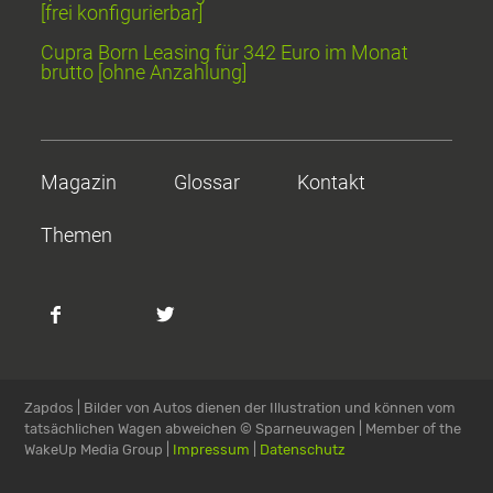
[frei konfigurierbar]
Cupra Born Leasing für 342 Euro im Monat
brutto [ohne Anzahlung]
Magazin
Glossar
Kontakt
Themen
Zapdos | Bilder von Autos dienen der Illustration und können vom
tatsächlichen Wagen abweichen
© Sparneuwagen | Member of the
WakeUp Media Group |
Impressum
|
Datenschutz