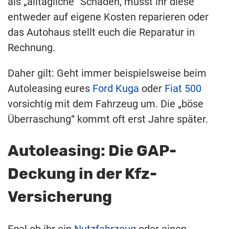
als „alltägliche“ Schäden, müsst ihr diese
entweder auf eigene Kosten reparieren oder
das Autohaus stellt euch die Reparatur in
Rechnung.
Daher gilt: Geht immer beispielsweise beim
Autoleasing eures
Ford Kuga
oder
Fiat 500
vorsichtig mit dem Fahrzeug um. Die „böse
Überraschung“ kommt oft erst Jahre später.
Autoleasing: Die GAP-
Deckung in der Kfz-
Versicherung
Egal ob ihr ein
Nutzfahrzeug
oder einen