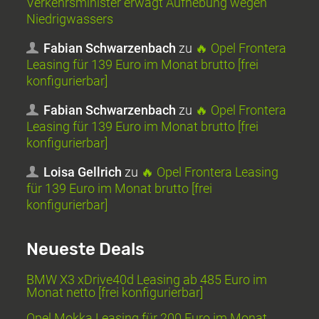
Verkehrsminister erwägt Aufhebung wegen
Niedrigwassers
Fabian Schwarzenbach
zu
🔥 Opel Frontera
Leasing für 139 Euro im Monat brutto [frei
konfigurierbar]
Fabian Schwarzenbach
zu
🔥 Opel Frontera
Leasing für 139 Euro im Monat brutto [frei
konfigurierbar]
Loisa Gellrich
zu
🔥 Opel Frontera Leasing
für 139 Euro im Monat brutto [frei
konfigurierbar]
Neueste Deals
BMW X3 xDrive40d Leasing ab 485 Euro im
Monat netto [frei konfigurierbar]
Opel Mokka Leasing für 200 Euro im Monat