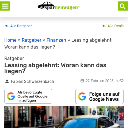
Skip
to
content
Alle Ratgeber
Alle Deals
Home
»
Ratgeber
»
Finanzen
»
Leasing abgelehnt:
Woran kann das liegen?
Ratgeber
Leasing abgelehnt: Woran kann das
liegen?
27. Februar 2025, 14:32
Fabian Schwarzenbach