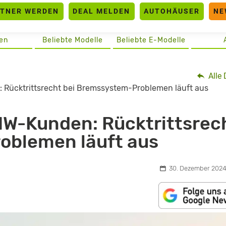
RTNER WERDEN
DEAL MELDEN
AUTOHÄUSER
NE
en
Beliebte Modelle
Beliebte E-Modelle
Alle 
: Rücktrittsrecht bei Bremssystem-Problemen läuft aus
BMW-Kunden: Rücktrittsrec
oblemen läuft aus
30. Dezember 2024,