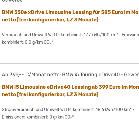
BMW 550e xDrive Limousine Leasing für 585 Euro im Mo
netto [frei konfigurierbar, LZ 3 Monate]
Verbrauch und Umwelt WLTP: kombiniert: 17,7 kWh/100 km* • Emissio
kombiniert: 0,0 g/km CO
*
2
Ab 399,-- €/Monat netto: BMW i5 Touring eDrive40 • Gewe
BMW i5 Limousine eDrive40 Leasing ab 399 Euro im Mo
netto [frei konfigurierbar, LZ 3 Monate]
Stromverbrauch und Umwelt WLTP: kombiniert: 18,6 kWh/100 km* •
Emissionen: kombiniert: 0 g/km CO
*
2