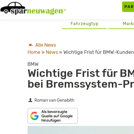
Skip
PA
to
content
Fahrzeugtyp
Mark
Alle News
Home
»
News
»
Wichtige Frist für BMW-Kunden
BMW
Wichtige Frist für 
bei Bremssystem-Pr
Roman van Genabith