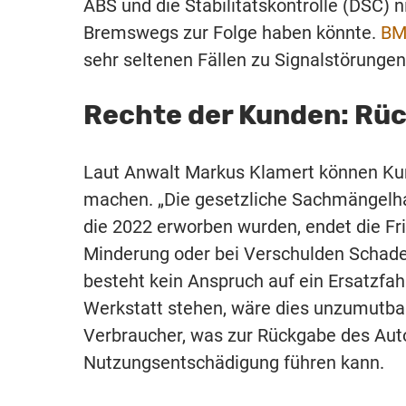
ABS und die Stabilitätskontrolle (DSC) 
Bremswegs zur Folge haben könnte.
B
sehr seltenen Fällen zu Signalstörunge
Rechte der Kunden: Rü
Laut Anwalt Markus Klamert können Ku
machen. „Die gesetzliche Sachmängelha
die 2022 erworben wurden, endet die Fr
Minderung oder bei Verschulden Schad
besteht kein Anspruch auf ein Ersatzfah
Werkstatt stehen, wäre dies unzumutbar.
Verbraucher, was zur Rückgabe des Auto
Nutzungsentschädigung führen kann.