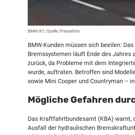
BMW iX1; Quelle: Pressefoto
BMW-Kunden müssen sich beeilen: Das R
Bremssystemen läuft Ende des Jahres au
zurück, da Probleme mit dem Integrierte
wurde, auftraten. Betroffen sind Modell
sowie Mini Cooper und Countryman – i
Mögliche Gefahren dur
Das Kraftfahrtbundesamt (KBA) warnt, 
Ausfall der hydraulischen Bremskraftun