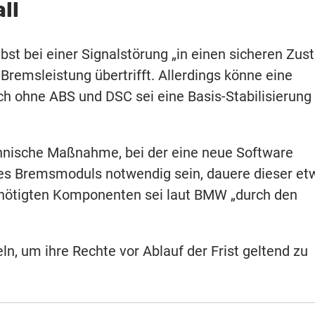
ll
t bei einer Signalstörung „in einen sicheren Zus
 Bremsleistung übertrifft. Allerdings könne eine
uch ohne ABS und DSC sei eine Basis-Stabilisierung
chnische Maßnahme, bei der eine neue Software
 des Bremsmoduls notwendig sein, dauere dieser et
enötigten Komponenten sei laut BMW „durch den
ln, um ihre Rechte vor Ablauf der Frist geltend zu