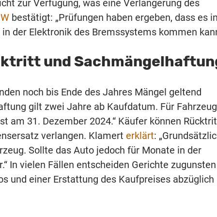
nicht zur Verfügung, was eine Verlängerung des
MW
bestätigt: „Prüfungen haben ergeben, dass es i
n in der Elektronik des Bremssystems kommen kann
cktritt und Sachmängelhaftun
nden noch bis Ende des Jahres Mängel geltend
ftung gilt zwei Jahre ab Kaufdatum. Für Fahrzeug
ist am 31. Dezember 2024.“ Käufer können Rücktrit
ensersatz verlangen. Klamert
erklärt
: „Grundsätzli
rzeug. Sollte das Auto jedoch für Monate in der
“ In vielen Fällen entscheiden Gerichte zugunsten
s und einer Erstattung des Kaufpreises abzüglich