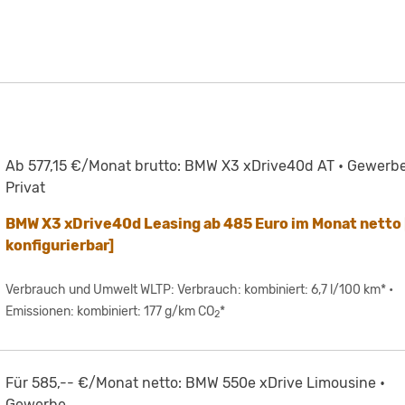
Ab 577,15 €/Monat brutto: BMW X3 xDrive40d AT • Gewerbe
Privat
BMW X3 xDrive40d Leasing ab 485 Euro im Monat netto 
konfigurierbar]
Verbrauch und Umwelt WLTP: Verbrauch: kombiniert: 6,7 l/100 km* •
Emissionen: kombiniert: 177 g/km CO
*
2
Für 585,-- €/Monat netto: BMW 550e xDrive Limousine •
Gewerbe