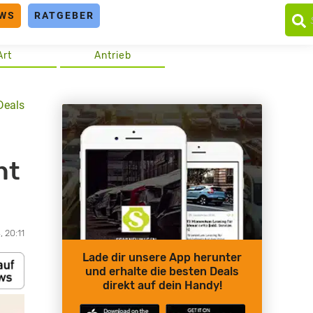
WS
RATGEBER
Art
Antrieb
Deals
ht
 20:11
Lade dir unsere App herunter
und erhalte die besten Deals
direkt auf dein Handy!