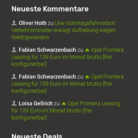
Neueste Kommentare
Oliver Hoth
zu
Lkw-Sonntagsfahrverbot:
Verkehrsminister erwägt Aufhebung wegen
Niedrigwassers
Fabian Schwarzenbach
zu
🔥 Opel Frontera
Leasing für 139 Euro im Monat brutto [frei
konfigurierbar]
Fabian Schwarzenbach
zu
🔥 Opel Frontera
Leasing für 139 Euro im Monat brutto [frei
konfigurierbar]
Loisa Gellrich
zu
🔥 Opel Frontera Leasing
für 139 Euro im Monat brutto [frei
konfigurierbar]
Neueste Deals