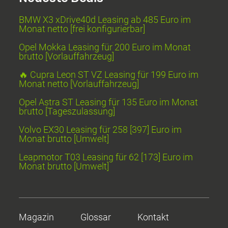
BMW X3 xDrive40d Leasing ab 485 Euro im
Monat netto [frei konfigurierbar]
Opel Mokka Leasing für 200 Euro im Monat
brutto [Vorlauffahrzeug]
🔥 Cupra Leon ST VZ Leasing für 199 Euro im
Monat netto [Vorlauffahrzeug]
Opel Astra ST Leasing für 135 Euro im Monat
brutto [Tageszulassung]
Volvo EX30 Leasing für 258 [397] Euro im
Monat brutto [Umwelt]
Leapmotor T03 Leasing für 62 [173] Euro im
Monat brutto [Umwelt]
Magazin
Glossar
Kontakt