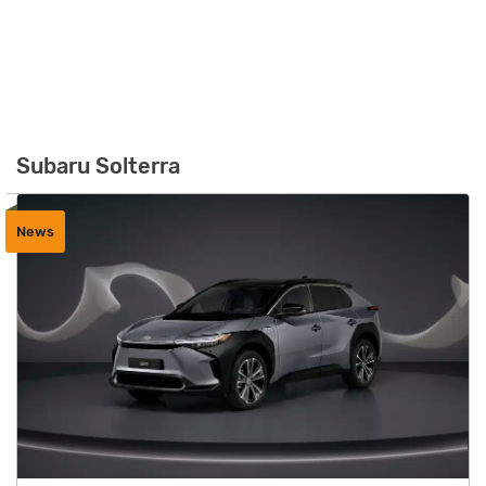
Subaru Solterra
News