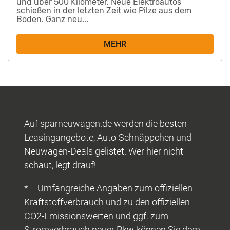
und über 500 Kilometer. Neue Elektroautos
schießen in der letzten Zeit wie Pilze aus dem
Boden. Ganz neu...
MEHR
Auf sparneuwagen.de werden die besten
Leasingangebote, Auto-Schnäppchen und
Neuwagen-Deals gelistet. Wer hier nicht
schaut, legt drauf!
* = Umfangreiche Angaben zum offiziellen
Kraftstoffverbrauch und zu den offiziellen
CO2-Emissionswerten und ggf. zum
Stromverbrauch neuer Pkw können Sie dem